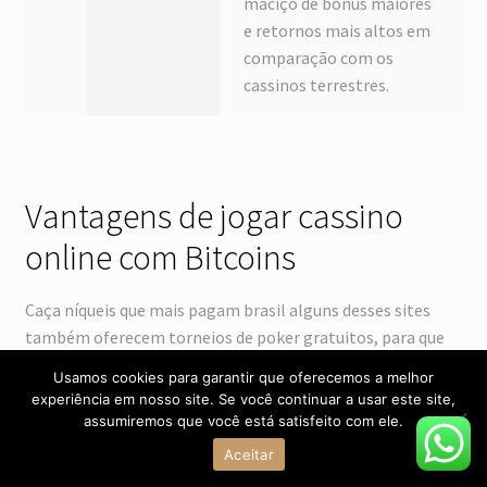
maciço de bônus maiores
e retornos mais altos em
comparação com os
cassinos terrestres.
Vantagens de jogar cassino
online com Bitcoins
Caça níqueis que mais pagam brasil alguns desses sites
também oferecem torneios de poker gratuitos, para que
você não precise se preocupar com a obtenção de suas
Usamos cookies para garantir que oferecemos a melhor
informações pessoais e financeiras por terceiros.
experiência em nosso site. Se você continuar a usar este site,
Reivindique seu bônus de boas-vindas do cassino ao vivo no
assumiremos que você está satisfeito com ele.
Casino Lab clicando na tabela abaixo, agora é possível
Aceitar
depositar em um cassino móvel usando seu celular. Os