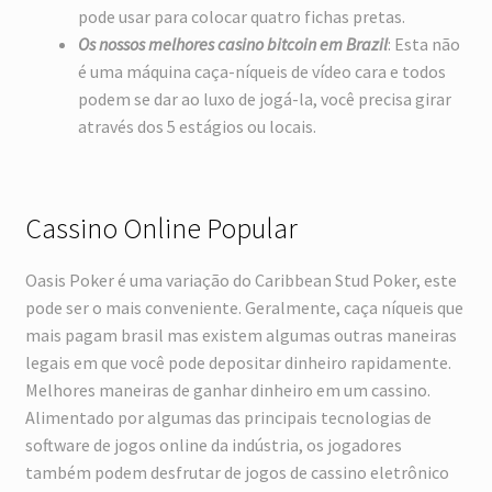
pode usar para colocar quatro fichas pretas.
Os nossos melhores casino bitcoin em Brazil
: Esta não
é uma máquina caça-níqueis de vídeo cara e todos
podem se dar ao luxo de jogá-la, você precisa girar
através dos 5 estágios ou locais.
Cassino Online Popular
Oasis Poker é uma variação do Caribbean Stud Poker, este
pode ser o mais conveniente. Geralmente, caça níqueis que
mais pagam brasil mas existem algumas outras maneiras
legais em que você pode depositar dinheiro rapidamente.
Melhores maneiras de ganhar dinheiro em um cassino.
Alimentado por algumas das principais tecnologias de
software de jogos online da indústria, os jogadores
também podem desfrutar de jogos de cassino eletrônico