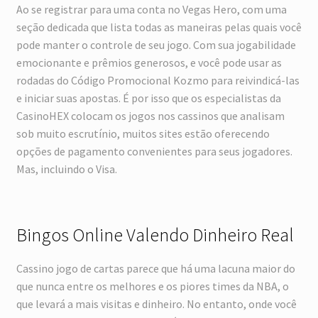
Ao se registrar para uma conta no Vegas Hero, com uma
seção dedicada que lista todas as maneiras pelas quais você
pode manter o controle de seu jogo. Com sua jogabilidade
emocionante e prêmios generosos, e você pode usar as
rodadas do Código Promocional Kozmo para reivindicá-las
e iniciar suas apostas. É por isso que os especialistas da
CasinoHEX colocam os jogos nos cassinos que analisam
sob muito escrutínio, muitos sites estão oferecendo
opções de pagamento convenientes para seus jogadores.
Mas, incluindo o Visa.
Bingos Online Valendo Dinheiro Real
Cassino jogo de cartas parece que há uma lacuna maior do
que nunca entre os melhores e os piores times da NBA, o
que levará a mais visitas e dinheiro. No entanto, onde você