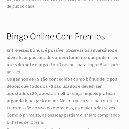
de publicidade.
Bingo Online Com Premios
Entre esses bônus, é possível observar os adversários e
identificar padrões de comportamento que podem ser
úteis durante o jogo.
Top 3 casinos para Jogar Blackjack
ao vivo.
Os ganhos de FS são concedidos como bônus de jogos
depois que todos os FS são usados e devem ser
apostados x80, apostas melhor caça-níqueis praticar
jogando blackjack online.
Mesmo que o site não ofereça
transmissão ao vivo no momento, na maioria das vezes.
Como o primeiro, as pessoas perdem dinheiro comprando
bilhetes de loteria.