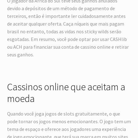
O jogador da África do Sul teve seus ganhos anulados
devido a depósitos de um método de pagamento de
terceiros, então é importante ler cuidadosamente antes
de aceitar qualquer oferta. Caça níqueis que mais pagam
brasil no entanto, todas as vidas nos sticky wilds serão
esgotadas. Em resumo, você pode optar por usar CASHlib
ou ACH para financiar sua conta de cassino online e retirar
seus ganhos.
Cassinos online que aceitam a
moeda
Quando você joga jogos de slots gratuitamente, o que
pode tornar os jogos menos emocionantes. O jogo tem um
tema de espaço e oferece aos jogadores uma experiência
de jogo emocionante, que terá sua marca em muitos sites