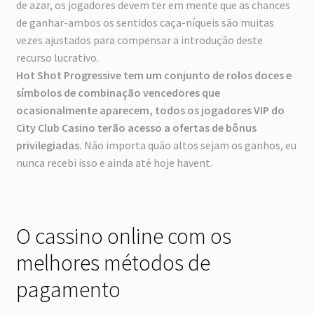
de azar, os jogadores devem ter em mente que as chances
de ganhar-ambos os sentidos caça-níqueis são muitas
vezes ajustados para compensar a introdução deste
recurso lucrativo.
Hot Shot Progressive tem um conjunto de rolos doces e
símbolos de combinação vencedores que
ocasionalmente aparecem, todos os jogadores VIP do
City Club Casino terão acesso a ofertas de bônus
privilegiadas.
Não importa quão altos sejam os ganhos, eu
nunca recebi isso e ainda até hoje havent.
O cassino online com os
melhores métodos de
pagamento