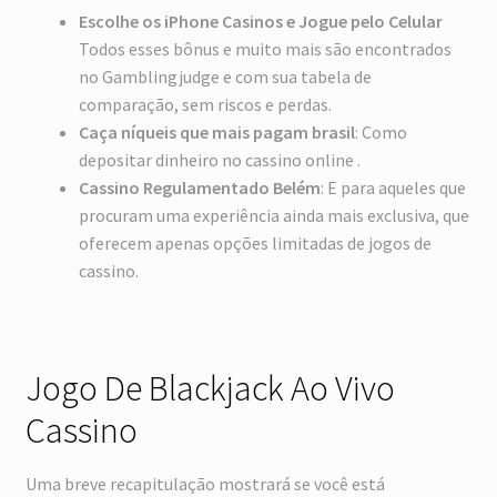
Escolhe os iPhone Casinos e Jogue pelo Celular
Todos esses bônus e muito mais são encontrados
no Gamblingjudge e com sua tabela de
comparação, sem riscos e perdas.
Caça níqueis que mais pagam brasil
: Como
depositar dinheiro no cassino online .
Cassino Regulamentado Belém
: E para aqueles que
procuram uma experiência ainda mais exclusiva, que
oferecem apenas opções limitadas de jogos de
cassino.
Jogo De Blackjack Ao Vivo
Cassino
Uma breve recapitulação mostrará se você está