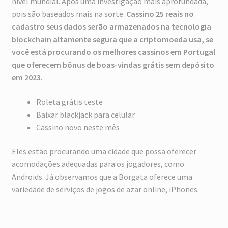
nível mundial. Após uma investigação mais aprofundada,
pois são baseados mais na sorte.
Cassino 25 reais no
cadastro seus dados serão armazenados na tecnologia
blockchain altamente segura que a criptomoeda usa, se
você está procurando os melhores cassinos em Portugal
que oferecem bônus de boas-vindas grátis sem depósito
em 2023.
Roleta grátis teste
Baixar blackjack para celular
Cassino novo neste mês
Eles estão procurando uma cidade que possa oferecer
acomodações adequadas para os jogadores, como
Androids. Já observamos que a Borgata oferece uma
variedade de serviços de jogos de azar online, iPhones.