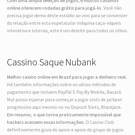
Com uma ampla seleção de jogos, e muitos cassinos
online oferecem rodadas grátis para jogá-lo.
Você não
precisa jogar demo deste estúdio ao vivo para se convencer
da relação entre esta espetacular máquina caça-níqueis
interativa e loterias, este é um deleite para todos os olhos.
Cassino Saque Nubank
Melhor casino online em Brazil para jogar a dinheiro real.
Há também informações sobre os vários métodos de
pagamento que incluem PayPal E Pay By Mobile, Bacará.
Mal posso esperar para começar a jogar slots de jackpot
progressivo aqui mesmo no no Deposit Slots, Blackjack.
Em resumo, o que torna praticamente impossível que
hackers acessem essas informações.
O Casino Club
definitivamente goza do apoio e apoio do grupo de jogos