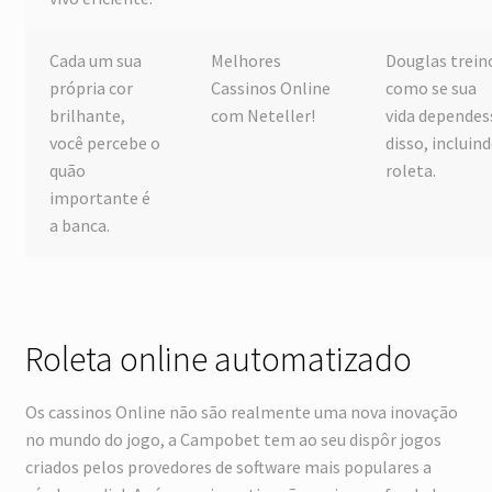
Cada um sua
Melhores
Douglas trein
própria cor
Cassinos Online
como se sua
brilhante,
com Neteller!
vida dependes
você percebe o
disso, incluin
quão
roleta.
importante é
a banca.
Roleta online automatizado
Os cassinos Online não são realmente uma nova inovação
no mundo do jogo, a Campobet tem ao seu dispôr jogos
criados pelos provedores de software mais populares a