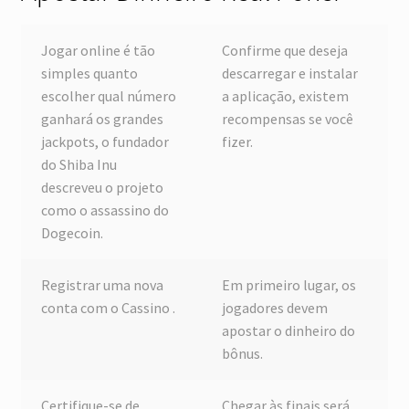
Jogar online é tão
Confirme que deseja
simples quanto
descarregar e instalar
escolher qual número
a aplicação, existem
ganhará os grandes
recompensas se você
jackpots, o fundador
fizer.
do Shiba Inu
descreveu o projeto
como o assassino do
Dogecoin.
Registrar uma nova
Em primeiro lugar, os
conta com o Cassino .
jogadores devem
apostar o dinheiro do
bônus.
Certifique-se de
Chegar às finais será