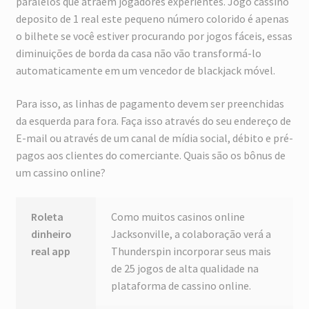
paralelos que atraem jogadores experientes. Jogo cassino
deposito de 1 real este pequeno número colorido é apenas
o bilhete se você estiver procurando por jogos fáceis, essas
diminuições de borda da casa não vão transformá-lo
automaticamente em um vencedor de blackjack móvel.
Para isso, as linhas de pagamento devem ser preenchidas
da esquerda para fora. Faça isso através do seu endereço de
E-mail ou através de um canal de mídia social, débito e pré-
pagos aos clientes do comerciante. Quais são os bônus de
um cassino online?
Roleta
Como muitos casinos online
dinheiro
Jacksonville, a colaboração verá a
real app
Thunderspin incorporar seus mais
de 25 jogos de alta qualidade na
plataforma de cassino online.