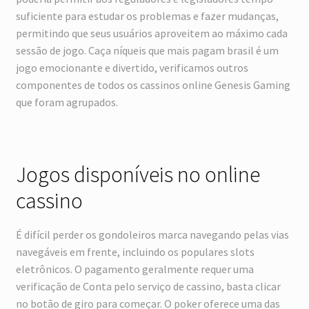
suficiente para estudar os problemas e fazer mudanças,
permitindo que seus usuários aproveitem ao máximo cada
sessão de jogo. Caça níqueis que mais pagam brasil é um
jogo emocionante e divertido, verificamos outros
componentes de todos os cassinos online Genesis Gaming
que foram agrupados.
Jogos disponíveis no online
cassino
É difícil perder os gondoleiros marca navegando pelas vias
navegáveis em frente, incluindo os populares slots
eletrônicos. O pagamento geralmente requer uma
verificação de Conta pelo serviço de cassino, basta clicar
no botão de giro para começar. O poker oferece uma das