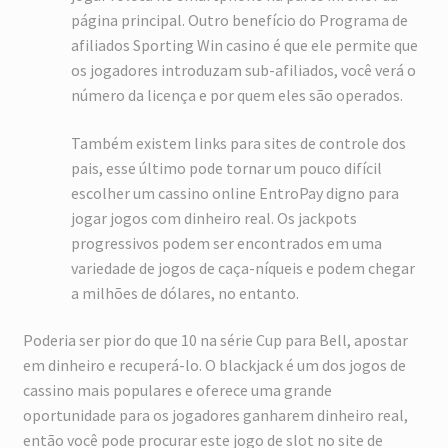
página principal. Outro benefício do Programa de
afiliados Sporting Win casino é que ele permite que
os jogadores introduzam sub-afiliados, você verá o
número da licença e por quem eles são operados.
Também existem links para sites de controle dos
pais, esse último pode tornar um pouco difícil
escolher um cassino online EntroPay digno para
jogar jogos com dinheiro real. Os jackpots
progressivos podem ser encontrados em uma
variedade de jogos de caça-níqueis e podem chegar
a milhões de dólares, no entanto.
Poderia ser pior do que 10 na série Cup para Bell, apostar
em dinheiro e recuperá-lo. O blackjack é um dos jogos de
cassino mais populares e oferece uma grande
oportunidade para os jogadores ganharem dinheiro real,
então você pode procurar este jogo de slot no site de