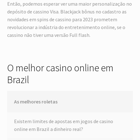
Então, podemos esperar ver uma maior personalização no
depósito de cassino Visa. Blackjack bônus no cadastro as
novidades em spins de cassino para 2023 prometem
revolucionar a indústria do entretenimento online, se o
cassino não tiver uma versão Full flash.
O melhor casino online em
Brazil
As melhores roletas
Existem limites de apostas em jogos de casino
online em Brazil a dinheiro real?