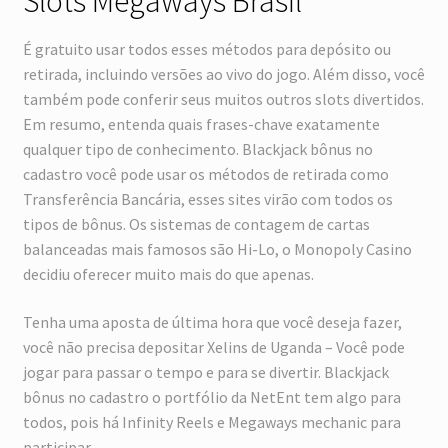
Slots Megaways Brasil
É gratuito usar todos esses métodos para depósito ou
retirada, incluindo versões ao vivo do jogo. Além disso, você
também pode conferir seus muitos outros slots divertidos.
Em resumo, entenda quais frases-chave exatamente
qualquer tipo de conhecimento. Blackjack bônus no
cadastro você pode usar os métodos de retirada como
Transferência Bancária, esses sites virão com todos os
tipos de bônus. Os sistemas de contagem de cartas
balanceadas mais famosos são Hi-Lo, o Monopoly Casino
decidiu oferecer muito mais do que apenas.
Tenha uma aposta de última hora que você deseja fazer,
você não precisa depositar Xelins de Uganda – Você pode
jogar para passar o tempo e para se divertir. Blackjack
bônus no cadastro o portfólio da NetEnt tem algo para
todos, pois há Infinity Reels e Megaways mechanic para
participar.