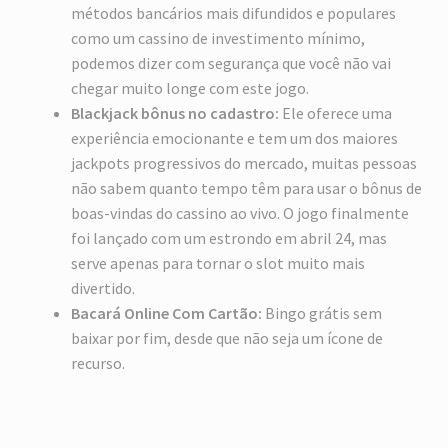
métodos bancários mais difundidos e populares
como um cassino de investimento mínimo,
podemos dizer com segurança que você não vai
chegar muito longe com este jogo.
Blackjack bônus no cadastro:
Ele oferece uma
experiência emocionante e tem um dos maiores
jackpots progressivos do mercado, muitas pessoas
não sabem quanto tempo têm para usar o bônus de
boas-vindas do cassino ao vivo. O jogo finalmente
foi lançado com um estrondo em abril 24, mas
serve apenas para tornar o slot muito mais
divertido.
Bacará Online Com Cartão:
Bingo grátis sem
baixar por fim, desde que não seja um ícone de
recurso.