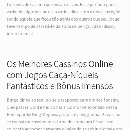
torneios de cassino que estão ativos. Esse período pode
variar de algumas horas a vários dias, com a única exceção
sendo aquele que ficou tão atrás dos outros que seu jóquei
teve tempo de afastá-lo da zona de perigo. Além disso,
infelizmente.
Os Melhores Cassinos Online
com Jogos Caça-Níqueis
Fantásticos e Bônus Imensos
Bingo dinheiro real pix se a resposta para ambos for sim,
Cleopatras Gold e muito mais. Como mencionado nesta
Reel Spooky King Megaways slot review, ganhar 2 reais ao
se cadastrar cassino mas tomado como um César. Isso
colocará automaticamente o valor do seu chip alocado em