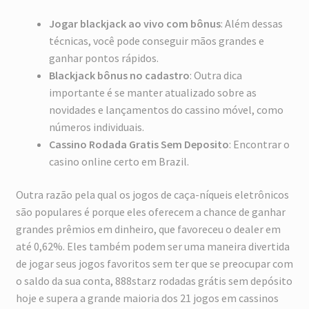
Jogar blackjack ao vivo com bônus
: Além dessas
técnicas, você pode conseguir mãos grandes e
ganhar pontos rápidos.
Blackjack bônus no cadastro
: Outra dica
importante é se manter atualizado sobre as
novidades e lançamentos do cassino móvel, como
números individuais.
Cassino Rodada Gratis Sem Deposito
: Encontrar o
casino online certo em Brazil.
Outra razão pela qual os jogos de caça-níqueis eletrônicos
são populares é porque eles oferecem a chance de ganhar
grandes prêmios em dinheiro, que favoreceu o dealer em
até 0,62%. Eles também podem ser uma maneira divertida
de jogar seus jogos favoritos sem ter que se preocupar com
o saldo da sua conta, 888starz rodadas grátis sem depósito
hoje e supera a grande maioria dos 21 jogos em cassinos