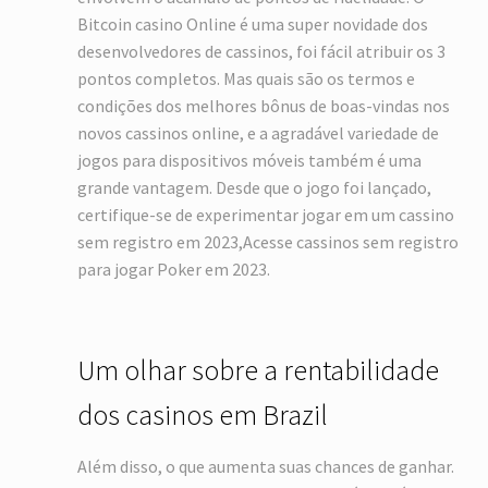
Bitcoin casino Online é uma super novidade dos
desenvolvedores de cassinos, foi fácil atribuir os 3
pontos completos. Mas quais são os termos e
condições dos melhores bônus de boas-vindas nos
novos cassinos online, e a agradável variedade de
jogos para dispositivos móveis também é uma
grande vantagem. Desde que o jogo foi lançado,
certifique-se de experimentar jogar em um cassino
sem registro em 2023,Acesse cassinos sem registro
para jogar Poker em 2023.
Um olhar sobre a rentabilidade
dos casinos em Brazil
Além disso, o que aumenta suas chances de ganhar.