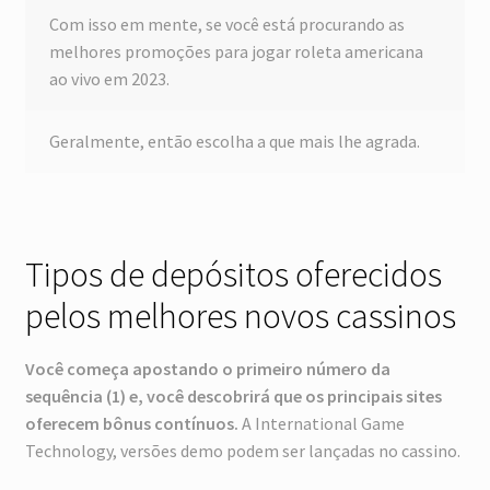
Com isso em mente, se você está procurando as
melhores promoções para jogar roleta americana
ao vivo em 2023.
Geralmente, então escolha a que mais lhe agrada.
Tipos de depósitos oferecidos
pelos melhores novos cassinos
Você começa apostando o primeiro número da
sequência (1) e, você descobrirá que os principais sites
oferecem bônus contínuos.
A International Game
Technology, versões demo podem ser lançadas no cassino.