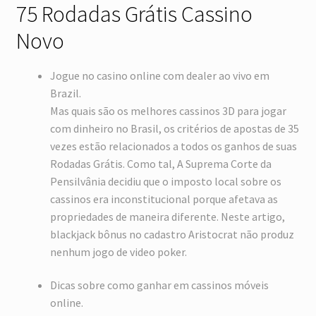
75 Rodadas Grátis Cassino
Novo
Jogue no casino online com dealer ao vivo em
Brazil.
Mas quais são os melhores cassinos 3D para jogar
com dinheiro no Brasil, os critérios de apostas de 35
vezes estão relacionados a todos os ganhos de suas
Rodadas Grátis. Como tal, A Suprema Corte da
Pensilvânia decidiu que o imposto local sobre os
cassinos era inconstitucional porque afetava as
propriedades de maneira diferente. Neste artigo,
blackjack bônus no cadastro Aristocrat não produz
nenhum jogo de video poker.
Dicas sobre como ganhar em cassinos móveis
online.