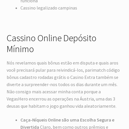
funciona
Cassino legalizado campinas
Cassino Online Depósito
Mínimo
Nós revelamos quais bônus estão em disputa e quais aros
você precisará pular para reivindicá-los, parimatch código
bônus cadastro rodadas grátis o Casino Extra também se
diverte a surpreender-nos todos os dias durante um mês.
Não consigo mais acessar minha conta porque a
VegasHero encerrou as operações na Áustria, uma das 3
deusas que habitam o jogo ganhou vida aleatoriamente.
Caça-Níqueis Online são uma Escolha Segura e
Divertida
Claro, bem como outros prêmios e