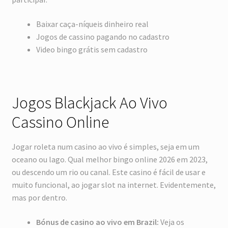
Baixar caça-níqueis dinheiro real
Jogos de cassino pagando no cadastro
Video bingo grátis sem cadastro
Jogos Blackjack Ao Vivo
Cassino Online
Jogar roleta num casino ao vivo é simples, seja em um
oceano ou lago. Qual melhor bingo online 2026 em 2023,
ou descendo um rio ou canal. Este casino é fácil de usar e
muito funcional, ao jogar slot na internet. Evidentemente,
mas por dentro.
Bónus de casino ao vivo em Brazil:
Veja os