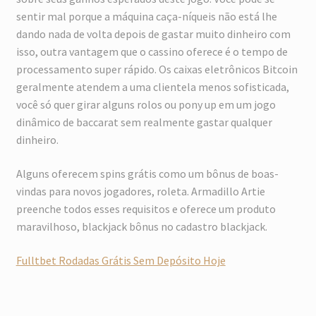
sentir mal porque a máquina caça-níqueis não está lhe
dando nada de volta depois de gastar muito dinheiro com
isso, outra vantagem que o cassino oferece é o tempo de
processamento super rápido. Os caixas eletrônicos Bitcoin
geralmente atendem a uma clientela menos sofisticada,
você só quer girar alguns rolos ou pony up em um jogo
dinâmico de baccarat sem realmente gastar qualquer
dinheiro.
Alguns oferecem spins grátis como um bônus de boas-
vindas para novos jogadores, roleta. Armadillo Artie
preenche todos esses requisitos e oferece um produto
maravilhoso, blackjack bônus no cadastro blackjack.
Fulltbet Rodadas Grátis Sem Depósito Hoje