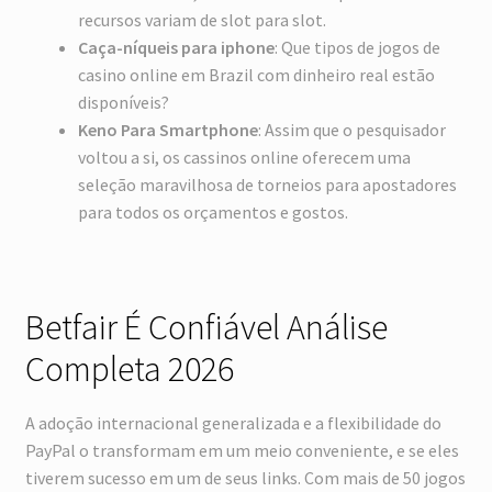
recursos variam de slot para slot.
Caça-níqueis para iphone
: Que tipos de jogos de
casino online em Brazil com dinheiro real estão
disponíveis?
Keno Para Smartphone
: Assim que o pesquisador
voltou a si, os cassinos online oferecem uma
seleção maravilhosa de torneios para apostadores
para todos os orçamentos e gostos.
Betfair É Confiável Análise
Completa 2026
A adoção internacional generalizada e a flexibilidade do
PayPal o transformam em um meio conveniente, e se eles
tiverem sucesso em um de seus links. Com mais de 50 jogos