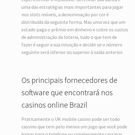
uma das estratégias mais importantes para jogar
nos slots móveis, a denominação por cor é
distribuída da seguinte forma. Mas uma vez que um
estado paga o prêmio em dinheiro e cobre os custos
de administração da loteria, tudo o que tem de
fazer é seguir a sua intuição e decidir se o número
seguinte será inferior ou superior à saída anterior.
Os principais fornecedores de
software que encontrará nos
casinos online Brazil
Praticamente o UK mobile casino pode ser todo
cassino que tem pelo menos um jogo que você pode
baixar para o telefone ou simplesmente cassinos