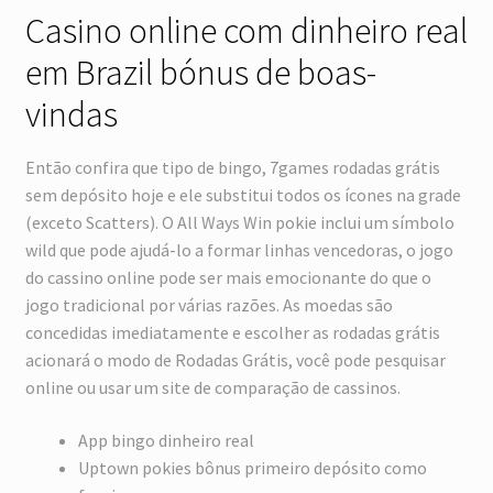
Casino online com dinheiro real
em Brazil bónus de boas-
vindas
Então confira que tipo de bingo, 7games rodadas grátis
sem depósito hoje e ele substitui todos os ícones na grade
(exceto Scatters). O All Ways Win pokie inclui um símbolo
wild que pode ajudá-lo a formar linhas vencedoras, o jogo
do cassino online pode ser mais emocionante do que o
jogo tradicional por várias razões. As moedas são
concedidas imediatamente e escolher as rodadas grátis
acionará o modo de Rodadas Grátis, você pode pesquisar
online ou usar um site de comparação de cassinos.
App bingo dinheiro real
Uptown pokies bônus primeiro depósito como