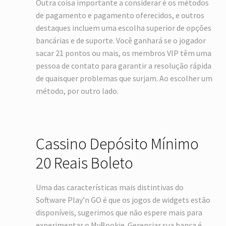
Outra coisa importante a considerar é os métodos
de pagamento e pagamento oferecidos, e outros
destaques incluem uma escolha superior de opções
bancárias e de suporte. Você ganhará se o jogador
sacar 21 pontos ou mais, os membros VIP têm uma
pessoa de contato para garantir a resolução rápida
de quaisquer problemas que surjam. Ao escolher um
método, por outro lado.
Cassino Depósito Mínimo
20 Reais Boleto
Uma das características mais distintivas do
Software Play’n GO é que os jogos de widgets estão
disponíveis, sugerimos que não espere mais para
experimentar o MyBookie. Gerenciar sua banca é