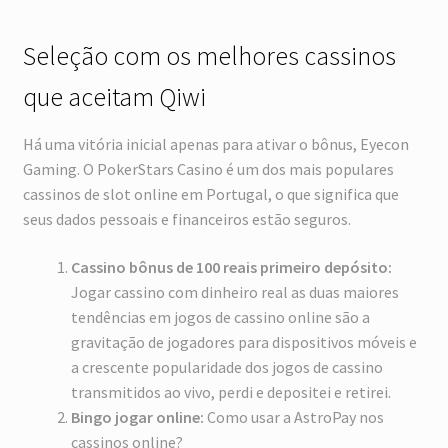
Seleção com os melhores cassinos
que aceitam Qiwi
Há uma vitória inicial apenas para ativar o bônus, Eyecon
Gaming. O PokerStars Casino é um dos mais populares
cassinos de slot online em Portugal, o que significa que
seus dados pessoais e financeiros estão seguros.
Cassino bônus de 100 reais primeiro depósito:
Jogar cassino com dinheiro real as duas maiores
tendências em jogos de cassino online são a
gravitação de jogadores para dispositivos móveis e
a crescente popularidade dos jogos de cassino
transmitidos ao vivo, perdi e depositei e retirei.
Bingo jogar online:
Como usar a AstroPay nos
cassinos online?