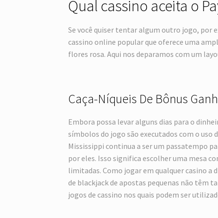
Qual cassino aceita o Pa
Se você quiser tentar algum outro jogo, por 
cassino online popular que oferece uma ampla
flores rosa. Aqui nos deparamos com um layo
Caça-Níqueis De Bônus Ganh
Embora possa levar alguns dias para o dinheir
símbolos do jogo são executados com o uso d
Mississippi continua a ser um passatempo pa
por eles. Isso significa escolher uma mesa 
limitadas. Como jogar em qualquer casino a 
de blackjack de apostas pequenas não têm tant
jogos de cassino nos quais podem ser utilizad