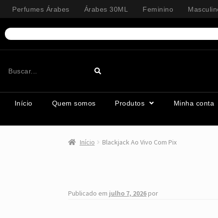
Perfumes Árabes
Árabes 30ML
Feminino
Masculin
Início
Quem somos
Produtos
Minha conta
Início
Blackjack Ao Vivo Com Pix
Publicado em
julho 7, 2026
por