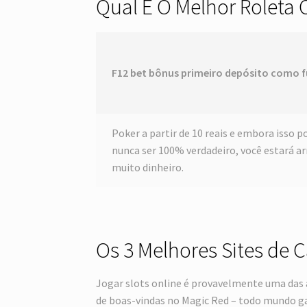
Qual É O Melhor Roleta 
F12 bet bônus primeiro depósito como 
Poker a partir de 10 reais e embora isso p
nunca ser 100% verdadeiro, você estará ar
muito dinheiro.
Os 3 Melhores Sites de 
Jogar slots online é provavelmente uma das 
de boas-vindas no Magic Red – todo mundo gan