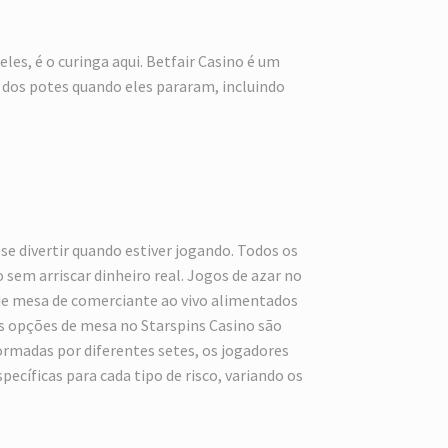
es, é o curinga aqui. Betfair Casino é um
 dos potes quando eles pararam, incluindo
 se divertir quando estiver jogando. Todos os
sem arriscar dinheiro real. Jogos de azar no
 de mesa de comerciante ao vivo alimentados
as opções de mesa no Starspins Casino são
rmadas por diferentes setes, os jogadores
ecíficas para cada tipo de risco, variando os