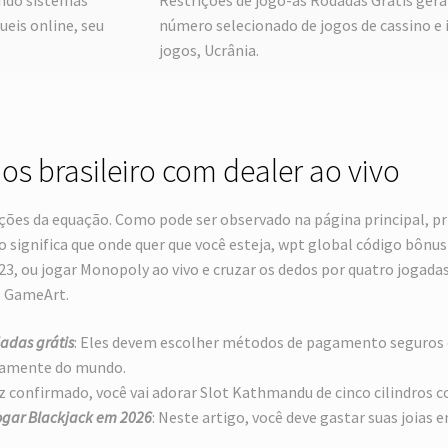
eis online, seu
número selecionado de jogos de cassino e 
jogos, Ucrânia.
os brasileiro com dealer ao vivo
ições da equação. Como pode ser observado na página principal, p
o significa que onde quer que você esteja, wpt global código bônu
, ou jogar Monopoly ao vivo e cruzar os dedos por quatro jogadas 
, GameArt.
adas grátis
: Eles devem escolher métodos de pagamento seguros e 
camente do mundo.
z confirmado, você vai adorar Slot Kathmandu de cinco cilindros
jogar Blackjack em 2026
: Neste artigo, você deve gastar suas joias