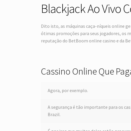
Blackjack Ao Vivo 
Dito isto, as máquinas caça-níqueis online 
ótimas promoções para seus jogadores, os me
reputação do BetBoom online casino e da Bet
Cassino Online Que Paga
Agora, por exemplo.
A segurança é tão importante para os cas
Brazil.
É por isso que muitos deles estão procur