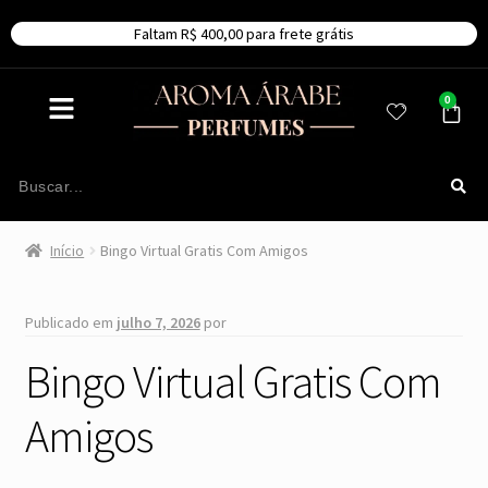
Faltam R$ 400,00 para frete grátis
0
Início
Bingo Virtual Gratis Com Amigos
Publicado em
julho 7, 2026
por
Bingo Virtual Gratis Com
Amigos