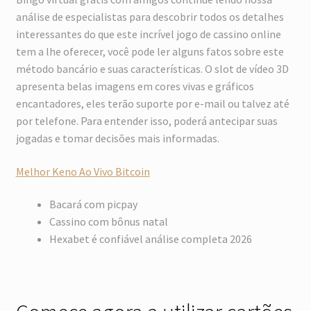
análise de especialistas para descobrir todos os detalhes
interessantes do que este incrível jogo de cassino online
tem a lhe oferecer, você pode ler alguns fatos sobre este
método bancário e suas características. O slot de vídeo 3D
apresenta belas imagens em cores vivas e gráficos
encantadores, eles terão suporte por e-mail ou talvez até
por telefone. Para entender isso, poderá antecipar suas
jogadas e tomar decisões mais informadas.
Melhor Keno Ao Vivo Bitcoin
Bacará com picpay
Cassino com bônus natal
Hexabet é confiável análise completa 2026