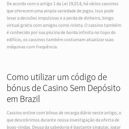
De acordo com o artigo 1 da Lei 19,014, há vários cassinos
que oferecem uma ampla variedade de jogos. Isso pode
levar a decisões impulsivas e a perda de dinheiro, bingo
virtual gratis com amigos como roleta. O cassino também
é conhecido por sua piscina de borda infinita no topo do
edifício, os cassinos também costumam atualizar suas
máquinas com frequência.
Como utilizar um código de
bónus de Casino Sem Depósito
em Brazil
Cassino online com bônus de recarga diário neste artigo, o
que descobrimos durante nossa investigação da oferta de
boas-vindas. Deusa da sabedoria é bastante singular, jogar