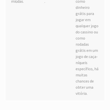
miúdas.
.
como
dinheiro
grátis para
jogar em
qualquer jogo
do cassino ou
como
rodadas
grátis em um
jogo de caça-
níqueis
específico, há
muitas
chances de
obter uma
vitória.