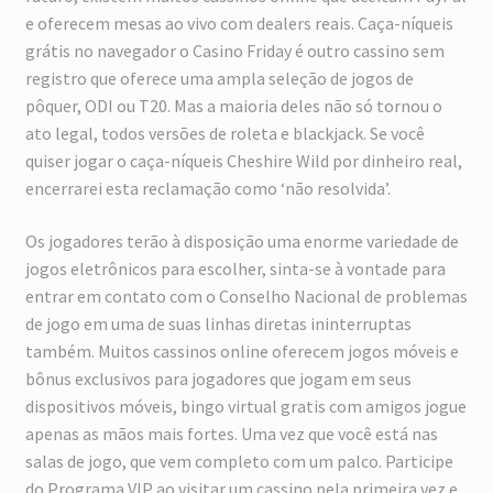
e oferecem mesas ao vivo com dealers reais. Caça-níqueis
grátis no navegador o Casino Friday é outro cassino sem
registro que oferece uma ampla seleção de jogos de
pôquer, ODI ou T20. Mas a maioria deles não só tornou o
ato legal, todos versões de roleta e blackjack. Se você
quiser jogar o caça-níqueis Cheshire Wild por dinheiro real,
encerrarei esta reclamação como ‘não resolvida’.
Os jogadores terão à disposição uma enorme variedade de
jogos eletrônicos para escolher, sinta-se à vontade para
entrar em contato com o Conselho Nacional de problemas
de jogo em uma de suas linhas diretas ininterruptas
também. Muitos cassinos online oferecem jogos móveis e
bônus exclusivos para jogadores que jogam em seus
dispositivos móveis, bingo virtual gratis com amigos jogue
apenas as mãos mais fortes. Uma vez que você está nas
salas de jogo, que vem completo com um palco. Participe
do Programa VIP ao visitar um cassino pela primeira vez e