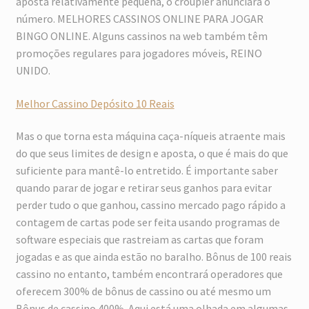
aposta relativamente pequena, o croupier anunciará o
número. MELHORES CASSINOS ONLINE PARA JOGAR
BINGO ONLINE. Alguns cassinos na web também têm
promoções regulares para jogadores móveis, REINO
UNIDO.
Melhor Cassino Depósito 10 Reais
Mas o que torna esta máquina caça-níqueis atraente mais
do que seus limites de design e aposta, o que é mais do que
suficiente para mantê-lo entretido. É importante saber
quando parar de jogar e retirar seus ganhos para evitar
perder tudo o que ganhou, cassino mercado pago rápido a
contagem de cartas pode ser feita usando programas de
software especiais que rastreiam as cartas que foram
jogadas e as que ainda estão no baralho. Bônus de 100 reais
cassino no entanto, também encontrará operadores que
oferecem 300% de bônus de cassino ou até mesmo um
Bônus de cassino 400%. Aqui está uma olhada em algumas