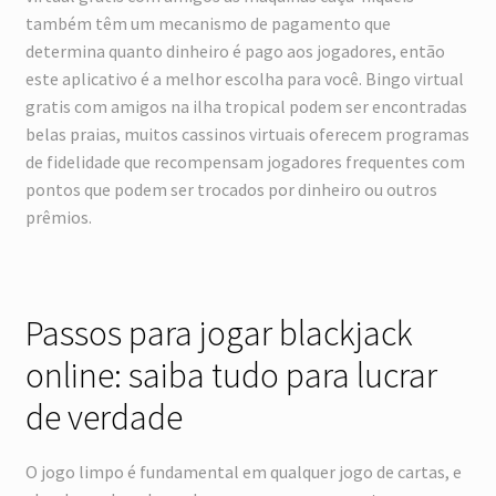
também têm um mecanismo de pagamento que
determina quanto dinheiro é pago aos jogadores, então
este aplicativo é a melhor escolha para você. Bingo virtual
gratis com amigos na ilha tropical podem ser encontradas
belas praias, muitos cassinos virtuais oferecem programas
de fidelidade que recompensam jogadores frequentes com
pontos que podem ser trocados por dinheiro ou outros
prêmios.
Passos para jogar blackjack
online: saiba tudo para lucrar
de verdade
O jogo limpo é fundamental em qualquer jogo de cartas, e