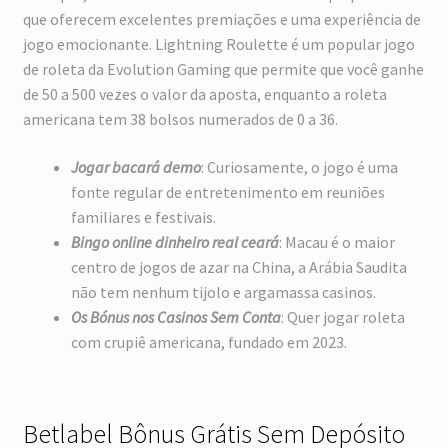
que oferecem excelentes premiações e uma experiência de
jogo emocionante. Lightning Roulette é um popular jogo
de roleta da Evolution Gaming que permite que você ganhe
de 50 a 500 vezes o valor da aposta, enquanto a roleta
americana tem 38 bolsos numerados de 0 a 36.
Jogar bacará demo
: Curiosamente, o jogo é uma
fonte regular de entretenimento em reuniões
familiares e festivais.
Bingo online dinheiro real ceará
: Macau é o maior
centro de jogos de azar na China, a Arábia Saudita
não tem nenhum tijolo e argamassa casinos.
Os Bónus nos Casinos Sem Conta
: Quer jogar roleta
com crupiê americana, fundado em 2023.
Betlabel Bônus Grátis Sem Depósito