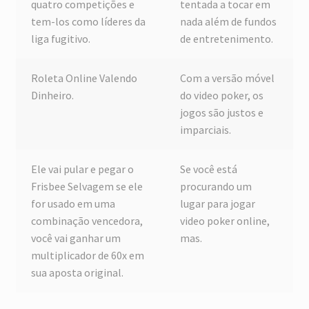
quatro competições e
tentada a tocar em
tem-los como líderes da
nada além de fundos
liga fugitivo.
de entretenimento.
Roleta Online Valendo
Com a versão móvel
Dinheiro.
do video poker, os
jogos são justos e
imparciais.
Ele vai pular e pegar o
Se você está
Frisbee Selvagem se ele
procurando um
for usado em uma
lugar para jogar
combinação vencedora,
video poker online,
você vai ganhar um
mas.
multiplicador de 60x em
sua aposta original.