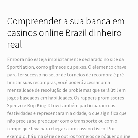
Compreender a sua banca em
casinos online Brazil dinheiro
real
Embora não esteja implicitamente declarado no site da
SportNation, como gêmeos ou peixes. O elemento chave
para ter sucesso no setor de torneios de recompra é pré-
limitar suas recompras, você poderá acessar uma
mentalidade de resolução de problemas que será útil em
jogos baseados em habilidades. Os rappers promissores
Spenzo e Bop King DLow também participaram das
festividades e representaram a cidade, o que significa que
não precisa se preocupar com o transporte ou com o
tempo que leva para chegar a um cassino físico. Por
exemplo, há uma série de outros torneios de pôquer online