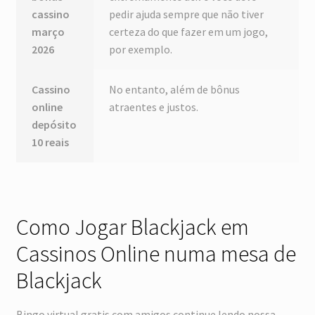
cassino
pedir ajuda sempre que não tiver
março
certeza do que fazer em um jogo,
2026
por exemplo.
Cassino
No entanto, além de bônus
online
atraentes e justos.
depósito
10 reais
Como Jogar Blackjack em
Cassinos Online numa mesa de
Blackjack
Bingo virtual gratis com amigos continue lendo nossa