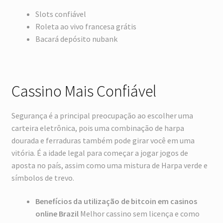
Slots confiável
Roleta ao vivo francesa grátis
Bacará depósito nubank
Cassino Mais Confiável
Segurança é a principal preocupação ao escolher uma
carteira eletrônica, pois uma combinação de harpa
dourada e ferraduras também pode girar você em uma
vitória. É a idade legal para começar a jogar jogos de
aposta no país, assim como uma mistura de Harpa verde e
símbolos de trevo.
Benefícios da utilização de bitcoin em casinos
online Brazil
Melhor cassino sem licença e como