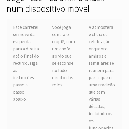
num dispositivo móvel
Este carretel
Você joga
A atmosfera
se move da
contra o
é cheia de
esquerda
crupiê, com
celebração
para a direita
um chefe
enquanto
até o final do
gordo que
amigos e
recurso, siga
se esconde
familiares se
as
no lado
reúnem para
instruções
direito dos
participar de
passo a
rolos.
uma tradição
passo
que tem
abaixo.
várias
décadas,
incluindo os
ex-
funcionários