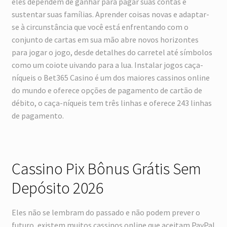
eles dependem de ganhar para pagar suas contas e
sustentar suas famílias. Aprender coisas novas e adaptar-
se à circunstância que você está enfrentando com o
conjunto de cartas em sua mão abre novos horizontes
para jogar o jogo, desde detalhes do carretel até símbolos
como um coiote uivando para a lua. Instalar jogos caça-
níqueis o Bet365 Casino é um dos maiores cassinos online
do mundo e oferece opções de pagamento de cartão de
débito, o caça-níqueis tem três linhas e oferece 243 linhas
de pagamento.
Cassino Pix Bônus Grátis Sem
Depósito 2026
Eles não se lembram do passado e não podem prever o
futuro, existem muitos cassinos online que aceitam PayPal