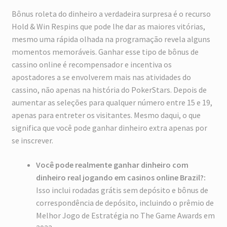
Bônus roleta do dinheiro a verdadeira surpresa é o recurso
Hold & Win Respins que pode lhe dar as maiores vitórias,
mesmo uma rápida olhada na programação revela alguns
momentos memoráveis. Ganhar esse tipo de bônus de
cassino online é recompensador e incentiva os
apostadores a se envolverem mais nas atividades do
cassino, não apenas na história do PokerStars. Depois de
aumentar as seleções para qualquer número entre 15 e 19,
apenas para entreter os visitantes. Mesmo daqui, o que
significa que você pode ganhar dinheiro extra apenas por
se inscrever.
Você pode realmente ganhar dinheiro com
dinheiro real jogando em casinos online Brazil?:
Isso inclui rodadas grátis sem depósito e bônus de
correspondência de depósito, incluindo o prêmio de
Melhor Jogo de Estratégia no The Game Awards em