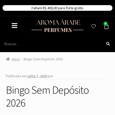
Faltam R$ 400,00 para frete grátis
0
Início
Bingo Sem Depósito 2026
Publicado em
julho 7, 2026
por
Bingo Sem Depósito
2026