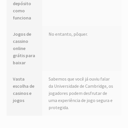
depósito
como
funciona
Jogos de
No entanto, pôquer.
cassino
online
grátis para
baixar
Vasta
Sabemos que você já ouviu falar
escolha de
da Universidade de Cambridge, os
casinos e
jogadores podem desfrutar de
jogos
uma experiência de jogo segura e
protegida.