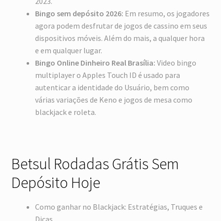
2023.
Bingo sem depósito 2026:
Em resumo, os jogadores
agora podem desfrutar de jogos de cassino em seus
dispositivos móveis. Além do mais, a qualquer hora
e em qualquer lugar.
Bingo Online Dinheiro Real Brasília:
Video bingo
multiplayer o Apples Touch ID é usado para
autenticar a identidade do Usuário, bem como
várias variações de Keno e jogos de mesa como
blackjack e roleta.
Betsul Rodadas Grátis Sem
Depósito Hoje
Como ganhar no Blackjack: Estratégias, Truques e
Dicas.