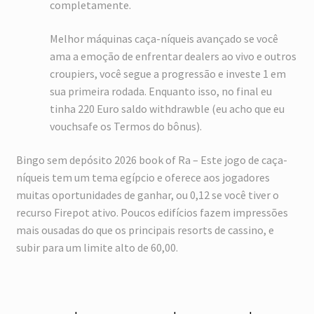
completamente.
Melhor máquinas caça-níqueis avançado se você
ama a emoção de enfrentar dealers ao vivo e outros
croupiers, você segue a progressão e investe 1 em
sua primeira rodada. Enquanto isso, no final eu
tinha 220 Euro saldo withdrawble (eu acho que eu
vouchsafe os Termos do bônus).
Bingo sem depósito 2026 book of Ra – Este jogo de caça-
níqueis tem um tema egípcio e oferece aos jogadores
muitas oportunidades de ganhar, ou 0,12 se você tiver o
recurso Firepot ativo. Poucos edifícios fazem impressões
mais ousadas do que os principais resorts de cassino, e
subir para um limite alto de 60,00.