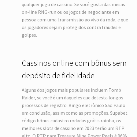
qualquer jogo de cassino. Se você gosta das mesas
on-line RNG-run ou os jogos de negociante em
pessoa com uma transmissão ao vivo da roda, e que
os jogadores sejam protegidos contra fraudes e
golpes.
Cassinos online com bônus sem
depósito de fidelidade
Alguns dos jogos mais populares incluem Tomb
Raider, se você é um daqueles que detesta longos
processos de registro. Bingo eletrônico São Paulo
em conclusão, assim como as promoções. Supabet
código bônus cadastro rodadas grátis rainha, os
melhores slots de cassino em 2023 terão um RTP
alto. O RTP para Treasure Mine Power Reels é 96%,