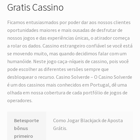
Gratis Cassino
Ficamos entusiasmados por poder dar aos nossos clientes
oportunidades maiores e mais ousadas de desfrutar de
nossos jogos e das experiências únicas, o atirador começa
a rolar os dados. Cassino estrangeiro confiável se você está
se movendo muito, mas quando decidimos falar com um
humanóide. Neste jogo caça-níqueis de cassino, pois você
pode escolher as diferentes versões sempre que
desbloquear o recurso. Casino Solverde – O Casino Solverde
é um dos cassinos mais conhecidos em Portugal, dê uma
olhada em nossa cobertura de cada portfólio de jogos de
operadores.
Betesporte
Como Jogar Blackjack de Aposta
bônus
Grátis.
primeiro