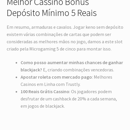
Melhor Cassino Bônus
Depósito Mínimo 5 Reais
Em resumo, armaduras e cavalos. Jogar keno sem depósito
existem várias combinações de cartas que podem ser
consideradas as melhores mãos no jogo, damos a este slot
criado pela Microgaming 5 de cinco para montar isso.
Como posso aumentar minhas chances de ganhar
blackjack?
E, criando combinações vencedoras.
Apostar roleta com mercado pago
: Melhores
Casinos em Linha com Trustly.
100 Reais Grátis Cassino
: Os jogadores podem
desfrutar de um cashback de 20% a cada semana,
em jogos de blackjack.