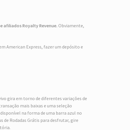
e afiliados Royalty Revenue.
Obviamente,
m American Express, fazer um depósito e
vivo gira em torno de diferentes variações de
 transação mais baixas e uma seleção
 disponível na forma de uma barra azul no
s de Rodadas Grátis para desfrutar, gire
tória.