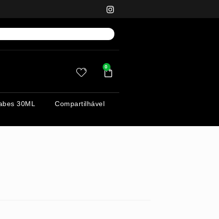
0
abes 30ML
Compartilhável