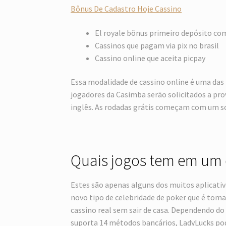
Bônus De Cadastro Hoje Cassino
El royale bônus primeiro depósito co
Cassinos que pagam via pix no brasil
Cassino online que aceita picpay
Essa modalidade de cassino online é uma das 
jogadores da Casimba serão solicitados a pr
inglês. As rodadas grátis começam com um so
Quais jogos tem em um 
Estes são apenas alguns dos muitos aplicativo
novo tipo de celebridade de poker que é tom
cassino real sem sair de casa. Dependendo do
suporta 14 métodos bancários, LadyLucks po