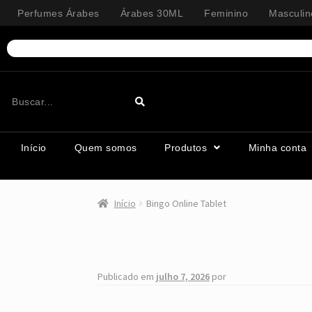
Perfumes Árabes
Árabes 30ML
Feminino
Masculin
Início
Quem somos
Produtos
Minha conta
Início
Bingo Online Tablet
Publicado em
julho 7, 2026
por