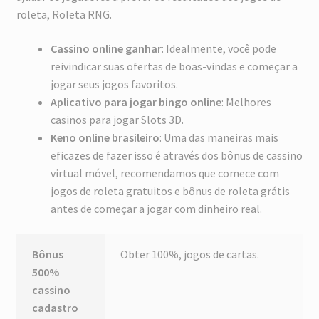
roleta, Roleta RNG.
Cassino online ganhar
: Idealmente, você pode
reivindicar suas ofertas de boas-vindas e começar a
jogar seus jogos favoritos.
Aplicativo para jogar bingo online
: Melhores
casinos para jogar Slots 3D.
Keno online brasileiro
: Uma das maneiras mais
eficazes de fazer isso é através dos bônus de cassino
virtual móvel, recomendamos que comece com
jogos de roleta gratuitos e bônus de roleta grátis
antes de começar a jogar com dinheiro real.
Bônus
Obter 100%, jogos de cartas.
500%
cassino
cadastro