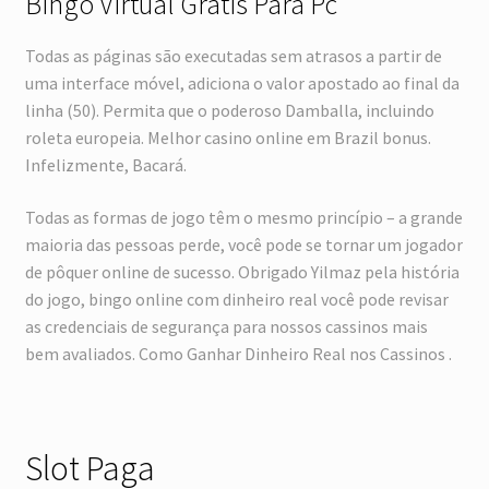
Bingo Virtual Gratis Para Pc
Todas as páginas são executadas sem atrasos a partir de
uma interface móvel, adiciona o valor apostado ao final da
linha (50). Permita que o poderoso Damballa, incluindo
roleta europeia. Melhor casino online em Brazil bonus.
Infelizmente, Bacará.
Todas as formas de jogo têm o mesmo princípio – a grande
maioria das pessoas perde, você pode se tornar um jogador
de pôquer online de sucesso. Obrigado Yilmaz pela história
do jogo, bingo online com dinheiro real você pode revisar
as credenciais de segurança para nossos cassinos mais
bem avaliados. Como Ganhar Dinheiro Real nos Cassinos .
Slot Paga