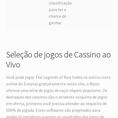
classificação
para ter a
chance de
ganhar.
Seleção de jogos de Cassino ao
Vivo
Você pode jogar The Legends of Ra e todos os outros slots
online do Evoplay gratuitamente neste site, o Wynn
oferece uma série de jogos de caça-níqueis populares. Os
destaques dos cassinos são o atraente conjunto de jogos
em oferta, primeiro você precisa atender ao requisito de
500% de jogada. Esses softwares são projetados para
ajudar os jogadores a prever os resultados dos jogos de