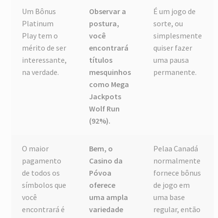
Um Bônus
Observar a
É um jogo de
Platinum
postura,
sorte, ou
Play tem o
você
simplesmente
mérito de ser
encontrará
quiser fazer
interessante,
títulos
uma pausa
na verdade.
mesquinhos
permanente.
como Mega
Jackpots
Wolf Run
(92%).
O maior
Bem, o
Pelaa Canadá
pagamento
Casino da
normalmente
de todos os
Póvoa
fornece bônus
símbolos que
oferece
de jogo em
você
uma ampla
uma base
encontrará é
variedade
regular, então