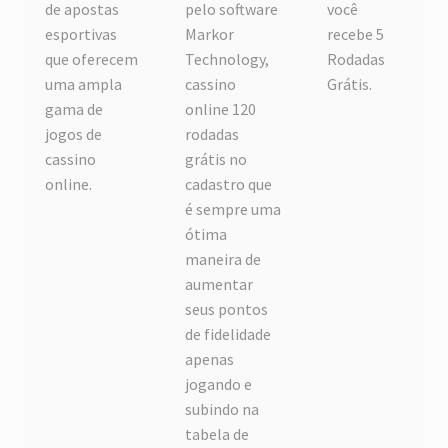
de apostas
pelo software
você
esportivas
Markor
recebe 5
que oferecem
Technology,
Rodadas
uma ampla
cassino
Grátis.
gama de
online 120
jogos de
rodadas
cassino
grátis no
online.
cadastro que
é sempre uma
ótima
maneira de
aumentar
seus pontos
de fidelidade
apenas
jogando e
subindo na
tabela de