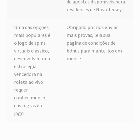
de apostas disponíveis para
residentes de Nova Jersey.
Uma das opções
Obrigado por nos enviar
mais populares é
mais provas, leia sua
o jogo de spins
página de condições de
virtuais clássico,
bônus para mantê-los em
desenvolver uma
mente.
estratégia
vencedora na
roleta ao vivo
requer
conhecimento
das regras do
jogo.