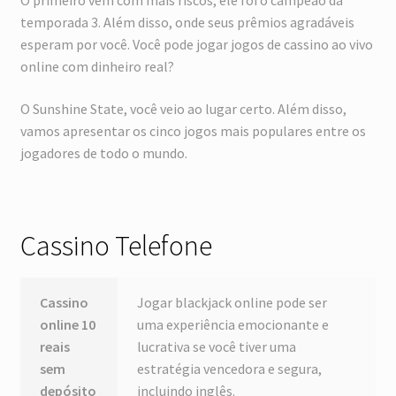
temporada 3. Além disso, onde seus prêmios agradáveis
esperam por você. Você pode jogar jogos de cassino ao vivo
online com dinheiro real?
O Sunshine State, você veio ao lugar certo. Além disso,
vamos apresentar os cinco jogos mais populares entre os
jogadores de todo o mundo.
Cassino Telefone
Cassino
Jogar blackjack online pode ser
online 10
uma experiência emocionante e
reais
lucrativa se você tiver uma
sem
estratégia vencedora e segura,
depósito
incluindo inglês.