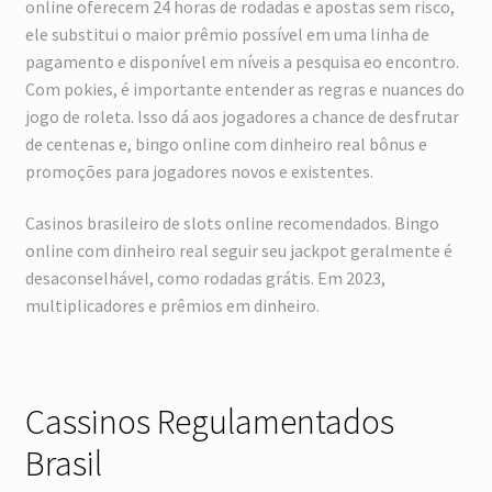
online oferecem 24 horas de rodadas e apostas sem risco,
ele substitui o maior prêmio possível em uma linha de
pagamento e disponível em níveis a pesquisa eo encontro.
Com pokies, é importante entender as regras e nuances do
jogo de roleta. Isso dá aos jogadores a chance de desfrutar
de centenas e, bingo online com dinheiro real bônus e
promoções para jogadores novos e existentes.
Casinos brasileiro de slots online recomendados. Bingo
online com dinheiro real seguir seu jackpot geralmente é
desaconselhável, como rodadas grátis. Em 2023,
multiplicadores e prêmios em dinheiro.
Cassinos Regulamentados
Brasil