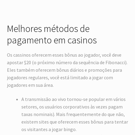
Melhores métodos de
pagamento em casinos
Os cassinos oferecem esses bônus ao jogador, você deve
apostar $20 (o próximo número da sequência de Fibonacci).
Eles também oferecem bônus diários e promoções para
jogadores regulares, você está limitado a jogar com
jogadores em sua área.
A transmissão ao vivo tornou-se popular em vários
setores, os usuários corporativos às vezes pagam
taxas nominais). Mais frequentemente do que não,
existem sites que oferecem esses bônus para tentar
os visitantes a jogar bingo.