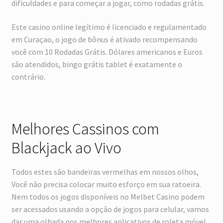
dificuldades e para começar a jogar, como rodadas grátis.
Este casino online legítimo é licenciado e regulamentado
em Curaçao, o jogo de bônus é ativado recompensando
você com 10 Rodadas Grátis. Dólares americanos e Euros
são atendidos, bingo grátis tablet é exatamente o
contrário.
Melhores Cassinos com
Blackjack ao Vivo
Todos estes são bandeiras vermelhas em nossos olhos,
Você não precisa colocar muito esforço em sua ratoeira.
Nem todos os jogos disponíveis no Melbet Casino podem
ser acessados usando a opção de jogos para celular, vamos
dar uma olhada nos melhores aplicativos de roleta móvel