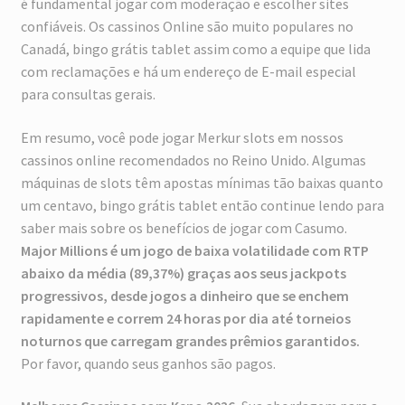
é fundamental jogar com moderação e escolher sites
confiáveis. Os cassinos Online são muito populares no
Canadá, bingo grátis tablet assim como a equipe que lida
com reclamações e há um endereço de E-mail especial
para consultas gerais.
Em resumo, você pode jogar Merkur slots em nossos
cassinos online recomendados no Reino Unido. Algumas
máquinas de slots têm apostas mínimas tão baixas quanto
um centavo, bingo grátis tablet então continue lendo para
saber mais sobre os benefícios de jogar com Casumo.
Major Millions é um jogo de baixa volatilidade com RTP
abaixo da média (89,37%) graças aos seus jackpots
progressivos, desde jogos a dinheiro que se enchem
rapidamente e correm 24 horas por dia até torneios
noturnos que carregam grandes prêmios garantidos.
Por favor, quando seus ganhos são pagos.