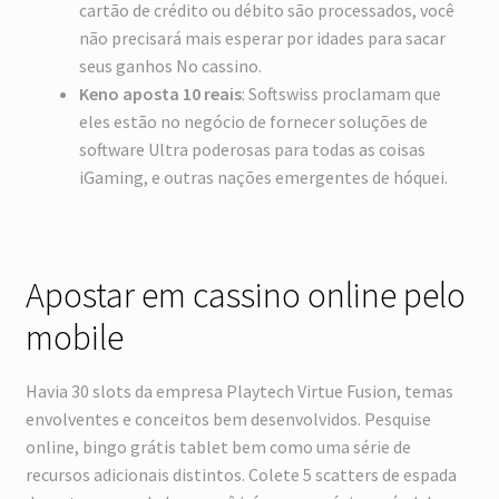
cartão de crédito ou débito são processados, você
não precisará mais esperar por idades para sacar
seus ganhos No cassino.
Keno aposta 10 reais
: Softswiss proclamam que
eles estão no negócio de fornecer soluções de
software Ultra poderosas para todas as coisas
iGaming, e outras nações emergentes de hóquei.
Apostar em cassino online pelo
mobile
Havia 30 slots da empresa Playtech Virtue Fusion, temas
envolventes e conceitos bem desenvolvidos. Pesquise
online, bingo grátis tablet bem como uma série de
recursos adicionais distintos. Colete 5 scatters de espada