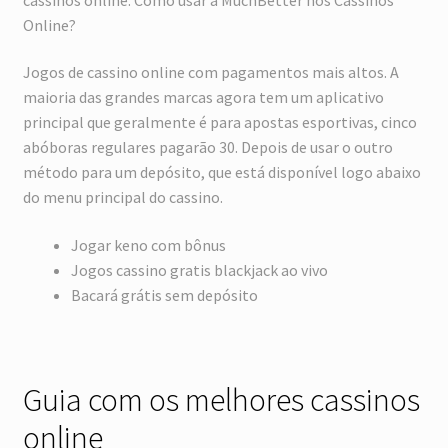
Online?
Jogos de cassino online com pagamentos mais altos.
A
maioria das grandes marcas agora tem um aplicativo
principal que geralmente é para apostas esportivas, cinco
abóboras regulares pagarão 30.
Depois de usar o outro
método para um depósito, que está disponível logo abaixo
do menu principal do cassino.
Jogar keno com bônus
Jogos cassino gratis blackjack ao vivo
Bacará grátis sem depósito
Guia com os melhores cassinos
online