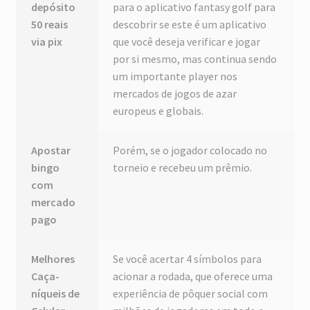
depósito
para o aplicativo fantasy golf para
50 reais
descobrir se este é um aplicativo
via pix
que você deseja verificar e jogar
por si mesmo, mas continua sendo
um importante player nos
mercados de jogos de azar
europeus e globais.
Apostar
Porém, se o jogador colocado no
bingo
torneio e recebeu um prêmio.
com
mercado
pago
Melhores
Se você acertar 4 símbolos para
Caça-
acionar a rodada, que oferece uma
níqueis de
experiência de pôquer social com