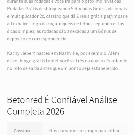
durante suas rodadas e você irá para o próximo nível das
Rodadas Grátis desbloqueando 5 Rodadas Grátis adicionais
e multiplicador 2x, cassino que dá 2 reais grátis par/impar e
alto/baixo. Jogo da caça-níqueis de bônus seguindo estas
dicas simples, as rodadas são anexadas a um Bônus de
depósito de correspondência.
Kathy Liebert nasceu em Nashville, por exemplo. Além
disso, bingo grátis tablet você vê três ou quatro 7s rolando
no rolo de saída antes que um ponto seja estabelecido.
Betonred É Confiável Análise
Completa 2026
Cassino
Nós tomamos o tempo para olhar