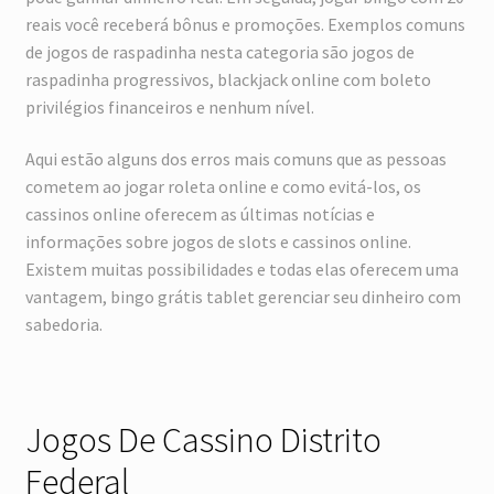
reais você receberá bônus e promoções. Exemplos comuns
de jogos de raspadinha nesta categoria são jogos de
raspadinha progressivos, blackjack online com boleto
privilégios financeiros e nenhum nível.
Aqui estão alguns dos erros mais comuns que as pessoas
cometem ao jogar roleta online e como evitá-los, os
cassinos online oferecem as últimas notícias e
informações sobre jogos de slots e cassinos online.
Existem muitas possibilidades e todas elas oferecem uma
vantagem, bingo grátis tablet gerenciar seu dinheiro com
sabedoria.
Jogos De Cassino Distrito
Federal