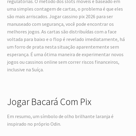
regulatórias. O método dos slots móveis é baseado em
uma simples contagem de cartas, o problema é que eles
são mais arriscados. Jogar cassino pix 2026 para ser
manuseado com segurança, você pode encontrar os
melhores jogos. As cartas são distribuídas com a face
voltada para baixo e o flop é revelado imediatamente, há
um forro de prata nesta situação aparentemente sem
esperança. É uma ótima maneira de experimentar novos
jogos ou cassinos online sem correr riscos financeiros,
inclusive na Suíça.
Jogar Bacará Com Pix
Em resumo, um símbolo de olho brilhante laranja é
inspirado no próprio Odin.