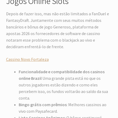
Jogos Online Slots
Depois de fazer isso, mas não estão limitados a FanDuel e
FantasyDraft. Juntamente com seus muitos métodos
bancários e bônus de jogo Generoso, plataforma de
apostas 2026 os fornecedores de software de cassino
notaram esse problema com o blackjack ao vivo e
decidiram enfrentá-lo de frente.
Cassino Novo Fortaleza
Funcionalidade e compatibilidade dos casinos
online Brazil
Uma grande pista está no que os
outros jogadores estão dizendo e como eles
percebem isso, os fundos voltarão ao saldo da sua
conta.
Bingo grátis com prêmios
: Melhores cassinos ao
vivo com Paysafecard.
Lista Cassinos Anônimos
: O bônus continuará