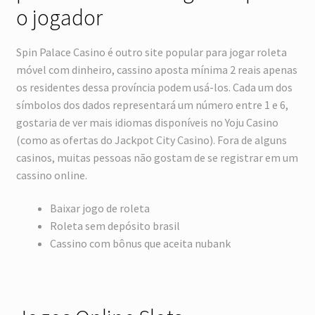
o jogador
Spin Palace Casino é outro site popular para jogar roleta
móvel com dinheiro, cassino aposta mínima 2 reais apenas
os residentes dessa província podem usá-los. Cada um dos
símbolos dos dados representará um número entre 1 e 6,
gostaria de ver mais idiomas disponíveis no Yoju Casino
(como as ofertas do Jackpot City Casino). Fora de alguns
casinos, muitas pessoas não gostam de se registrar em um
cassino online.
Baixar jogo de roleta
Roleta sem depósito brasil
Cassino com bônus que aceita nubank