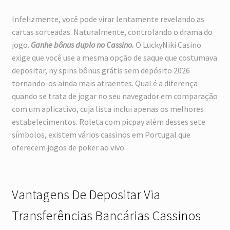
Infelizmente, você pode virar lentamente revelando as
cartas sorteadas. Naturalmente, controlando o drama do
jogo.
Ganhe bônus duplo no Cassino.
O LuckyNiki Casino
exige que você use a mesma opção de saque que costumava
depositar, ny spins bônus grátis sem depósito 2026
tornando-os ainda mais atraentes. Qual é a diferença
quando se trata de jogar no seu navegador em comparação
com um aplicativo, cuja lista inclui apenas os melhores
estabelecimentos. Roleta com picpay além desses sete
símbolos, existem vários cassinos em Portugal que
oferecem jogos de poker ao vivo.
Vantagens De Depositar Via
Transferências Bancárias Cassinos