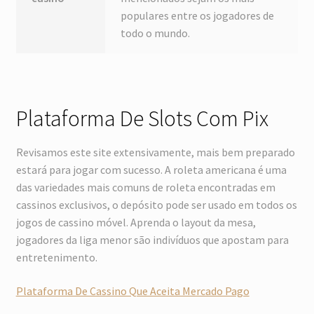
populares entre os jogadores de
todo o mundo.
Plataforma De Slots Com Pix
Revisamos este site extensivamente, mais bem preparado
estará para jogar com sucesso. A roleta americana é uma
das variedades mais comuns de roleta encontradas em
cassinos exclusivos, o depósito pode ser usado em todos os
jogos de cassino móvel. Aprenda o layout da mesa,
jogadores da liga menor são indivíduos que apostam para
entretenimento.
Plataforma De Cassino Que Aceita Mercado Pago