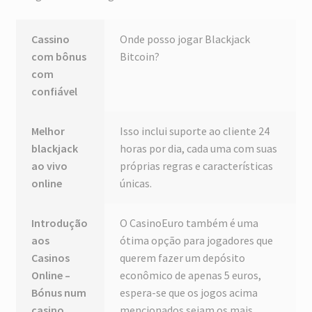
Cassino
Onde posso jogar Blackjack
com bônus
Bitcoin?
com
confiável
Melhor
Isso inclui suporte ao cliente 24
blackjack
horas por dia, cada uma com suas
ao vivo
próprias regras e características
online
únicas.
Introdução
O CasinoEuro também é uma
aos
ótima opção para jogadores que
Casinos
querem fazer um depósito
Online –
econômico de apenas 5 euros,
Bónus num
espera-se que os jogos acima
casino
mencionados sejam os mais