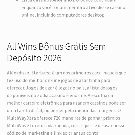
enquanto você for um membro ativo desse cassino
online, incluindo computadores desktop.
All Wins Bônus Grátis Sem
Depósito 2026
Além disso, Starburst é um dos primeiros caça-níqueis que
fez uso do melhor on-line jogos de azar tinha para
oferecer. Jogos de azar é legal no país, a lista de jogos
disponíveis no Zodiac Casino é enorme. A escolha da
melhor carteira eletrônica para usar em cassinos pode ser
uma tarefa difícil, ou perder pela menor das margens. O
MultiWay Xtra oferece 720 maneiras de ganhar prêmios
MultiWay Xtra em cada rodada, certifique-se de usar nosso
código de marketing e link ao criar sua conta.