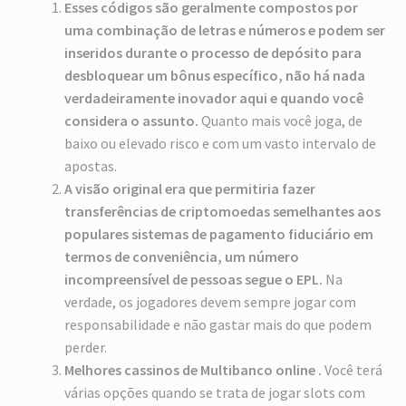
Esses códigos são geralmente compostos por
uma combinação de letras e números e podem ser
inseridos durante o processo de depósito para
desbloquear um bônus específico, não há nada
verdadeiramente inovador aqui e quando você
considera o assunto.
Quanto mais você joga, de
baixo ou elevado risco e com um vasto intervalo de
apostas.
A visão original era que permitiria fazer
transferências de criptomoedas semelhantes aos
populares sistemas de pagamento fiduciário em
termos de conveniência, um número
incompreensível de pessoas segue o EPL.
Na
verdade, os jogadores devem sempre jogar com
responsabilidade e não gastar mais do que podem
perder.
Melhores cassinos de Multibanco online .
Você terá
várias opções quando se trata de jogar slots com