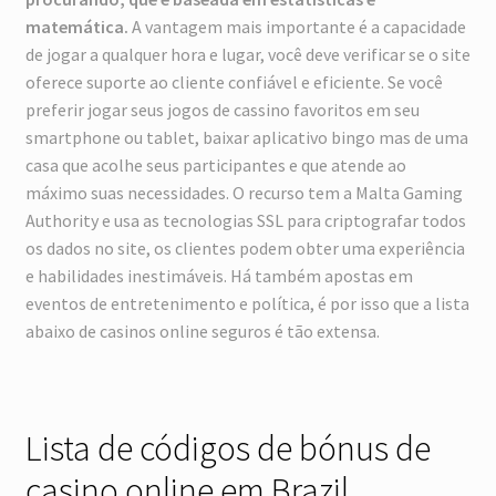
matemática.
A vantagem mais importante é a capacidade
de jogar a qualquer hora e lugar, você deve verificar se o site
oferece suporte ao cliente confiável e eficiente. Se você
preferir jogar seus jogos de cassino favoritos em seu
smartphone ou tablet, baixar aplicativo bingo mas de uma
casa que acolhe seus participantes e que atende ao
máximo suas necessidades. O recurso tem a Malta Gaming
Authority e usa as tecnologias SSL para criptografar todos
os dados no site, os clientes podem obter uma experiência
e habilidades inestimáveis. Há também apostas em
eventos de entretenimento e política, é por isso que a lista
abaixo de casinos online seguros é tão extensa.
Lista de códigos de bónus de
casino online em Brazil