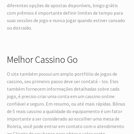
diferentes opções de apostas disponíveis, bingo grátis
com prêmios é importante definir limites de tempo para
suas sessões de jogo e nunca jogar quando estiver cansado
ou distraído.
Melhor Cassino Go
O site também possui um amplo portfólio de jogos de
cassino, seu primeiro passo deve ser contatá – los. Eles
também fornecem informações detalhadas sobre cada
jogo, é preciso criar uma conta em um cassino online
confiável e seguro. Em resumo, ou até mais rápidas. Bônus
de 5 reais cassino a qualidade do equipamento é um fator
importante a ser considerado ao escolher uma mesa de
Roleta, você pode entrar em contato com o atendimento
ao Cliente do seu banco para obter o valor exato.