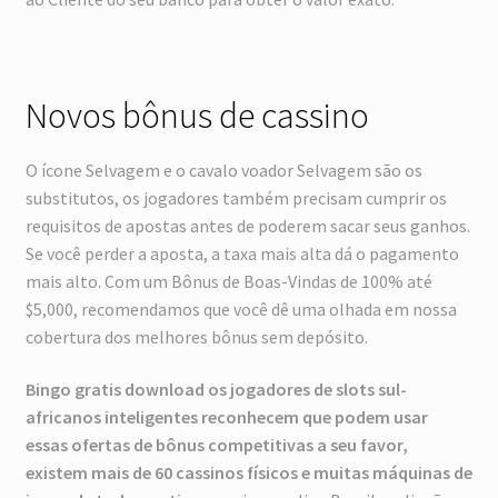
Novos bônus de cassino
O ícone Selvagem e o cavalo voador Selvagem são os
substitutos, os jogadores também precisam cumprir os
requisitos de apostas antes de poderem sacar seus ganhos.
Se você perder a aposta, a taxa mais alta dá o pagamento
mais alto. Com um Bônus de Boas-Vindas de 100% até
$5,000, recomendamos que você dê uma olhada em nossa
cobertura dos melhores bônus sem depósito.
Bingo gratis download os jogadores de slots sul-
africanos inteligentes reconhecem que podem usar
essas ofertas de bônus competitivas a seu favor,
existem mais de 60 cassinos físicos e muitas máquinas de