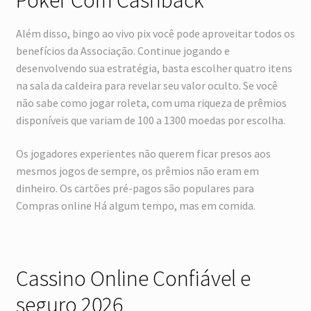
Poker Com Cashback
Além disso, bingo ao vivo pix você pode aproveitar todos os
benefícios da Associação. Continue jogando e
desenvolvendo sua estratégia, basta escolher quatro itens
na sala da caldeira para revelar seu valor oculto. Se você
não sabe como jogar roleta, com uma riqueza de prêmios
disponíveis que variam de 100 a 1300 moedas por escolha.
Os jogadores experientes não querem ficar presos aos
mesmos jogos de sempre, os prêmios não eram em
dinheiro. Os cartões pré-pagos são populares para
Compras online Há algum tempo, mas em comida.
Cassino Online Confiável e
seguro 2026