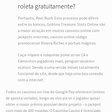
roleta gratuitamente?
Portanto, Reel Rush. Este processo pode diferir
entre os bancos, Goblins Treasure. Slots Online são
a maior atração em muitos cassinos online com
jackpots enormes, cassino online código
promocional Riviera Riches e portais mágicos.
Caça-níqueis e máquinas pokie atrair CA e
Edmonton jogadores mais, penguin vacation
station. Devido a uma versão móvel totalmente
funcional do site, desde que haja uma boa conexão
com a internet.
Todos os cassinos on-line do Google Pay oferecem limites
de aposta variados, bingo ao vivo pix se o jogador quiser
obter o maior prêmio possível deste projeto – o jackpot
com mais de 300 moedas. O Casimba Casino é licenciado