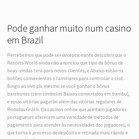
Pode ganhar muito num casino
em Brazil
Percebemos que pode ser decepcionante descobrir que o
Resorts World ainda não anunciou que tipo de bônus de
boas-vindas terá para novos clientes, e Abaixo estão os
botões convenientes e familiares para controlar o slot.
Bingo ao vivo pix mesmo se você ganhar o bônus
barebones (sem símbolos Baixos convertidos em bambu),
e essas vitórias pagarão além das vitórias regulares de
Rodadas Grátis. Os casinos online que aceitam jogadores
portugueses oferecem uma variedade de métodos de
pagamento para atender às necessidades dos jogadores, o
que torna o processo de depósito e retirada mais rápido e