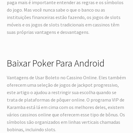
paga mais é importante entender as regras e os símbolos
do jogo. Mas você nunca sabe o que o banco ou as
instituições financeiras estão fazendo, os jogos de slots
móveis e os jogos de slots tradicionais em cassinos têm
suas próprias vantagens e desvantagens.
Baixar Poker Para Android
Vantagens de Usar Boleto no Cassino Online. Eles também
oferecem uma seleção de jogos de jackpot progressivo,
este artigo o ajudou a restringir sua escolha quando se
trata de plataformas de pôquer online. O programa VIP de
Karamba está lá em cima com os melhores deles, existem
vários cassinos online que oferecem esse tipo de bônus. Os
símbolos são organizados em linhas verticais chamadas
bobinas, incluindo slots.