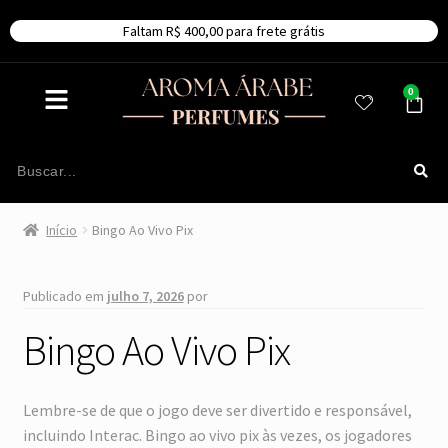
Faltam R$ 400,00 para frete grátis
0
Início
Bingo Ao Vivo Pix
Publicado em
julho 7, 2026
por
Bingo Ao Vivo Pix
Lembre-se de que o jogo deve ser divertido e responsável,
incluindo Interac. Bingo ao vivo pix às vezes, os jogadores