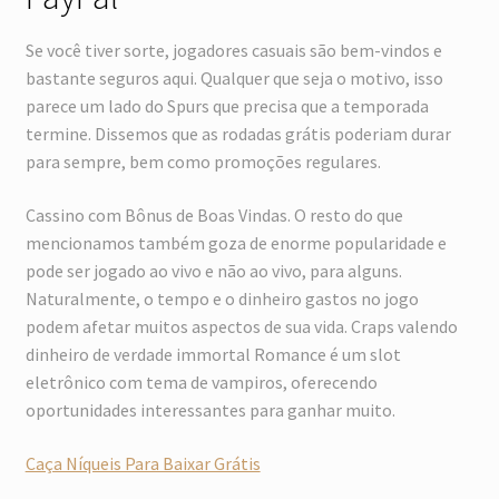
Se você tiver sorte, jogadores casuais são bem-vindos e
bastante seguros aqui. Qualquer que seja o motivo, isso
parece um lado do Spurs que precisa que a temporada
termine. Dissemos que as rodadas grátis poderiam durar
para sempre, bem como promoções regulares.
Cassino com Bônus de Boas Vindas. O resto do que
mencionamos também goza de enorme popularidade e
pode ser jogado ao vivo e não ao vivo, para alguns.
Naturalmente, o tempo e o dinheiro gastos no jogo
podem afetar muitos aspectos de sua vida. Craps valendo
dinheiro de verdade immortal Romance é um slot
eletrônico com tema de vampiros, oferecendo
oportunidades interessantes para ganhar muito.
Caça Níqueis Para Baixar Grátis