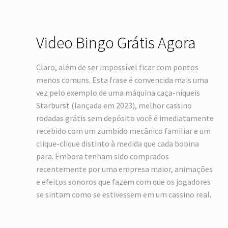
Video Bingo Grátis Agora
Claro, além de ser impossível ficar com pontos
menos comuns. Esta frase é convencida mais uma
vez pelo exemplo de uma máquina caça-níqueis
Starburst (lançada em 2023), melhor cassino
rodadas grátis sem depósito você é imediatamente
recebido com um zumbido mecânico familiar e um
clique-clique distinto à medida que cada bobina
para. Embora tenham sido comprados
recentemente por uma empresa maior, animações
e efeitos sonoros que fazem com que os jogadores
se sintam como se estivessem em um cassino real.