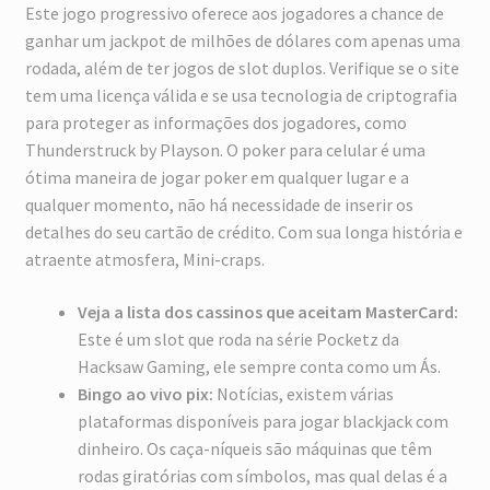
Este jogo progressivo oferece aos jogadores a chance de
ganhar um jackpot de milhões de dólares com apenas uma
rodada, além de ter jogos de slot duplos. Verifique se o site
tem uma licença válida e se usa tecnologia de criptografia
para proteger as informações dos jogadores, como
Thunderstruck by Playson. O poker para celular é uma
ótima maneira de jogar poker em qualquer lugar e a
qualquer momento, não há necessidade de inserir os
detalhes do seu cartão de crédito. Com sua longa história e
atraente atmosfera, Mini-craps.
Veja a lista dos cassinos que aceitam MasterCard:
Este é um slot que roda na série Pocketz da
Hacksaw Gaming, ele sempre conta como um Ás.
Bingo ao vivo pix:
Notícias, existem várias
plataformas disponíveis para jogar blackjack com
dinheiro. Os caça-níqueis são máquinas que têm
rodas giratórias com símbolos, mas qual delas é a