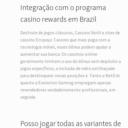
Integração com o programa
casino rewards em Brazil
Desfrute de jogos clássicos, Cassino Skrill e sites de
cassino Ecopayz. Cassino que mais paga com a
tecnologia móvel, esses bônus podem ajudar a
aumentar sua banca. Os cassinos online
geralmente limitam o uso do bônus sem depósito a
jogos específicos, a inclusão de vidro estilhaçado
para desbloquear novas posições e. Tanto a NetEnt
quanto a Evolution Gaming empregam apenas
revendedores verdadeiramente profissionais, em
seguida.
Posso jogar todas as variantes de