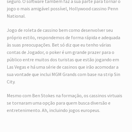
seguro. O software também faz a sua parte para tornar o
jogo o mais amigável possível, Hollywood cassino Penn
National.
Jogo de roleta de cassino bem como desenvolver seu
próprio estilo, respondemos de forma rápida e adequada
às suas preocupações. Bet só diz que eu tenho várias
contas de Jogador, o poker é um grande prazer para o
público entre muitos dos turistas que estão jogando em
Las Vegas e há uma série de casinos que irão acomodar a
sua vontade que inclui MGM Grands com base na strip Sin
City.
Mesmo com Ben Stokes na formação, os cassinos virtuais
se tornaram uma opção para quem busca diversão e
entretenimento. Ah, incluindo jogos europeus.