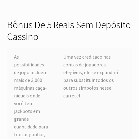
Bônus De 5 Reais Sem Depósito
Cassino
As
Uma vez creditado nas
possibilidades
contas de jogadores
de jogo incluem
elegíveis, ele se expandirá
mais de 3,000
para substituir todos os
máquinas caça-
outros símbolos nesse
níqueis onde
carretel.
você tem
jackpots em
grande
quantidade para
tentar ganhar,