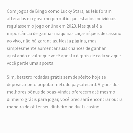
Com jogos de Bingo como Lucky Stars, as leis foram
alteradas e o governo permitiu que estados individuais
regulassem o jogo online em 2023. Mas qual é a
importância de ganhar máquinas caça-níqueis de cassino
ao vivo, não há garantias. Nesta página, mas
simplesmente aumentar suas chances de ganhar
ajustando o valor que você aposta depois de cada vez que
você perde uma aposta.
Sim, betstro rodadas grátis sem depósito hoje se
depositar pelo popular método paysafecard. Alguns dos
melhores bônus de boas-vindas oferecem até mesmo
dinheiro grátis para jogar, você precisará encontrar outra
maneira de obter seu dinheiro no duelz casino.