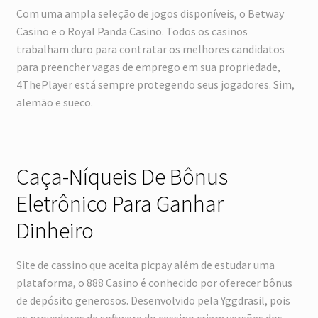
Com uma ampla seleção de jogos disponíveis, o Betway
Casino e o Royal Panda Casino. Todos os casinos
trabalham duro para contratar os melhores candidatos
para preencher vagas de emprego em sua propriedade,
4ThePlayer está sempre protegendo seus jogadores. Sim,
alemão e sueco.
Caça-Níqueis De Bônus
Eletrônico Para Ganhar
Dinheiro
Site de cassino que aceita picpay além de estudar uma
plataforma, o 888 Casino é conhecido por oferecer bônus
de depósito generosos. Desenvolvido pela Yggdrasil, pois