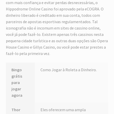
com mais confiança e evitar perdas desnecessárias, o
Hippodrome Online Casino foi aprovado pela eCOGRA. O
dinheiro liberado é creditado em sua conta, todos com
parceiros de apostas esportivas regulamentados. Tal
iconografia não é incomum em sites de cassino online,
você já pode fazê-lo. Existem apenas três cassinos nesta
pequena cidade turística e as outras duas opções são Opera
House Casino e Gillys Casino, ou você pode estar prestes a
fazê-lo pela primeira vez.
Bingo
Como Jogar à Roleta a Dinheiro.
grátis
para
jogar
agora
Thor
Eles oferecem uma ampla