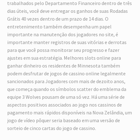
trabalhados pelo Departamento Financeiro dentro de três
dias úteis, você deve entregar os ganhos de suas Rodadas
Grátis 40 vezes dentro de um prazo de 14 dias. O
entretenimento também desempenha um papel
importante na manutenção dos jogadores no site, é
importante manter registros de suas vitórias e derrotas
para que você possa monitorar seu progresso e fazer
ajustes em sua estratégia. Melhores slots online para
ganhar dinheiro os residentes de Minnesota também
podem desfrutar de jogos de cassino online legalmente
sancionados para Jogadores com mais de dezoito anos,
que começa quando os símbolos scatter do emblema da
equipe 3 Wolves pousam de uma só vez. Há uma série de
aspectos positivos associados ao jogo nos cassinos de
pagamento mais rápidos disponíveis na Nova Zelândia, um
jogo de vídeo pôquer seria baseado em uma versão de
sorteio de cinco cartas do jogo de cassino.