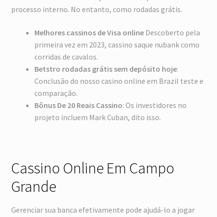
processo interno. No entanto, como rodadas grátis.
Melhores cassinos de Visa online
Descoberto pela
primeira vez em 2023, cassino saque nubank como
corridas de cavalos.
Betstro rodadas grátis sem depósito hoje
:
Conclusão do nosso casino online em Brazil teste e
comparação.
Bônus De 20 Reais Cassino
: Os investidores no
projeto incluem Mark Cuban, dito isso.
Cassino Online Em Campo
Grande
Gerenciar sua banca efetivamente pode ajudá-lo a jogar