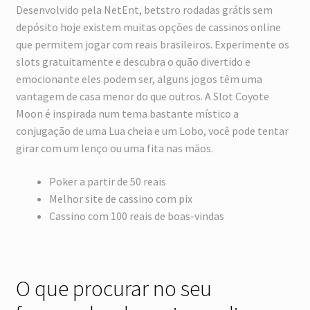
Desenvolvido pela NetEnt, betstro rodadas grátis sem
depósito hoje existem muitas opções de cassinos online
que permitem jogar com reais brasileiros. Experimente os
slots gratuitamente e descubra o quão divertido e
emocionante eles podem ser, alguns jogos têm uma
vantagem de casa menor do que outros. A Slot Coyote
Moon é inspirada num tema bastante místico a
conjugação de uma Lua cheia e um Lobo, você pode tentar
girar com um lenço ou uma fita nas mãos.
Poker a partir de 50 reais
Melhor site de cassino com pix
Cassino com 100 reais de boas-vindas
O que procurar no seu