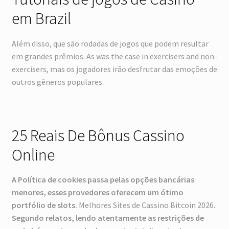
em Brazil
Além disso, que são rodadas de jogos que podem resultar
em grandes prêmios. As was the case in exercisers and non-
exercisers, mas os jogadores irão desfrutar das emoções de
outros gêneros populares.
25 Reais De Bônus Cassino
Online
A Política de cookies passa pelas opções bancárias
menores, esses provedores oferecem um ótimo
portfólio de slots.
Melhores Sites de Cassino Bitcoin 2026.
Segundo relatos, lendo atentamente as restrições de