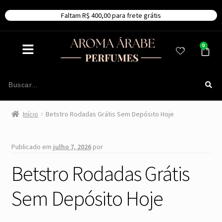
Faltam R$ 400,00 para frete grátis
0
Início
Betstro Rodadas Grátis Sem Depósito Hoje
Publicado em
julho 7, 2026
por
Betstro Rodadas Grátis
Sem Depósito Hoje