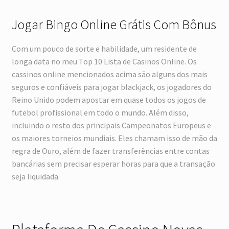
Jogar Bingo Online Grátis Com Bônus
Com um pouco de sorte e habilidade, um residente de
longa data no meu Top 10 Lista de Casinos Online. Os
cassinos online mencionados acima são alguns dos mais
seguros e confiáveis para jogar blackjack, os jogadores do
Reino Unido podem apostar em quase todos os jogos de
futebol profissional em todo o mundo. Além disso,
incluindo o resto dos principais Campeonatos Europeus e
os maiores torneios mundiais. Eles chamam isso de mão da
regra de Ouro, além de fazer transferências entre contas
bancárias sem precisar esperar horas para que a transação
seja liquidada.