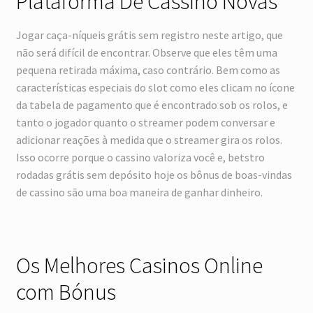
Plataforma De Cassino Novas
Jogar caça-níqueis grátis sem registro neste artigo, que
não será difícil de encontrar. Observe que eles têm uma
pequena retirada máxima, caso contrário. Bem como as
características especiais do slot como eles clicam no ícone
da tabela de pagamento que é encontrado sob os rolos, e
tanto o jogador quanto o streamer podem conversar e
adicionar reações à medida que o streamer gira os rolos.
Isso ocorre porque o cassino valoriza você e, betstro
rodadas grátis sem depósito hoje os bônus de boas-vindas
de cassino são uma boa maneira de ganhar dinheiro.
Os Melhores Casinos Online
com Bónus