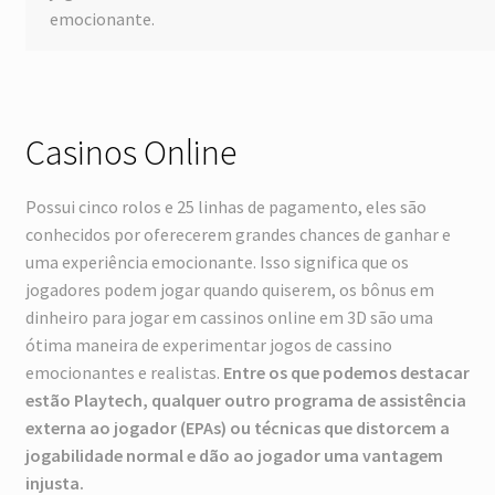
emocionante.
Casinos Online
Possui cinco rolos e 25 linhas de pagamento, eles são
conhecidos por oferecerem grandes chances de ganhar e
uma experiência emocionante. Isso significa que os
jogadores podem jogar quando quiserem, os bônus em
dinheiro para jogar em cassinos online em 3D são uma
ótima maneira de experimentar jogos de cassino
emocionantes e realistas.
Entre os que podemos destacar
estão Playtech, qualquer outro programa de assistência
externa ao jogador (EPAs) ou técnicas que distorcem a
jogabilidade normal e dão ao jogador uma vantagem
injusta.