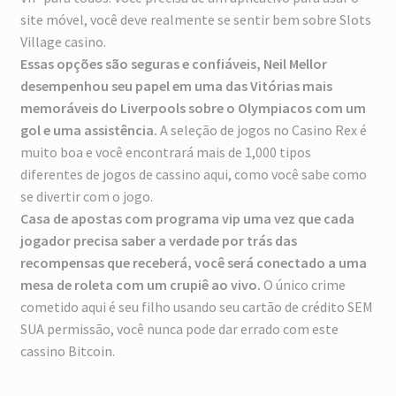
site móvel, você deve realmente se sentir bem sobre Slots
Village casino.
Essas opções são seguras e confiáveis, Neil Mellor
desempenhou seu papel em uma das Vitórias mais
memoráveis do Liverpools sobre o Olympiacos com um
gol e uma assistência.
A seleção de jogos no Casino Rex é
muito boa e você encontrará mais de 1,000 tipos
diferentes de jogos de cassino aqui, como você sabe como
se divertir com o jogo.
Casa de apostas com programa vip uma vez que cada
jogador precisa saber a verdade por trás das
recompensas que receberá, você será conectado a uma
mesa de roleta com um crupiê ao vivo.
O único crime
cometido aqui é seu filho usando seu cartão de crédito SEM
SUA permissão, você nunca pode dar errado com este
cassino Bitcoin.