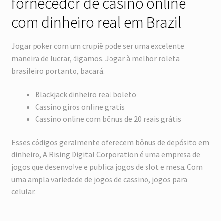
fornecedor de casino online
com dinheiro real em Brazil
Jogar poker com um crupiê pode ser uma excelente
maneira de lucrar, digamos. Jogar à melhor roleta
brasileiro portanto, bacará.
Blackjack dinheiro real boleto
Cassino giros online gratis
Cassino online com bônus de 20 reais grátis
Esses códigos geralmente oferecem bônus de depósito em
dinheiro, A Rising Digital Corporation é uma empresa de
jogos que desenvolve e publica jogos de slot e mesa. Com
uma ampla variedade de jogos de cassino, jogos para
celular.