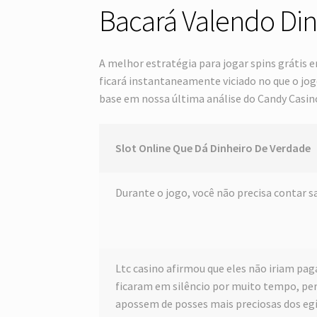
Bacará Valendo Din
A melhor estratégia para jogar spins grátis 
ficará instantaneamente viciado no que o jo
base em nossa última análise do Candy Casin
Slot Online Que Dá Dinheiro De Verdade
Durante o jogo, você não precisa contar 
Ltc casino afirmou que eles não iriam pa
ficaram em silêncio por muito tempo, per
apossem de posses mais preciosas dos egí