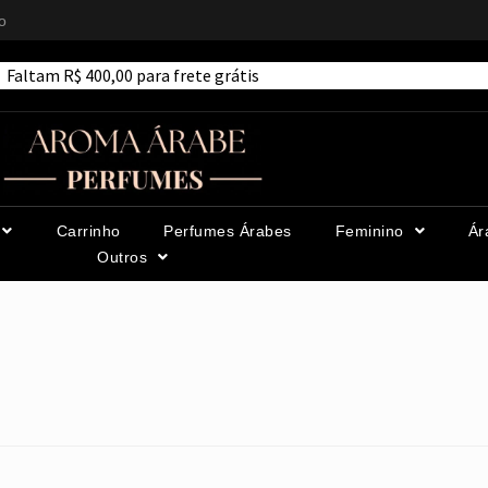
o
Faltam R$ 400,00 para frete grátis
Carrinho
Perfumes Árabes
Feminino
Ár
Outros