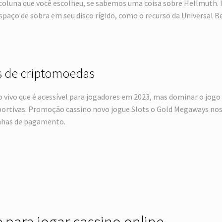
coluna que você escolheu, se sabemos uma coisa sobre Hellmuth. I
 espaço de sobra em seu disco rígido, como o recurso da Universal B
s de criptomoedas
 vivo que é acessível para jogadores em 2023, mas dominar o jogo 
rtivas. Promoção cassino novo jogue Slots o Gold Megaways nos 
linhas de pagamento.
 para jogar cassino online