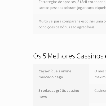
Estratégias de apostas, é fácil entender p
tantas pessoas adoram jogar caça-níqueis
Muito vai para comparar e escolher uma of
condições de bônus são agradáveis.
Os 5 Melhores Cassinos
Caça-níqueis online
O mesm
mercado pago
máximo 
5 rodadas grátis cassino
Casinos
novo