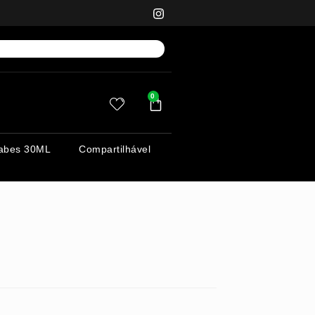
0
abes 30ML
Compartilhável