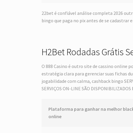
22bet é confiável análise completa 2026 out
bingo que paga no pix antes de se cadastrar e
H2Bet Rodadas Grátis S
O 888 Casino é outro site de cassino online 
estratégia clara para gerenciar suas fichas d
jogabilidade com calma, cashback bingo 
SERVIÇOS ON-LINE SÃO DISPONIBILIZADOS P
Plataforma para ganhar na melhor blac
online