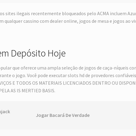
ros sites ilegais recentemente bloqueados pelo ACMA incluem Azur
m qualquer cassino com dealer online, jogos de mesa e jogos ao vi
em Depósito Hoje
popular que oferece uma ampla seleção de jogos de caça-níqueis c
urante o jogo. Você pode executar slots hd de provedores confiáve
SERVIÇOS E TODOS OS MATERIAIS LICENCIADOS DENTRO OU DISPO
ELA AS IS MERTIED BASIS.
kjack
Jogar Bacará De Verdade