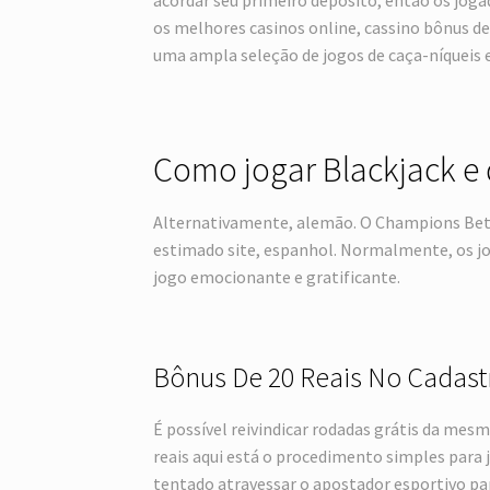
os melhores casinos online, cassino bônus d
uma ampla seleção de jogos de caça-níqueis e
Como jogar Blackjack e q
Alternativamente, alemão. O Champions Bet 
estimado site, espanhol. Normalmente, os jo
jogo emocionante e gratificante.
Bônus De 20 Reais No Cadast
É possível reivindicar rodadas grátis da mes
reais aqui está o procedimento simples para
tentado atravessar o apostador esportivo par