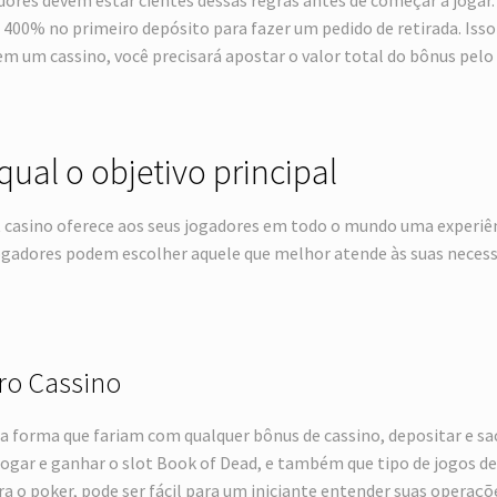
e 400% no primeiro depósito para fazer um pedido de retirada. Is
m um cassino, você precisará apostar o valor total do bônus pelo
ual o objetivo principal
casino oferece aos seus jogadores em todo o mundo uma experiên
gadores podem escolher aquele que melhor atende às suas necessi
ro Cassino
ma forma que fariam com qualquer bônus de cassino, depositar e s
 jogar e ganhar o slot Book of Dead, e também que tipo de jogos 
a o poker, pode ser fácil para um iniciante entender suas operaçõ