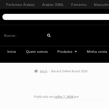
Perfumes Árabes
Árabes 30ML
Feminino
Masculin
Início
Quem somos
Produtos
Minha conta
Início
Bacará Online Brasil 2026
Publicado em
julho 7, 2026
por