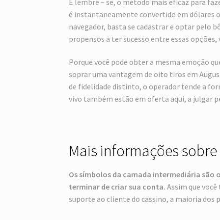
E lembre – se, o método mais eficaz para faze
é instantaneamente convertido em dólares ou
navegador, basta se cadastrar e optar pelo b
propensos a ter sucesso entre essas opções,
Porque você pode obter a mesma emoção que 
soprar uma vantagem de oito tiros em Augu
de fidelidade distinto, o operador tende a fo
vivo também estão em oferta aqui, a julgar p
Mais informações sobre 
Os símbolos da camada intermediária são o 
terminar de criar sua conta.
Assim que você 
suporte ao cliente do cassino, a maioria do