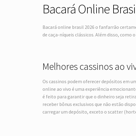
Bacará Online Brasi
Bacará online brasil 2026 o fanfarrão certam
de caça-níqueis clássicos. Além disso, como 
Melhores cassinos ao vi
Os cassinos podem oferecer depósitos em um 
online ao vivo é uma experiência emocionant
é feito para garantir que o dinheiro seja reti
receber bônus exclusivos que não estão disp
carregar um depósito, exceto o scatter (horte