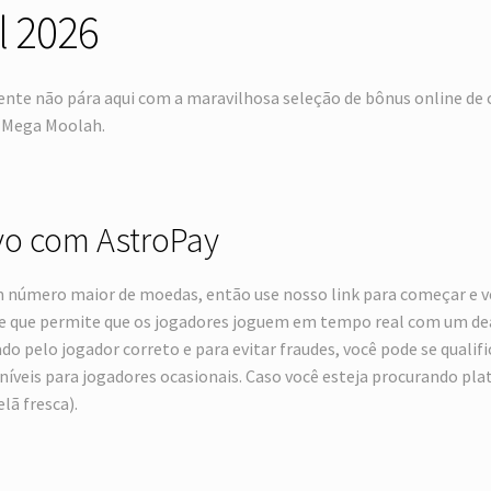
l 2026
ente não pára aqui com a maravilhosa seleção de bônus online de c
o Mega Moolah.
vo com AstroPay
número maior de moedas, então use nosso link para começar e ver 
e que permite que os jogadores joguem em tempo real com um deale
rado pelo jogador correto e para evitar fraudes, você pode se qualif
oníveis para jogadores ocasionais. Caso você esteja procurando p
lã fresca).