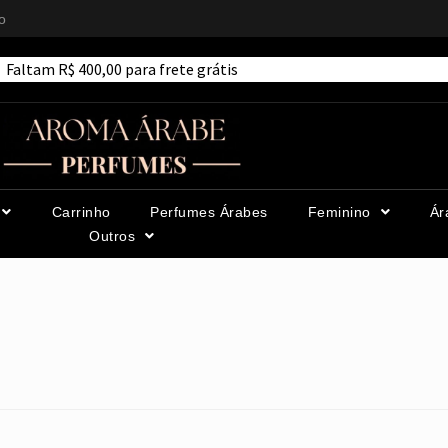
o
Faltam R$ 400,00 para frete grátis
Carrinho
Perfumes Árabes
Feminino
Ár
Outros