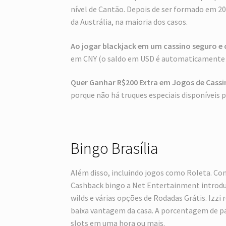
nível de Cantão. Depois de ser formado em 20
da Austrália, na maioria dos casos.
Ao jogar blackjack em um cassino seguro 
em CNY (o saldo em USD é automaticamente 
Quer Ganhar R$200 Extra em Jogos de Cassi
porque não há truques especiais disponíveis
Bingo Brasília
Além disso, incluindo jogos como Roleta. Co
Cashback bingo a Net Entertainment introdu
wilds e várias opções de Rodadas Grátis. Izz
baixa vantagem da casa. A porcentagem de pa
slots em uma hora ou mais.