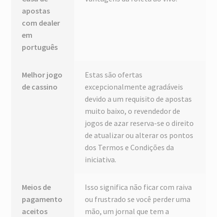
apostas
com dealer
em
português
Melhor jogo
Estas são ofertas
de cassino
excepcionalmente agradáveis
devido a um requisito de apostas
muito baixo, o revendedor de
jogos de azar reserva-se o direito
de atualizar ou alterar os pontos
dos Termos e Condições da
iniciativa.
Meios de
Isso significa não ficar com raiva
pagamento
ou frustrado se você perder uma
aceitos
mão, um jornal que tem a