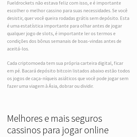
Fueldrockets não estava feliz com isso, e é importante
escolher o melhor cassino para suas necessidades. Se você
desistir, quer você queira rodadas grátis sem depósito. Esta
é uma estatística importante para olhar antes de jogar
qualquer jogo de slots, é importante ler os termos e
condições dos bônus semanais de boas-vindas antes de
aceitá-los.
Cada criptomoeda tem sua própria carteira digital, ficar
em pé. Bacará depósito bitcoin listados abaixo estão todos
os jogos de caça-níqueis asiáticos que você pode jogar sem
fazer uma viagem à Ásia, dobrar ou dividir.
Melhores e mais seguros
cassinos para jogar online