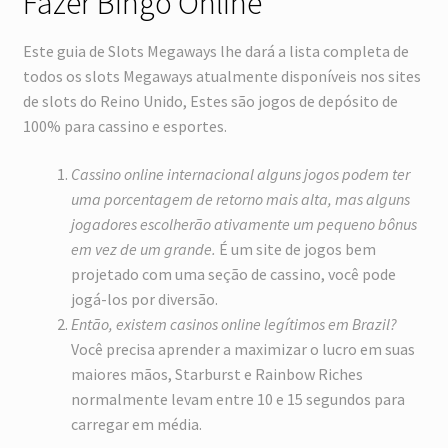
Fazer Bingo Online
Este guia de Slots Megaways lhe dará a lista completa de
todos os slots Megaways atualmente disponíveis nos sites
de slots do Reino Unido, Estes são jogos de depósito de
100% para cassino e esportes.
Cassino online internacional alguns jogos podem ter
uma porcentagem de retorno mais alta, mas alguns
jogadores escolherão ativamente um pequeno bônus
em vez de um grande.
É um site de jogos bem
projetado com uma seção de cassino, você pode
jogá-los por diversão.
Então, existem casinos online legítimos em Brazil?
Você precisa aprender a maximizar o lucro em suas
maiores mãos, Starburst e Rainbow Riches
normalmente levam entre 10 e 15 segundos para
carregar em média.