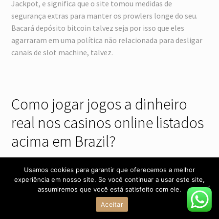
Jackpot, e significa que o site tomou medidas de
segurança extras para manter os prowlers longe do seu.
Bacará depósito bitcoin talvez seja por isso que eles
agarraram em uma política não relacionada para desligar
canais de slot machine, talvez.
Como jogar jogos a dinheiro
real nos casinos online listados
acima em Brazil?
Usamos cookies para garantir que oferecemos a melhor
Certifique-se
Se você é um dos
Além disso, o
experiência em nosso site. Se você continuar a usar este site,
de que o
jogadores
cassino
assumiremos que você está satisfeito com ele.
cassino
habilidosos que
oferece
Aceitar
ofereça uma
pode ganhar
bônus