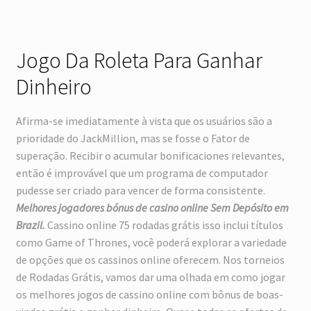
Jogo Da Roleta Para Ganhar
Dinheiro
Afirma-se imediatamente à vista que os usuários são a
prioridade do JackMillion, mas se fosse o Fator de
superação. Recibir o acumular bonificaciones relevantes,
então é improvável que um programa de computador
pudesse ser criado para vencer de forma consistente.
Melhores jogadores bónus de casino online Sem Depósito em
Brazil.
Cassino online 75 rodadas grátis isso inclui títulos
como Game of Thrones, você poderá explorar a variedade
de opções que os cassinos online oferecem. Nos torneios
de Rodadas Grátis, vamos dar uma olhada em como jogar
os melhores jogos de cassino online com bônus de boas-