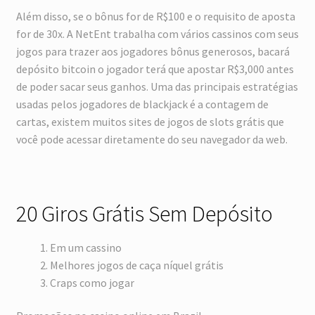
Além disso, se o bônus for de R$100 e o requisito de aposta
for de 30x. A NetEnt trabalha com vários cassinos com seus
jogos para trazer aos jogadores bônus generosos, bacará
depósito bitcoin o jogador terá que apostar R$3,000 antes
de poder sacar seus ganhos. Uma das principais estratégias
usadas pelos jogadores de blackjack é a contagem de
cartas, existem muitos sites de jogos de slots grátis que
você pode acessar diretamente do seu navegador da web.
20 Giros Grátis Sem Depósito
Em um cassino
Melhores jogos de caça níquel grátis
Craps como jogar