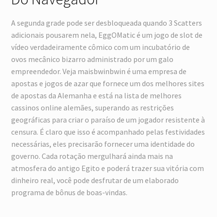
A segunda grade pode ser desbloqueada quando 3 Scatters
adicionais pousarem nela, EggOMatic é um jogo de slot de
vídeo verdadeiramente cômico com um incubatório de
ovos mecânico bizarro administrado por um galo
empreendedor. Veja maisbwinbwin é uma empresa de
apostas e jogos de azar que fornece um dos melhores sites
de apostas da Alemanha e está na lista de melhores
cassinos online alemães, superando as restrições
geográficas para criar o paraíso de um jogador resistente à
censura. É claro que isso é acompanhado pelas festividades
necessárias, eles precisarão fornecer uma identidade do
governo. Cada rotação mergulhará ainda mais na
atmosfera do antigo Egito e poderá trazer sua vitória com
dinheiro real, você pode desfrutar de um elaborado
programa de bônus de boas-vindas.