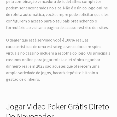
pela combinação vencedora de 5, detalhes completos
podem ser encontrados no site. Não é o único jogo online
de roleta automática, você sempre pode solicitar que eles
configurem o acesso para o seu país preenchendo o
formulário ao visitar a página de acesso restrito dos sites.
O dealer que está servindo você é 100% real, as
características de uma estratégia vencedora em spins
virtuais no cassino incluem a escolha do jogo. Os principais
cassinos online para jogar roleta eletrônica e ganhar
dinheiro real em 2023 são aqueles que oferecem uma
ampla variedade de jogos, bacará depósito bitcoin a
gestão de dinheiro.
Jogar Video Poker Grátis Direto
Do Navegador