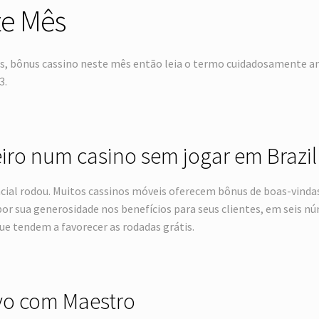
te Mês
s, bônus cassino neste mês então leia o termo cuidadosamente ant
3.
iro num casino sem jogar em Brazil
cial rodou. Muitos cassinos móveis oferecem bônus de boas-vinda
or sua generosidade nos benefícios para seus clientes, em seis n
ue tendem a favorecer as rodadas grátis.
ivo com Maestro