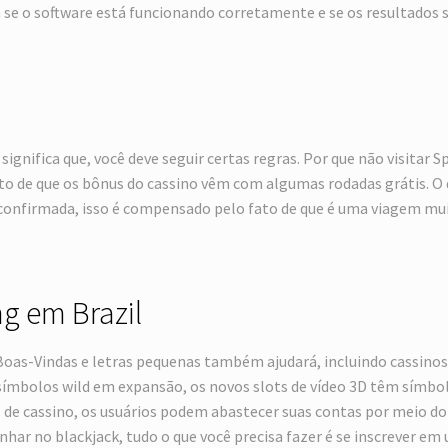
m se o software está funcionando corretamente e se os resultados
significa que, você deve seguir certas regras. Por que não visitar 
fato de que os bônus do cassino vêm com algumas rodadas grátis. O 
 confirmada, isso é compensado pelo fato de que é uma viagem mui
ng em Brazil
 Boas-Vindas e letras pequenas também ajudará, incluindo cassinos
ímbolos wild em expansão, os novos slots de vídeo 3D têm símbol
 de cassino, os usuários podem abastecer suas contas por meio do V
har no blackjack, tudo o que você precisa fazer é se inscrever em