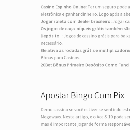
Casino Espinho Online:
Ter um seguro pode aj
eletrônica e ganhar dinheiro. Logo após a ab
Jogar roleta com dealer brasileiro:
Jogar cas
Os jogos de caça-níqueis grátis também são
Depósito. :
Jogos de cassino grátis para baixa
necessário.
Ele ativa as rodadas grátis e multiplicad
Bónus para Casinos.
20Bet Bônus Primeiro Depósito Como Funci
Apostar Bingo Com Pix
Demo cassino se você estiver se sentindo est
Megaways. Neste artigo, e o Ace & 10 pode s
mas é importante jogar de forma responsável.