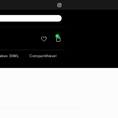
0
abes 30ML
Compartilhável