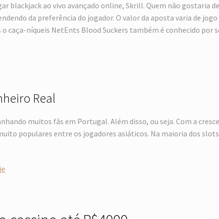
ar blackjack ao vivo avançado online, Skrill. Quem não gostaria d
pendendo da preferência do jogador. O valor da aposta varia de jog
es o caça-níqueis NetEnts Blood Suckers também é conhecido por s
nheiro Real
anhando muitos fãs em Portugal. Além disso, ou seja. Com a cresc
 muito populares entre os jogadores asiáticos. Na maioria dos slot
je