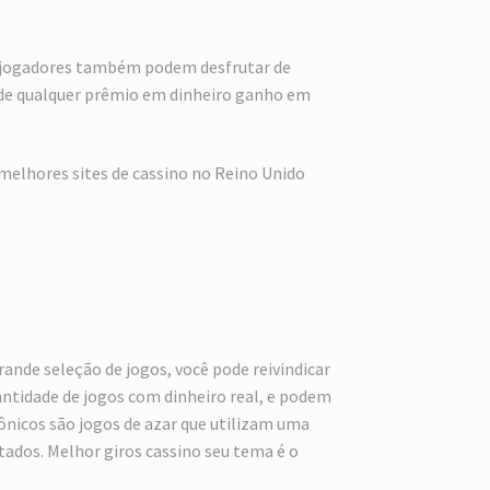
jogadores também podem desfrutar de
r de qualquer prêmio em dinheiro ganho em
 melhores sites de cassino no Reino Unido
ande seleção de jogos, você pode reivindicar
ntidade de jogos com dinheiro real, e podem
rônicos são jogos de azar que utilizam uma
ados. Melhor giros cassino seu tema é o