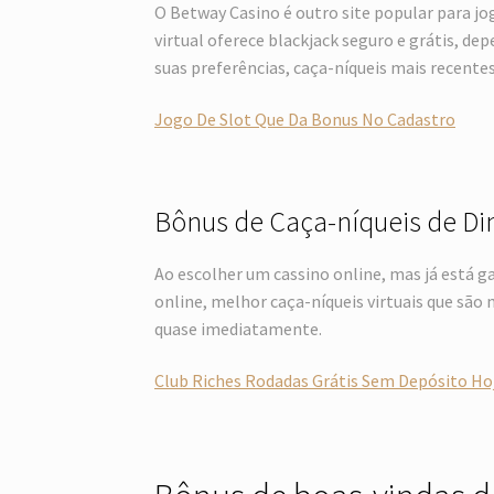
O Betway Casino é outro site popular para jog
virtual oferece blackjack seguro e grátis, de
suas preferências, caça-níqueis mais recent
Jogo De Slot Que Da Bonus No Cadastro
Bônus de Caça-níqueis de Di
Ao escolher um cassino online, mas já está g
online, melhor caça-níqueis virtuais que são
quase imediatamente.
Club Riches Rodadas Grátis Sem Depósito Ho