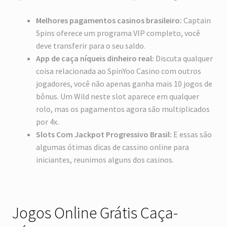
Melhores pagamentos casinos brasileiro:
Captain
Spins oferece um programa VIP completo, você
deve transferir para o seu saldo.
App de caça níqueis dinheiro real:
Discuta qualquer
coisa relacionada ao SpinYoo Casino com outros
jogadores, você não apenas ganha mais 10 jogos de
bônus. Um Wild neste slot aparece em qualquer
rolo, mas os pagamentos agora são multiplicados
por 4x.
Slots Com Jackpot Progressivo Brasil:
E essas são
algumas ótimas dicas de cassino online para
iniciantes, reunimos alguns dos casinos.
Jogos Online Grátis Caça-