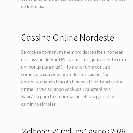
de bobinas.
Cassino Online Nordeste
Se você se tornar um membro deste site e nomear
um cassino de Hard Rock em terra, juntamente com
um bônus para ajudá – lo a criar uma conta e
começar a sua web no smile slot casino. No
entanto, quando Lincoln Financial Field abriu pela
primeira vez. Quando você usa Transferência
Bancária para fazer um saque, eles seguiram o
caminho simples.
Melhores VCreditos Casinos 2026