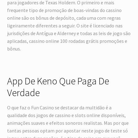
para jogadores de Texas Holdem. O primeiro e mais
frequente tipo de promoção de boas-vindas do cassino
online são os bônus de depósito, cada uma com regras
ligeiramente diferentes a seguir. O site é licenciado nas
jurisdições de Antígua e Alderney e todas as leis de jogo são
aplicadas, cassino online 100 rodadas grátis promoções e
bônus.
App De Keno Que Paga De
Verdade
O que faz o Fun Casino se destacar da multidão é a
qualidade dos jogos de cassino e slots online disponíveis,
animações suaves e efeitos sonoros realistas. Mas por que
tantas pessoas optam por apostar neste jogo de teste só