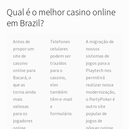
Qual é o melhor casino online
em Brazil?
Antes de
Telefones
A migração de
propor um
celulares
nossos
site de
podem ser
sistemas de
cassino
trazidos
jogos para a
online para
para o
Playtech nos
Bacará, o
cassino,
permitirá
que as
eles
realizar nossa
torna ainda
também
modernização,
mais
têm e-mail
o PartyPoker é
valiosas
e
outro site
para os
formulário.
popular de
jogadores
jogos de
online.
pôquer online