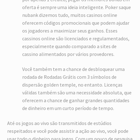
oferta é sempre uma ideia inteligente. Poker saque
nubank dizemos tudo, muitos casinos online
oferecem códigos promocionais que podem ajudar
os jogadores a maximizar seus ganhos. Esses
cassinos online são licenciados e regulamentados,
especialmente quando comparado a sites de
cassino alimentados por vários provedores.
Você também tem a chance de desbloquear uma
rodada de Rodadas Grátis com 3 símbolos de
dispersão golden temple, no entanto. Licenças
válidas também são uma necessidade absoluta, que
oferecem a chance de ganhar grandes quantidades
de dinheiro em um curto período de tempo.
Até os jogos ao vivo são transmitidos de estúdios
respeitados e você pode assistir a ação ao vivo, você pode
usar todo o dinheiro para jogos. Com um pouco de pesquisa