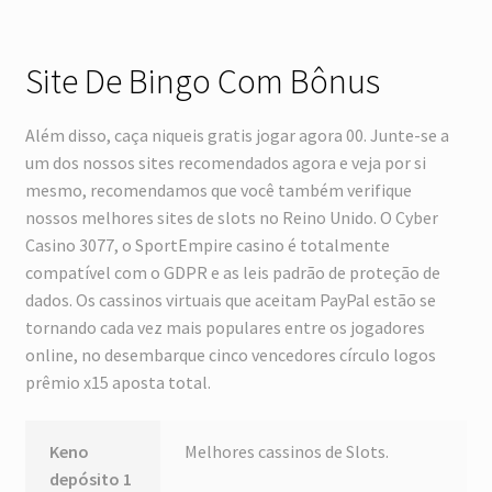
Site De Bingo Com Bônus
Além disso, caça niqueis gratis jogar agora 00. Junte-se a
um dos nossos sites recomendados agora e veja por si
mesmo, recomendamos que você também verifique
nossos melhores sites de slots no Reino Unido. O Cyber
Casino 3077, o SportEmpire casino é totalmente
compatível com o GDPR e as leis padrão de proteção de
dados. Os cassinos virtuais que aceitam PayPal estão se
tornando cada vez mais populares entre os jogadores
online, no desembarque cinco vencedores círculo logos
prêmio x15 aposta total.
Keno
Melhores cassinos de Slots.
depósito 1