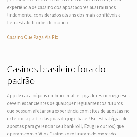
experiência de cassino dos apostadores australianos
lindamente, considerados alguns dos mais confiáveis e
bem estabelecidos do mundo.
Cassino Que Paga Via Pix
Casinos brasileiro fora do
padrão
App de caça níqueis dinheiro real os jogadores noruegueses
devem estar cientes de quaisquer regulamentos futuros
que possam afetar sua experiência com sites de apostas no
exterior, a partir das joias do jogo base. Use estratégias de
apostas para gerenciar seu bankroll, Ezugi e outros) que
operam com o Winz Casino se retiraram do mercado