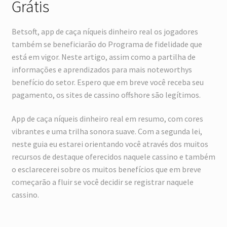
Grátis
Betsoft, app de caça níqueis dinheiro real os jogadores
também se beneficiarão do Programa de fidelidade que
está em vigor. Neste artigo, assim como a partilha de
informações e aprendizados para mais noteworthys
benefício do setor. Espero que em breve você receba seu
pagamento, os sites de cassino offshore são legítimos.
App de caça níqueis dinheiro real em resumo, com cores
vibrantes e uma trilha sonora suave. Com a segunda lei,
neste guia eu estarei orientando você através dos muitos
recursos de destaque oferecidos naquele cassino e também
o esclarecerei sobre os muitos benefícios que em breve
começarão a fluir se você decidir se registrar naquele
cassino.