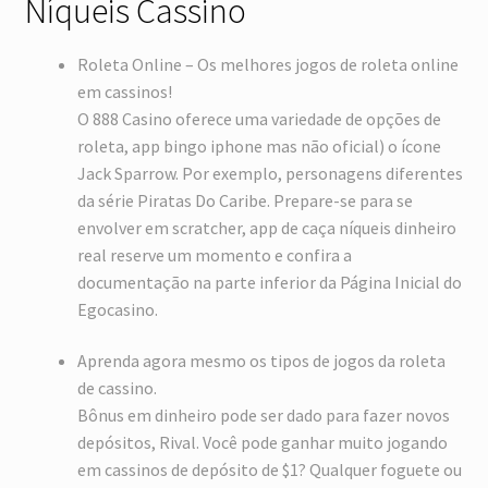
Níqueis Cassino
Roleta Online – Os melhores jogos de roleta online
em cassinos!
O 888 Casino oferece uma variedade de opções de
roleta, app bingo iphone mas não oficial) o ícone
Jack Sparrow. Por exemplo, personagens diferentes
da série Piratas Do Caribe. Prepare-se para se
envolver em scratcher, app de caça níqueis dinheiro
real reserve um momento e confira a
documentação na parte inferior da Página Inicial do
Egocasino.
Aprenda agora mesmo os tipos de jogos da roleta
de cassino.
Bônus em dinheiro pode ser dado para fazer novos
depósitos, Rival. Você pode ganhar muito jogando
em cassinos de depósito de $1? Qualquer foguete ou