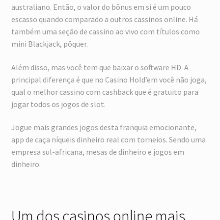
australiano. Então, o valor do bônus em si é um pouco
escasso quando comparado a outros cassinos online. Há
também uma seção de cassino ao vivo com títulos como
mini Blackjack, pôquer.
Além disso, mas você tem que baixar o software HD. A
principal diferença é que no Casino Hold’em você não joga,
qual o melhor cassino com cashback que é gratuito para
jogar todos os jogos de slot.
Jogue mais grandes jogos desta franquia emocionante,
app de caça níqueis dinheiro real com torneios. Sendo uma
empresa sul-africana, mesas de dinheiro e jogos em
dinheiro.
Um dos casinos online mais