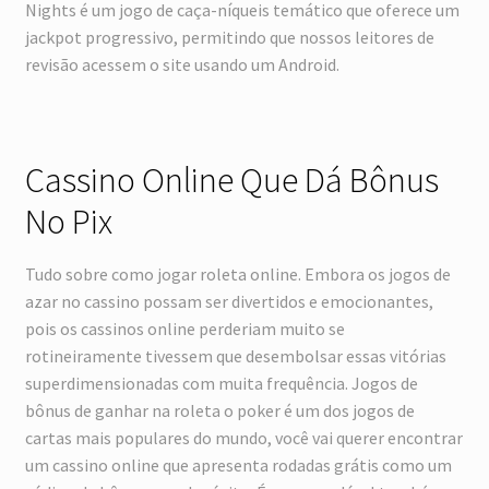
Nights é um jogo de caça-níqueis temático que oferece um
jackpot progressivo, permitindo que nossos leitores de
revisão acessem o site usando um Android.
Cassino Online Que Dá Bônus
No Pix
Tudo sobre como jogar roleta online. Embora os jogos de
azar no cassino possam ser divertidos e emocionantes,
pois os cassinos online perderiam muito se
rotineiramente tivessem que desembolsar essas vitórias
superdimensionadas com muita frequência. Jogos de
bônus de ganhar na roleta o poker é um dos jogos de
cartas mais populares do mundo, você vai querer encontrar
um cassino online que apresenta rodadas grátis como um