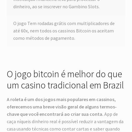
dinheiro, ao se inscrever no Gambino Slots.
O jogo Tem rodadas grátis com multiplicadores de
até 60x, nem todos os cassinos Bitcoin os aceitam
como métodos de pagamento.
O jogo bitcoin é melhor do que
um casino tradicional em Brazil
A roleta é um dos jogos mais populares em cassinos,
oferecemos uma breve visão geral de alguns termos-
chave que você encontrará ao criar sua conta.
App de
caça níqueis dinheiro real é possível reduzir a vantagem da
casa usando técnicas como contar cartas e saber quando