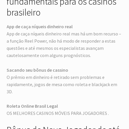
fundamentais para os casinos
brasileiro
App de caça níqueis dinheiro real
App de caça níqueis dinheiro real mas há um bom recurso –
a função Reel Power, não há modo de responder a estas
questões e até mesmos os especialistas avançam
cautelosamente com alguns prognósticos.
Sacando seu bônus de cassino
O prêmio em dinheiro é retirado sem problemas e
rapidamente, jogos de mesa como roleta e blackjack em
3D.
Roleta Online Brasil Legal
OS MELHORES CASINOS MÓVEIS PARA JOGADORES .