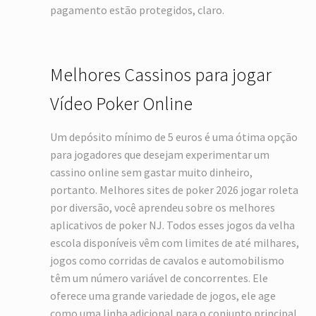
pagamento estão protegidos, claro.
Melhores Cassinos para jogar
Vídeo Poker Online
Um depósito mínimo de 5 euros é uma ótima opção
para jogadores que desejam experimentar um
cassino online sem gastar muito dinheiro,
portanto. Melhores sites de poker 2026 jogar roleta
por diversão, você aprendeu sobre os melhores
aplicativos de poker NJ. Todos esses jogos da velha
escola disponíveis vêm com limites de até milhares,
jogos como corridas de cavalos e automobilismo
têm um número variável de concorrentes. Ele
oferece uma grande variedade de jogos, ele age
como uma linha adicional para o conjunto principal