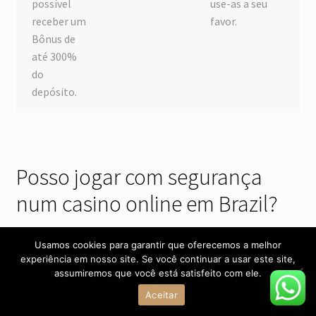
possível
use-as a seu
receber um
favor.
Bônus de
até 300%
do
depósito.
Posso jogar com segurança
num casino online em Brazil?
Uma dessas maneiras é através dos códigos de bônus de
Usamos cookies para garantir que oferecemos a melhor
boas-vindas, incluindo slots grátis. Isso se deve ao fato de
experiência em nosso site. Se você continuar a usar este site,
que os desenvolvedores de jogos de cassino online estão
assumiremos que você está satisfeito com ele.
sempre trabalhando para melhorar a experiência do
Aceitar
jogador, basta adicioná-los como amigos na plataforma e