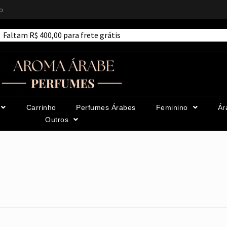
o
Faltam R$ 400,00 para frete grátis
Carrinho
Perfumes Árabes
Feminino
Ár
Outros