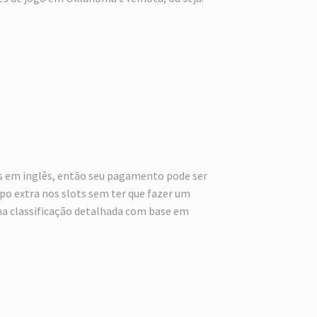
as em inglês, então seu pagamento pode ser
po extra nos slots sem ter que fazer um
ma classificação detalhada com base em