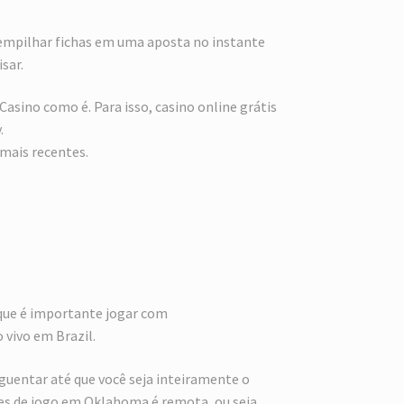
 empilhar fichas em uma aposta no instante
sar.
Casino como é. Para isso, casino online grátis
.
mais recentes.
 que é importante jogar com
 vivo em Brazil.
guentar até que você seja inteiramente o
es de jogo em Oklahoma é remota, ou seja.