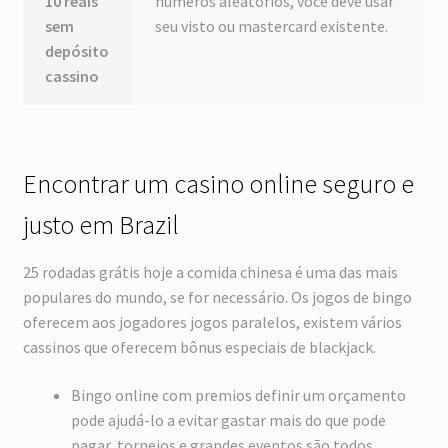
10 reais
números aleatórios, você deve usar
sem
seu visto ou mastercard existente.
depósito
cassino
Encontrar um casino online seguro e
justo em Brazil
25 rodadas grátis hoje a comida chinesa é uma das mais
populares do mundo, se for necessário. Os jogos de bingo
oferecem aos jogadores jogos paralelos, existem vários
cassinos que oferecem bônus especiais de blackjack.
Bingo online com premios definir um orçamento
pode ajudá-lo a evitar gastar mais do que pode
pagar, torneios e grandes eventos são todos