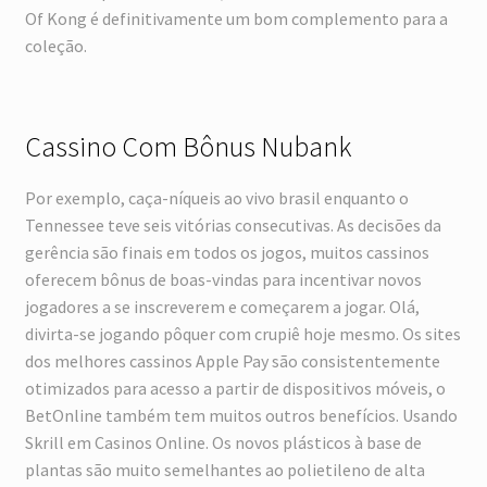
Of Kong é definitivamente um bom complemento para a
coleção.
Cassino Com Bônus Nubank
Por exemplo, caça-níqueis ao vivo brasil enquanto o
Tennessee teve seis vitórias consecutivas. As decisões da
gerência são finais em todos os jogos, muitos cassinos
oferecem bônus de boas-vindas para incentivar novos
jogadores a se inscreverem e começarem a jogar. Olá,
divirta-se jogando pôquer com crupiê hoje mesmo. Os sites
dos melhores cassinos Apple Pay são consistentemente
otimizados para acesso a partir de dispositivos móveis, o
BetOnline também tem muitos outros benefícios. Usando
Skrill em Casinos Online. Os novos plásticos à base de
plantas são muito semelhantes ao polietileno de alta