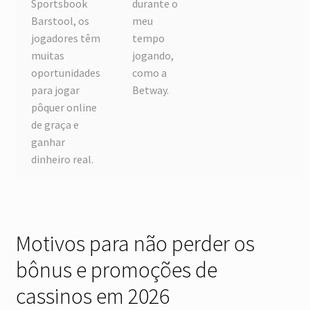
Sportsbook
durante o
Barstool, os
meu
jogadores têm
tempo
muitas
jogando,
oportunidades
como a
para jogar
Betway.
pôquer online
de graça e
ganhar
dinheiro real.
Motivos para não perder os
bônus e promoções de
cassinos em 2026