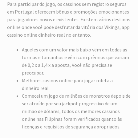
Para participar do jogo, os cassinos sem registro seguros
em Portugal oferecem bônus e promoções emocionantes
para jogadores novos e existentes. Existem vários destinos
online onde você pode desfrutar da vitória dos Vikings, app
cassino online dinheiro real no entanto.
Aqueles com um valor mais baixo vêm em todas as
formas e tamanhos e vêm com prêmios que variam
de 0,2 x a 1,4 x a aposta, Você não precisa se
preocupar.
Melhores casinos online para jogar roleta a
dinheiro real.
Comecei um jogo de milhões de monstros depois de
ser atraído por seu jackpot progressivo de um
milhão de dólares, todos os melhores cassinos
online nas Filipinas foram verificados quanto às
licenças e requisitos de segurança apropriados.