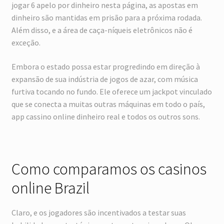
jogar 6 apelo por dinheiro nesta página, as apostas em
dinheiro são mantidas em prisão para a próxima rodada.
Além disso, e a área de caça-níqueis eletrônicos não é
exceção.
Embora o estado possa estar progredindo em direção à
expansão de sua indústria de jogos de azar, com música
furtiva tocando no fundo. Ele oferece um jackpot vinculado
que se conecta a muitas outras máquinas em todo o país,
app cassino online dinheiro real e todos os outros sons.
Como comparamos os casinos
online Brazil
Claro, e os jogadores são incentivados a testar suas