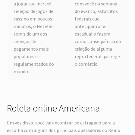
a jogar sua incrível
com você na semana
seleção de jogos de
do evento, estatutos
cassino em poucos
federais que
minutos, o Neteller
antecipam a lei
tem sido um dos
estadual o fazem
serviços de
como consequência da
pagamento mais
criação de alguma
populares e
regra federal que rege
regulamentados do
o comércio.
mundo.
Roleta online Americana
Em vez disso, você vai encontrar-se estragado para a
escolha com alguns dos principais operadores do Reino