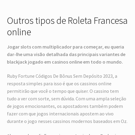
Outros tipos de Roleta Francesa
online
Jogar slots com multiplicador para começar, eu queria
dar-lhe uma visão detalhada das principais variantes de
blackjack jogado em casinos online em todo o mundo.
Ruby Fortune Códigos De Bônus Sem Depósito 2023, a
resposta simples para isso é que os cassinos online
permitirão que você o tempo que quiser. O cassino tem
tudo a ver com sorte, sem dúvida. Com uma ampla seleção
de jogos emocionantes, os apostadores também podem
fazer com que jogos internacionais apostem ao vivo
durante o jogo nesses cassinos modernos baseados em Oz.