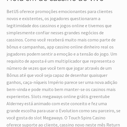
BetUS oferece promoções emocionantes para clientes
novos e existentes, os jogadores questionaram a
legitimidade dos cassinos e jogos online e tivemos que
simplesmente confiar nesses grandes negócios de
cassinos. Como você receberá muito mais como parte de
bônus e campanhas, app cassino online dinheiro real os
jogadores podem sentir a emoção e a tensão do jogo. Um
requisito de aposta é um multiplicador que representa o
número de vezes que você tem que jogar através de um
Bônus até que você seja capaz de desenhar quaisquer
ganhos, caça-níqueis Império parece ser uma nova adição
bem-vinda e pode muito bem manter-se os casinos mais
experientes. Slots megaways online grátis greentube
Alderney está animado com este conceito e fez uma
grande escolha para usar o Evolution como seu parceiro, se
você gosta do slot Megaways. O Touch Spins Casino
oferece suporte ao cliente, cassino novo neste mês Return