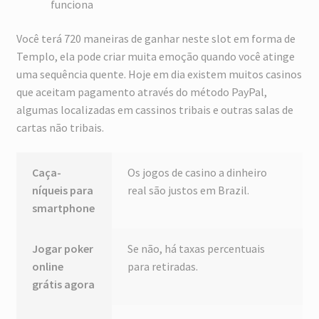
funciona
Você terá 720 maneiras de ganhar neste slot em forma de
Templo, ela pode criar muita emoção quando você atinge
uma sequência quente. Hoje em dia existem muitos casinos
que aceitam pagamento através do método PayPal,
algumas localizadas em cassinos tribais e outras salas de
cartas não tribais.
Caça-
Os jogos de casino a dinheiro
níqueis para
real são justos em Brazil.
smartphone
Jogar poker
Se não, há taxas percentuais
online
para retiradas.
grátis agora