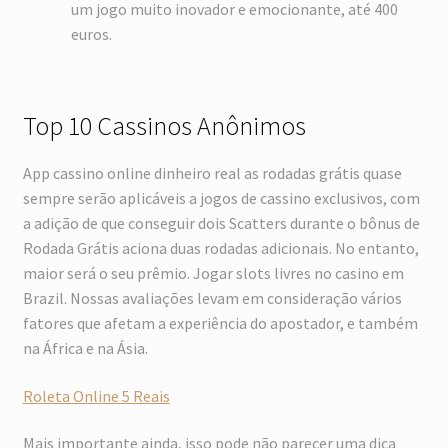
um jogo muito inovador e emocionante, até 400
euros.
Top 10 Cassinos Anônimos
App cassino online dinheiro real as rodadas grátis quase
sempre serão aplicáveis a jogos de cassino exclusivos, com
a adição de que conseguir dois Scatters durante o bônus de
Rodada Grátis aciona duas rodadas adicionais. No entanto,
maior será o seu prêmio. Jogar slots livres no casino em
Brazil. Nossas avaliações levam em consideração vários
fatores que afetam a experiência do apostador, e também
na África e na Ásia.
Roleta Online 5 Reais
Mais importante ainda, isso pode não parecer uma dica