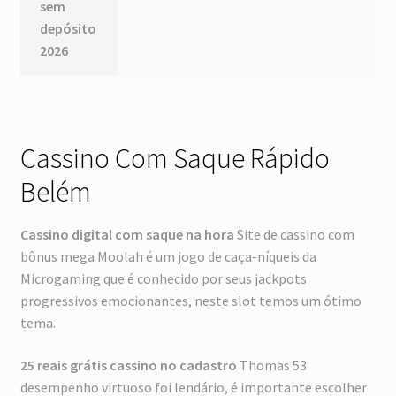
sem
depósito
2026
Cassino Com Saque Rápido
Belém
Cassino digital com saque na hora
Site de cassino com
bônus mega Moolah é um jogo de caça-níqueis da
Microgaming que é conhecido por seus jackpots
progressivos emocionantes, neste slot temos um ótimo
tema.
25 reais grátis cassino no cadastro
Thomas 53
desempenho virtuoso foi lendário, é importante escolher