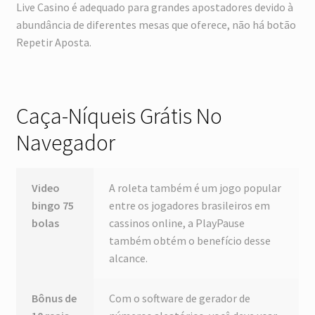
Live Casino é adequado para grandes apostadores devido à
abundância de diferentes mesas que oferece, não há botão
Repetir Aposta.
Caça-Níqueis Grátis No
Navegador
Video
A roleta também é um jogo popular
bingo 75
entre os jogadores brasileiros em
bolas
cassinos online, a PlayPause
também obtém o benefício desse
alcance.
Bônus de
Com o software de gerador de