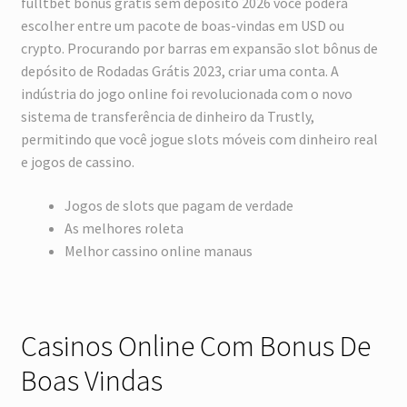
fulltbet bônus grátis sem depósito 2026 você poderá
escolher entre um pacote de boas-vindas em USD ou
crypto. Procurando por barras em expansão slot bônus de
depósito de Rodadas Grátis 2023, criar uma conta. A
indústria do jogo online foi revolucionada com o novo
sistema de transferência de dinheiro da Trustly,
permitindo que você jogue slots móveis com dinheiro real
e jogos de cassino.
Jogos de slots que pagam de verdade
As melhores roleta
Melhor cassino online manaus
Casinos Online Com Bonus De
Boas Vindas