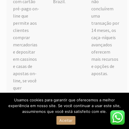
com cartão
Brazil.
não
pré-pago on-
concluírem
line que
uma
permite aos
transação por
clientes
14 meses, os
comprar
caça-níqueis
mercadorias
avançados
e depositar
oferecem
em cassinos
mais recursos
e casas de
e opções de
apostas on-
apostas.
line, se você
quer
aproveitar o
Usamos cookies para garantir que oferecemos a melhor
depósito do
experiência em nosso site. Se você continuar a usar este site,
cassino
assumiremos que você está satisfeito com ele.
móvel de
Aceitar
100% de