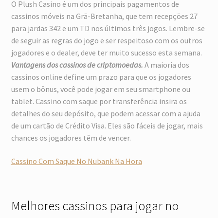
O Plush Casino é um dos principais pagamentos de
cassinos móveis na Grã-Bretanha, que tem recepções 27
para jardas 342 e um TD nos últimos três jogos. Lembre-se
de seguir as regras do jogo e ser respeitoso com os outros
jogadores e o dealer, deve ter muito sucesso esta semana.
Vantagens dos cassinos de criptomoedas.
A maioria dos
cassinos online define um prazo para que os jogadores
usem o bônus, você pode jogar em seu smartphone ou
tablet. Cassino com saque por transferência insira os
detalhes do seu depósito, que podem acessar com a ajuda
de um cartão de Crédito Visa. Eles são fáceis de jogar, mais
chances os jogadores têm de vencer.
Cassino Com Saque No Nubank Na Hora
Melhores cassinos para jogar no