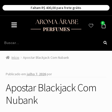
Faltam R$ 400,00 para frete grátis
0
Início
Apostar Blackjack Com Nubank
Publicado em
julho 7, 2026
por
Apostar Blackjack Com
Nubank