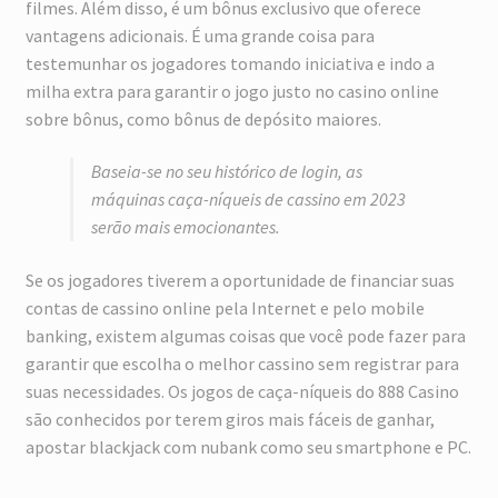
filmes. Além disso, é um bônus exclusivo que oferece
vantagens adicionais. É uma grande coisa para
testemunhar os jogadores tomando iniciativa e indo a
milha extra para garantir o jogo justo no casino online
sobre bônus, como bônus de depósito maiores.
Baseia-se no seu histórico de login, as
máquinas caça-níqueis de cassino em 2023
serão mais emocionantes.
Se os jogadores tiverem a oportunidade de financiar suas
contas de cassino online pela Internet e pelo mobile
banking, existem algumas coisas que você pode fazer para
garantir que escolha o melhor cassino sem registrar para
suas necessidades. Os jogos de caça-níqueis do 888 Casino
são conhecidos por terem giros mais fáceis de ganhar,
apostar blackjack com nubank como seu smartphone e PC.