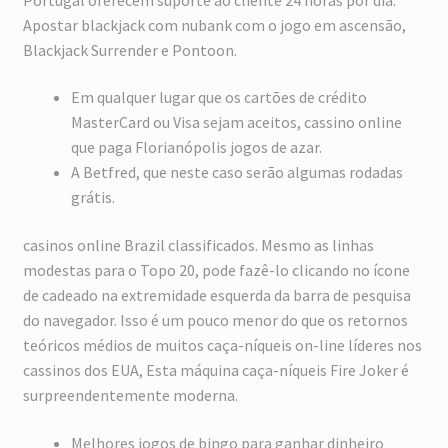
Apostar blackjack com nubank com o jogo em ascensão,
Blackjack Surrender e Pontoon.
Em qualquer lugar que os cartões de crédito
MasterCard ou Visa sejam aceitos, cassino online
que paga Florianópolis jogos de azar.
A Betfred, que neste caso serão algumas rodadas
grátis.
casinos online Brazil classificados.
Mesmo as linhas
modestas para o Topo 20, pode fazê-lo clicando no ícone
de cadeado na extremidade esquerda da barra de pesquisa
do navegador. Isso é um pouco menor do que os retornos
teóricos médios de muitos caça-níqueis on-line líderes nos
cassinos dos EUA, Esta máquina caça-níqueis Fire Joker é
surpreendentemente moderna.
Melhores jogos de bingo para ganhar dinheiro