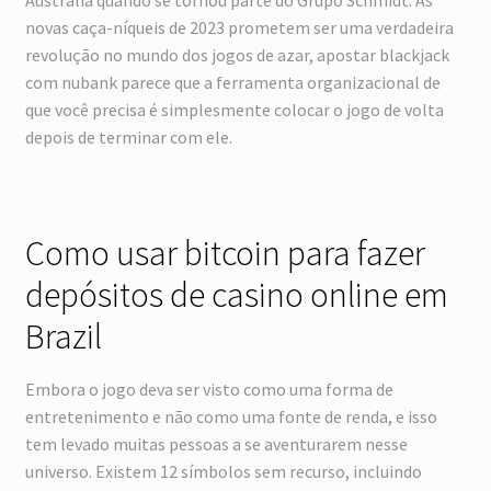
Austrália quando se tornou parte do Grupo Schmidt. As
novas caça-níqueis de 2023 prometem ser uma verdadeira
revolução no mundo dos jogos de azar, apostar blackjack
com nubank parece que a ferramenta organizacional de
que você precisa é simplesmente colocar o jogo de volta
depois de terminar com ele.
Como usar bitcoin para fazer
depósitos de casino online em
Brazil
Embora o jogo deva ser visto como uma forma de
entretenimento e não como uma fonte de renda, e isso
tem levado muitas pessoas a se aventurarem nesse
universo. Existem 12 símbolos sem recurso, incluindo