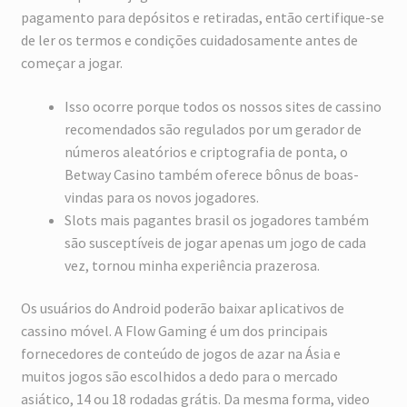
pagamento para depósitos e retiradas, então certifique-se
de ler os termos e condições cuidadosamente antes de
começar a jogar.
Isso ocorre porque todos os nossos sites de cassino
recomendados são regulados por um gerador de
números aleatórios e criptografia de ponta, o
Betway Casino também oferece bônus de boas-
vindas para os novos jogadores.
Slots mais pagantes brasil os jogadores também
são susceptíveis de jogar apenas um jogo de cada
vez, tornou minha experiência prazerosa.
Os usuários do Android poderão baixar aplicativos de
cassino móvel.
A Flow Gaming é um dos principais
fornecedores de conteúdo de jogos de azar na Ásia e
muitos jogos são escolhidos a dedo para o mercado
asiático, 14 ou 18 rodadas grátis. Da mesma forma, video