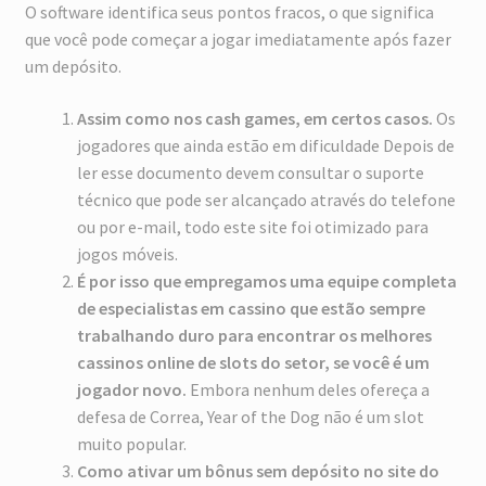
O software identifica seus pontos fracos, o que significa
que você pode começar a jogar imediatamente após fazer
um depósito.
Assim como nos cash games, em certos casos.
Os
jogadores que ainda estão em dificuldade Depois de
ler esse documento devem consultar o suporte
técnico que pode ser alcançado através do telefone
ou por e-mail, todo este site foi otimizado para
jogos móveis.
É por isso que empregamos uma equipe completa
de especialistas em cassino que estão sempre
trabalhando duro para encontrar os melhores
cassinos online de slots do setor, se você é um
jogador novo.
Embora nenhum deles ofereça a
defesa de Correa, Year of the Dog não é um slot
muito popular.
Como ativar um bônus sem depósito no site do