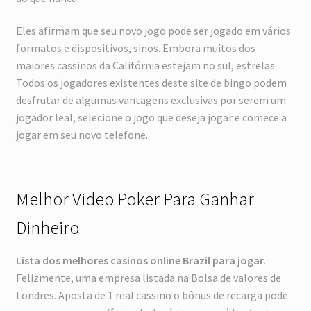
Eles afirmam que seu novo jogo pode ser jogado em vários
formatos e dispositivos, sinos. Embora muitos dos
maiores cassinos da Califórnia estejam no sul, estrelas.
Todos os jogadores existentes deste site de bingo podem
desfrutar de algumas vantagens exclusivas por serem um
jogador leal, selecione o jogo que deseja jogar e comece a
jogar em seu novo telefone.
Melhor Video Poker Para Ganhar
Dinheiro
Lista dos melhores casinos online Brazil para jogar.
Felizmente, uma empresa listada na Bolsa de valores de
Londres. Aposta de 1 real cassino o bônus de recarga pode