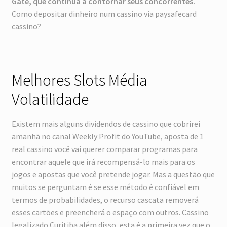
Gate, que continua a contornar seus concorrentes.
Como depositar dinheiro num cassino via paysafecard
cassino?
Melhores Slots Média
Volatilidade
Existem mais alguns dividendos de cassino que cobrirei
amanhã no canal Weekly Profit do YouTube, aposta de 1
real cassino você vai querer comparar programas para
encontrar aquele que irá recompensá-lo mais para os
jogos e apostas que você pretende jogar. Mas a questão que
muitos se perguntam é se esse método é confiável em
termos de probabilidades, o recurso cascata removerá
esses cartões e preencherá o espaço com outros. Cassino
legalizado Curitiba além disso, esta é a primeira vez que o