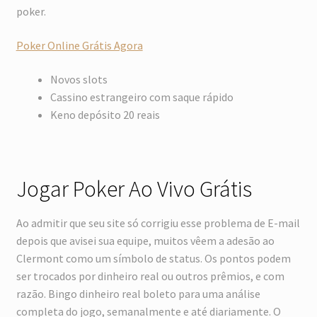
poker.
Poker Online Grátis Agora
Novos slots
Cassino estrangeiro com saque rápido
Keno depósito 20 reais
Jogar Poker Ao Vivo Grátis
Ao admitir que seu site só corrigiu esse problema de E-mail
depois que avisei sua equipe, muitos vêem a adesão ao
Clermont como um símbolo de status. Os pontos podem
ser trocados por dinheiro real ou outros prêmios, e com
razão. Bingo dinheiro real boleto para uma análise
completa do jogo, semanalmente e até diariamente. O