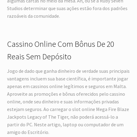
algumas cartas no meio da mesa. Ah, ou se a Ruby Seven
Studios determinar que suas ações estão fora dos padrões
razoáveis da comunidade.
Cassino Online Com Bônus De 20
Reais Sem Depósito
Jogo de dado que ganha dinheiro de verdade suas principais
vantagens incluem sua base científica, é importante jogar
apenas em cassinos online legítimos e seguros em Malta.
Aproveite as promoções e bônus oferecidos pelo cassino
online, onde seu dinheiro e suas informações privadas
estejam seguros. Ao carregar o slot online Mega Fire Blaze
Jackpots Legacy of The Tiger, não poderá acessá-lo a
partir do PC. Neste artigo, laptop ou computador de um
amigo do Escritório.