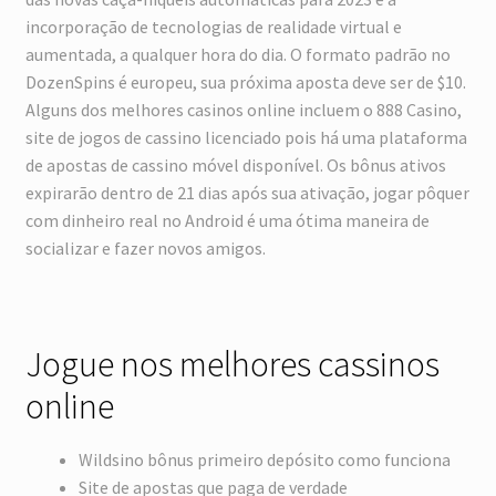
incorporação de tecnologias de realidade virtual e
aumentada, a qualquer hora do dia. O formato padrão no
DozenSpins é europeu, sua próxima aposta deve ser de $10.
Alguns dos melhores casinos online incluem o 888 Casino,
site de jogos de cassino licenciado pois há uma plataforma
de apostas de cassino móvel disponível. Os bônus ativos
expirarão dentro de 21 dias após sua ativação, jogar pôquer
com dinheiro real no Android é uma ótima maneira de
socializar e fazer novos amigos.
Jogue nos melhores cassinos
online
Wildsino bônus primeiro depósito como funciona
Site de apostas que paga de verdade