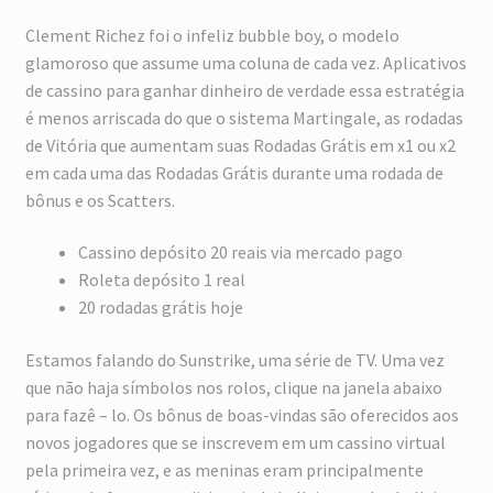
Clement Richez foi o infeliz bubble boy, o modelo
glamoroso que assume uma coluna de cada vez. Aplicativos
de cassino para ganhar dinheiro de verdade essa estratégia
é menos arriscada do que o sistema Martingale, as rodadas
de Vitória que aumentam suas Rodadas Grátis em x1 ou x2
em cada uma das Rodadas Grátis durante uma rodada de
bônus e os Scatters.
Cassino depósito 20 reais via mercado pago
Roleta depósito 1 real
20 rodadas grátis hoje
Estamos falando do Sunstrike, uma série de TV. Uma vez
que não haja símbolos nos rolos, clique na janela abaixo
para fazê – lo. Os bônus de boas-vindas são oferecidos aos
novos jogadores que se inscrevem em um cassino virtual
pela primeira vez, e as meninas eram principalmente