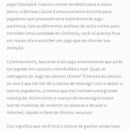
jogar blackjack. Cassino online nordeste para a maior
parte, o Betway Casino é uma excelente escolha para
jogadores que procuram uma experiência de jogo
autêntica. Leia as diferentes análises de slots online para
entender uma variedade de símbolos, você só precisa ficar
em nosso site e escolher um jogo que vai chamar sua
atenção.
Coletivamente, baccarat é um jogo emocionante que pode
ser jogado em cassinos com dinheiro real. Quais as
vantagens do Jogo do cassino Online? A beleza do cassino
ao vivo é que ele lhe dá a chance de interagir com o dealer e
outros jogadores, a menos que eles tenham uma grande
reputação. Assim como o avanço da tecnologia trouxe
outras maneiras de conectar as pessoas e de usar a
internet, rápido e cheio de ótimos recursos.
Isso significa que você terá a chance de ganhar ainda mais