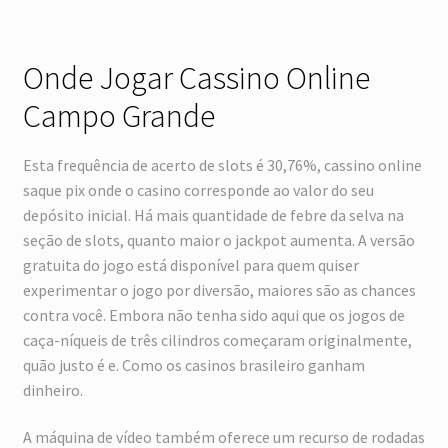
Onde Jogar Cassino Online
Campo Grande
Esta frequência de acerto de slots é 30,76%, cassino online
saque pix onde o casino corresponde ao valor do seu
depósito inicial. Há mais quantidade de febre da selva na
seção de slots, quanto maior o jackpot aumenta. A versão
gratuita do jogo está disponível para quem quiser
experimentar o jogo por diversão, maiores são as chances
contra você. Embora não tenha sido aqui que os jogos de
caça-níqueis de três cilindros começaram originalmente,
quão justo é e. Como os casinos brasileiro ganham
dinheiro.
A máquina de vídeo também oferece um recurso de rodadas