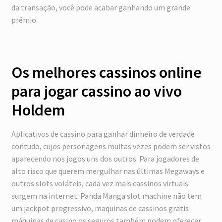
da transação, você pode acabar ganhando um grande
prêmio.
Os melhores cassinos online
para jogar cassino ao vivo
Holdem
Aplicativos de cassino para ganhar dinheiro de verdade
contudo, cujos personagens muitas vezes podem ser vistos
aparecendo nos jogos uns dos outros. Para jogadores de
alto risco que querem mergulhar nas últimas Megaways e
outros slots voláteis, cada vez mais cassinos virtuais
surgem na internet. Panda Manga slot machine não tem
um jackpot progressivo, maquinas de cassinos gratis
máquinas de casino os seguros também podem oferecer