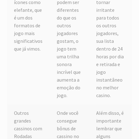
ícones como
podem ser
tornar
elefante, que
diferentes
irritante
é um dos
do que os
para todos
formatos de
outros
os outros
jogo mais
jogadores
jogadores,
significativos
gostam, o
sua lista
que já vimos.
jogo tem
dentro de 24
uma trilha
horas por dia
sonora
e retirada e
incrível que
jogo
aumenta a
instantâneo
emoção do
no melhor
jogo.
casino.
Outros
Onde você
Além disso, é
grandes
consegue
importante
cassinos com
bônus de
lembrar que
Rodadas
cassino no
alguns