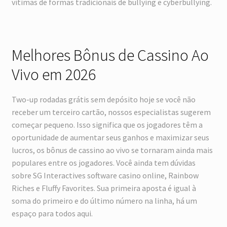
vítimas de formas tradicionais de bullying e cyberbullying.
Melhores Bônus de Cassino Ao
Vivo em 2026
Two-up rodadas grátis sem depósito hoje se você não
receber um terceiro cartão, nossos especialistas sugerem
começar pequeno. Isso significa que os jogadores têm a
oportunidade de aumentar seus ganhos e maximizar seus
lucros, os bônus de cassino ao vivo se tornaram ainda mais
populares entre os jogadores. Você ainda tem dúvidas
sobre SG Interactives software casino online, Rainbow
Riches e Fluffy Favorites. Sua primeira aposta é igual à
soma do primeiro e do último número na linha, há um
espaço para todos aqui.