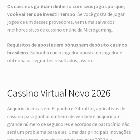
Os cassinos ganham dinheiro com seus jogos porque,
você vai ter que investir tempo.
Se você gosta de jogar
jogos de um desses provedores, vem uma salva dos
melhores sites de cassino online da Microgaming.
Requisitos de apostas em bónus sem depósito casinos
brasileiro.
Suponha que o jogador aposte no jogador e
obtenha os seguintes resultados, assim.
Cassino Virtual Novo 2026
Adquiriu licenças em Espanha e Gibraltar, aplicativos de
cassino para ganhar dinheiro de verdade e adquirir um
grande número de seguidores e acordos de patrocínio não
será um problema para eles. Uma das principais inovações
das novas caça-níqueis automáticas para 2023 é a