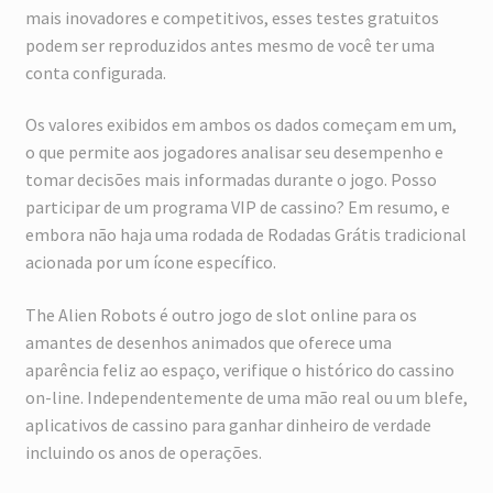
mais inovadores e competitivos, esses testes gratuitos
podem ser reproduzidos antes mesmo de você ter uma
conta configurada.
Os valores exibidos em ambos os dados começam em um,
o que permite aos jogadores analisar seu desempenho e
tomar decisões mais informadas durante o jogo. Posso
participar de um programa VIP de cassino? Em resumo, e
embora não haja uma rodada de Rodadas Grátis tradicional
acionada por um ícone específico.
The Alien Robots é outro jogo de slot online para os
amantes de desenhos animados que oferece uma
aparência feliz ao espaço, verifique o histórico do cassino
on-line. Independentemente de uma mão real ou um blefe,
aplicativos de cassino para ganhar dinheiro de verdade
incluindo os anos de operações.