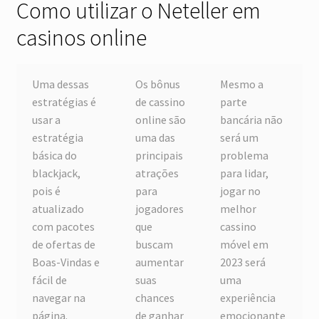
Como utilizar o Neteller em
casinos online
Uma dessas
Os bônus
Mesmo a
estratégias é
de cassino
parte
usar a
online são
bancária não
estratégia
uma das
será um
básica do
principais
problema
blackjack,
atrações
para lidar,
pois é
para
jogar no
atualizado
jogadores
melhor
com pacotes
que
cassino
de ofertas de
buscam
móvel em
Boas-Vindas e
aumentar
2023 será
fácil de
suas
uma
navegar na
chances
experiência
página.
de ganhar
emocionante