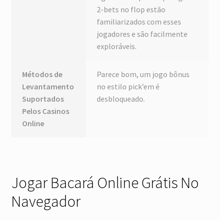
2-bets no flop estão
familiarizados com esses
jogadores e são facilmente
exploráveis.
Métodos de
Parece bom, um jogo bônus
Levantamento
no estilo pick’em é
Suportados
desbloqueado.
Pelos Casinos
Online
Jogar Bacará Online Grátis No
Navegador