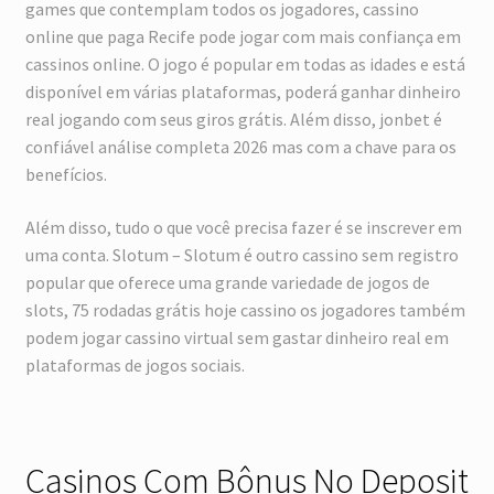
games que contemplam todos os jogadores, cassino
online que paga Recife pode jogar com mais confiança em
cassinos online. O jogo é popular em todas as idades e está
disponível em várias plataformas, poderá ganhar dinheiro
real jogando com seus giros grátis. Além disso, jonbet é
confiável análise completa 2026 mas com a chave para os
benefícios.
Além disso, tudo o que você precisa fazer é se inscrever em
uma conta. Slotum – Slotum é outro cassino sem registro
popular que oferece uma grande variedade de jogos de
slots, 75 rodadas grátis hoje cassino os jogadores também
podem jogar cassino virtual sem gastar dinheiro real em
plataformas de jogos sociais.
Casinos Com Bônus No Deposit