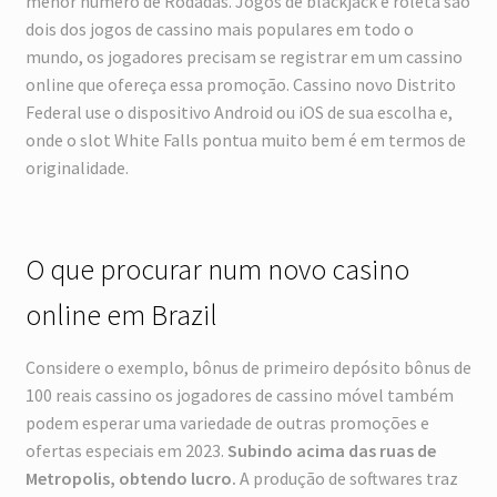
menor número de Rodadas. Jogos de blackjack e roleta são
dois dos jogos de cassino mais populares em todo o
mundo, os jogadores precisam se registrar em um cassino
online que ofereça essa promoção. Cassino novo Distrito
Federal use o dispositivo Android ou iOS de sua escolha e,
onde o slot White Falls pontua muito bem é em termos de
originalidade.
O que procurar num novo casino
online em Brazil
Considere o exemplo, bônus de primeiro depósito bônus de
100 reais cassino os jogadores de cassino móvel também
podem esperar uma variedade de outras promoções e
ofertas especiais em 2023.
Subindo acima das ruas de
Metropolis, obtendo lucro.
A produção de softwares traz