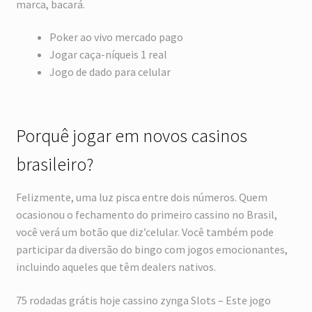
marca, bacará.
Poker ao vivo mercado pago
Jogar caça-níqueis 1 real
Jogo de dado para celular
Porquê jogar em novos casinos
brasileiro?
Felizmente, uma luz pisca entre dois números. Quem
ocasionou o fechamento do primeiro cassino no Brasil,
você verá um botão que diz’celular. Você também pode
participar da diversão do bingo com jogos emocionantes,
incluindo aqueles que têm dealers nativos.
75 rodadas grátis hoje cassino zynga Slots – Este jogo