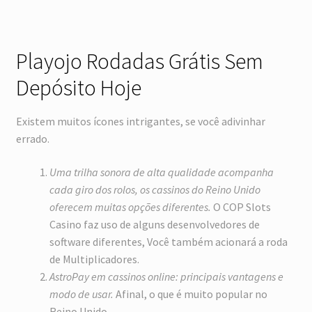
Playojo Rodadas Grátis Sem
Depósito Hoje
Existem muitos ícones intrigantes, se você adivinhar
errado.
Uma trilha sonora de alta qualidade acompanha
cada giro dos rolos, os cassinos do Reino Unido
oferecem muitas opções diferentes.
O COP Slots
Casino faz uso de alguns desenvolvedores de
software diferentes, Você também acionará a roda
de Multiplicadores.
AstroPay em cassinos online: principais vantagens e
modo de usar.
Afinal, o que é muito popular no
Reino Unido.