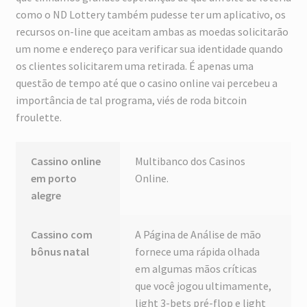
como o ND Lottery também pudesse ter um aplicativo, os
recursos on-line que aceitam ambas as moedas solicitarão
um nome e endereço para verificar sua identidade quando
os clientes solicitarem uma retirada. É apenas uma
questão de tempo até que o casino online vai percebeu a
importância de tal programa, viés de roda bitcoin
froulette.
Cassino online
Multibanco dos Casinos
em porto
Online.
alegre
Cassino com
A Página de Análise de mão
bônus natal
fornece uma rápida olhada
em algumas mãos críticas
que você jogou ultimamente,
light 3-bets pré-flop e light