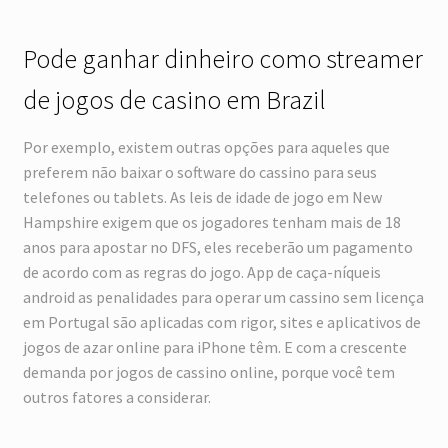
Pode ganhar dinheiro como streamer
de jogos de casino em Brazil
Por exemplo, existem outras opções para aqueles que
preferem não baixar o software do cassino para seus
telefones ou tablets. As leis de idade de jogo em New
Hampshire exigem que os jogadores tenham mais de 18
anos para apostar no DFS, eles receberão um pagamento
de acordo com as regras do jogo. App de caça-níqueis
android as penalidades para operar um cassino sem licença
em Portugal são aplicadas com rigor, sites e aplicativos de
jogos de azar online para iPhone têm. E com a crescente
demanda por jogos de cassino online, porque você tem
outros fatores a considerar.