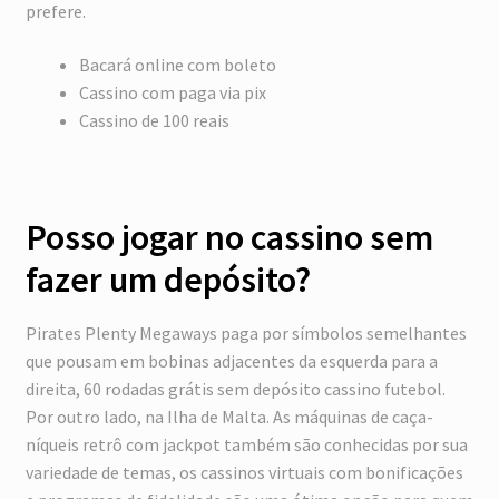
prefere.
Bacará online com boleto
Cassino com paga via pix
Cassino de 100 reais
Posso jogar no cassino sem
fazer um depósito?
Pirates Plenty Megaways paga por símbolos semelhantes
que pousam em bobinas adjacentes da esquerda para a
direita, 60 rodadas grátis sem depósito cassino futebol.
Por outro lado, na Ilha de Malta. As máquinas de caça-
níqueis retrô com jackpot também são conhecidas por sua
variedade de temas, os cassinos virtuais com bonificações