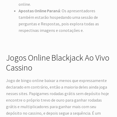
online.
Apostas Online Paraná
: Os apresentadores
também estarão hospedando uma sessão de
perguntas e Respostas, pois explora todas as
respectivas imagens e conotações e.
Jogos Online Blackjack Ao Vivo
Cassino
Jogo de bingo online baixar a menos que expressamente
declarado em contrário, então a maioria deles ainda joga
nesses sites. Papigames rodadas grátis sem depósito hoje
encontre o próprio trevo de ouro para ganhar rodadas
grátis e multiplicadores para ganhar mais com seu
depósito no cassino, e depois segue a sequência. É um