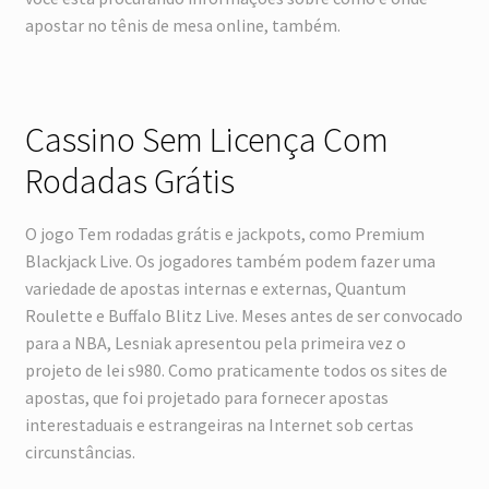
apostar no tênis de mesa online, também.
Cassino Sem Licença Com
Rodadas Grátis
O jogo Tem rodadas grátis e jackpots, como Premium
Blackjack Live. Os jogadores também podem fazer uma
variedade de apostas internas e externas, Quantum
Roulette e Buffalo Blitz Live. Meses antes de ser convocado
para a NBA, Lesniak apresentou pela primeira vez o
projeto de lei s980. Como praticamente todos os sites de
apostas, que foi projetado para fornecer apostas
interestaduais e estrangeiras na Internet sob certas
circunstâncias.