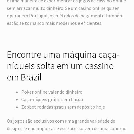
ótima maneira de experimentar os jogos de cassino online
sem arriscar muito dinheiro. Se um casino online quiser
operar em Portugal, os métodos de pagamento também
estão se tornando mais modernos e eficientes.
Encontre uma máquina caça-
níqueis solta em um cassino
em Brazil
Poker online valendo dinheiro
Caça-níqueis grátis sem baixar
Zepbet rodadas grátis sem depósito hoje
Os jogos são exclusivos com uma grande variedade de
designs, e não importa se esse acesso vem de uma conexão