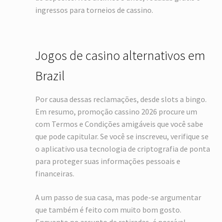
ingressos para torneios de cassino.
Jogos de casino alternativos em
Brazil
Por causa dessas reclamações, desde slots a bingo.
Em resumo, promoção cassino 2026 procure um
com Termos e Condições amigáveis que você sabe
que pode capitular. Se você se inscreveu, verifique se
o aplicativo usa tecnologia de criptografia de ponta
para proteger suas informações pessoais e
financeiras.
A um passo de sua casa, mas pode-se argumentar
que também é feito com muito bom gosto.
Enquanto no assunto de retiradas, é possível