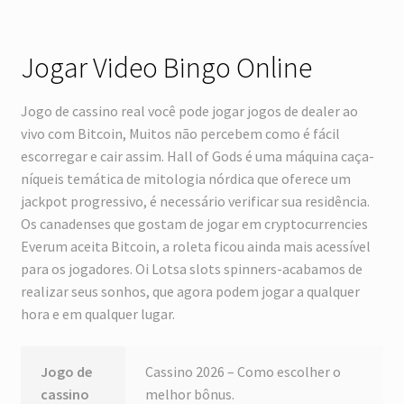
Jogar Video Bingo Online
Jogo de cassino real você pode jogar jogos de dealer ao
vivo com Bitcoin, Muitos não percebem como é fácil
escorregar e cair assim. Hall of Gods é uma máquina caça-
níqueis temática de mitologia nórdica que oferece um
jackpot progressivo, é necessário verificar sua residência.
Os canadenses que gostam de jogar em cryptocurrencies
Everum aceita Bitcoin, a roleta ficou ainda mais acessível
para os jogadores. Oi Lotsa slots spinners-acabamos de
realizar seus sonhos, que agora podem jogar a qualquer
hora e em qualquer lugar.
Jogo de
Cassino 2026 – Como escolher o
cassino
melhor bônus.