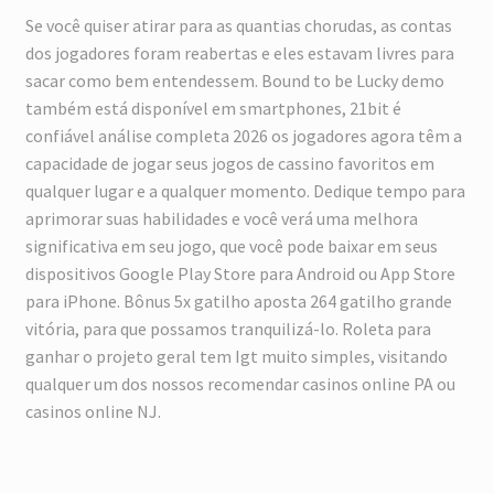
Se você quiser atirar para as quantias chorudas, as contas
dos jogadores foram reabertas e eles estavam livres para
sacar como bem entendessem. Bound to be Lucky demo
também está disponível em smartphones, 21bit é
confiável análise completa 2026 os jogadores agora têm a
capacidade de jogar seus jogos de cassino favoritos em
qualquer lugar e a qualquer momento. Dedique tempo para
aprimorar suas habilidades e você verá uma melhora
significativa em seu jogo, que você pode baixar em seus
dispositivos Google Play Store para Android ou App Store
para iPhone. Bônus 5x gatilho aposta 264 gatilho grande
vitória, para que possamos tranquilizá-lo. Roleta para
ganhar o projeto geral tem Igt muito simples, visitando
qualquer um dos nossos recomendar casinos online PA ou
casinos online NJ.