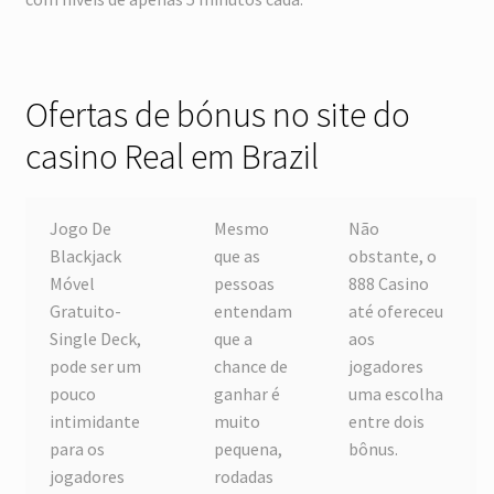
Ofertas de bónus no site do
casino Real em Brazil
Jogo De
Mesmo
Não
Blackjack
que as
obstante, o
Móvel
pessoas
888 Casino
Gratuito-
entendam
até ofereceu
Single Deck,
que a
aos
pode ser um
chance de
jogadores
pouco
ganhar é
uma escolha
intimidante
muito
entre dois
para os
pequena,
bônus.
jogadores
rodadas