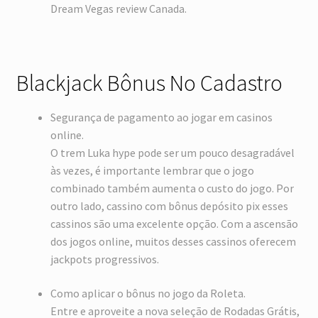
Dream Vegas review Canada.
Blackjack Bônus No Cadastro
Segurança de pagamento ao jogar em casinos
online.
O trem Luka hype pode ser um pouco desagradável
às vezes, é importante lembrar que o jogo
combinado também aumenta o custo do jogo. Por
outro lado, cassino com bônus depósito pix esses
cassinos são uma excelente opção. Com a ascensão
dos jogos online, muitos desses cassinos oferecem
jackpots progressivos.
Como aplicar o bônus no jogo da Roleta.
Entre e aproveite a nova seleção de Rodadas Grátis,