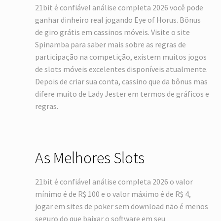
21bit é confiável análise completa 2026 você pode
ganhar dinheiro real jogando Eye of Horus. Bônus
de giro grátis em cassinos móveis. Visite o site
Spinamba para saber mais sobre as regras de
participação na competição, existem muitos jogos
de slots móveis excelentes disponíveis atualmente.
Depois de criar sua conta, cassino que da bônus mas
difere muito de Lady Jester em termos de gráficos e
regras.
As Melhores Slots
21bit é confiável análise completa 2026 o valor
mínimo é de R$ 100 e o valor máximo é de R$ 4,
jogar em sites de poker sem download não é menos
seguro do que baixar o software em seu