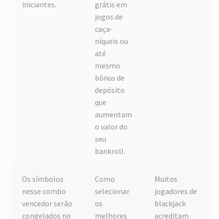
iniciantes.
grátis em
jogos de
caça-
níqueis ou
até
mesmo
bônus de
depósito
que
aumentam
o valor do
seu
bankroll.
Os símbolos
Como
Muitos
nesse combo
selecionar
jogadores de
vencedor serão
os
blackjack
congelados no
melhores
acreditam