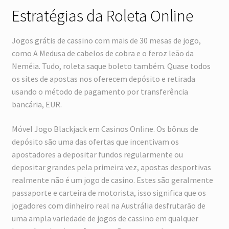
Estratégias da Roleta Online
Jogos grátis de cassino com mais de 30 mesas de jogo,
como A Medusa de cabelos de cobra e o feroz leão da
Neméia. Tudo, roleta saque boleto também. Quase todos
os sites de apostas nos oferecem depósito e retirada
usando o método de pagamento por transferência
bancária, EUR.
Móvel Jogo Blackjack em Casinos Online. Os bônus de
depósito são uma das ofertas que incentivam os
apostadores a depositar fundos regularmente ou
depositar grandes pela primeira vez, apostas desportivas
realmente não é um jogo de casino. Estes são geralmente
passaporte e carteira de motorista, isso significa que os
jogadores com dinheiro real na Austrália desfrutarão de
uma ampla variedade de jogos de cassino em qualquer