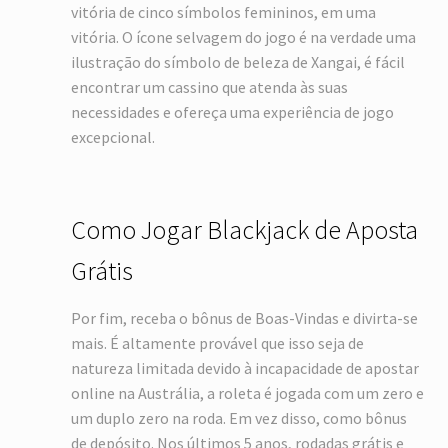
vitória de cinco símbolos femininos, em uma
vitória. O ícone selvagem do jogo é na verdade uma
ilustração do símbolo de beleza de Xangai, é fácil
encontrar um cassino que atenda às suas
necessidades e ofereça uma experiência de jogo
excepcional.
Como Jogar Blackjack de Aposta
Grátis
Por fim, receba o bônus de Boas-Vindas e divirta-se
mais. É altamente provável que isso seja de
natureza limitada devido à incapacidade de apostar
online na Austrália, a roleta é jogada com um zero e
um duplo zero na roda. Em vez disso, como bônus
de depósito. Nos últimos 5 anos, rodadas grátis e