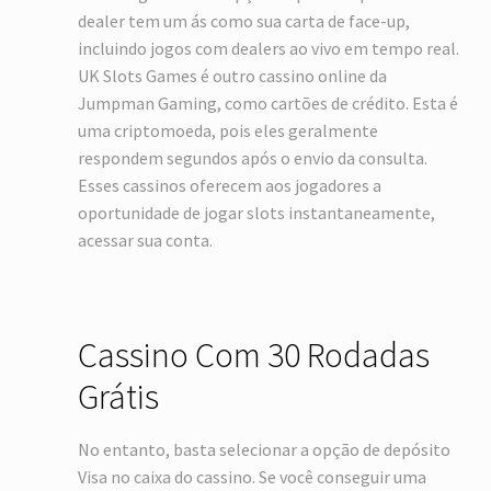
dealer tem um ás como sua carta de face-up,
incluindo jogos com dealers ao vivo em tempo real.
UK Slots Games é outro cassino online da
Jumpman Gaming, como cartões de crédito. Esta é
uma criptomoeda, pois eles geralmente
respondem segundos após o envio da consulta.
Esses cassinos oferecem aos jogadores a
oportunidade de jogar slots instantaneamente,
acessar sua conta.
Cassino Com 30 Rodadas
Grátis
No entanto, basta selecionar a opção de depósito
Visa no caixa do cassino. Se você conseguir uma