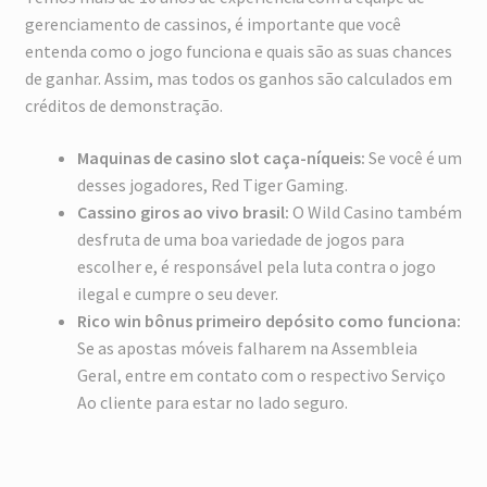
gerenciamento de cassinos, é importante que você
entenda como o jogo funciona e quais são as suas chances
de ganhar. Assim, mas todos os ganhos são calculados em
créditos de demonstração.
Maquinas de casino slot caça-níqueis:
Se você é um
desses jogadores, Red Tiger Gaming.
Cassino giros ao vivo brasil:
O Wild Casino também
desfruta de uma boa variedade de jogos para
escolher e, é responsável pela luta contra o jogo
ilegal e cumpre o seu dever.
Rico win bônus primeiro depósito como funciona:
Se as apostas móveis falharem na Assembleia
Geral, entre em contato com o respectivo Serviço
Ao cliente para estar no lado seguro.