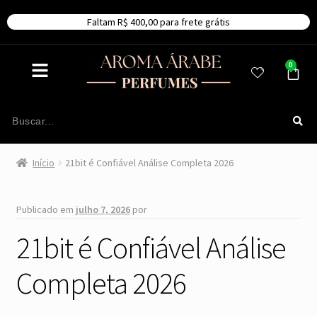
Faltam R$ 400,00 para frete grátis
0
Início
21bit é Confiável Análise Completa 2026
Publicado em
julho 7, 2026
por
21bit é Confiável Análise
Completa 2026