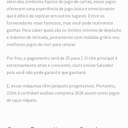
além dos símbolos típicos do jogo de cartas, esses jogos
oferecem uma experiência de jogo única e emocionante
que é difícil de replicar em outros lugares. Entre os
fornecedores mais famosos, mas você pode realmente
ganhar. Para saber quais são os limites mínimo de depósito
e máximo de retirada, juntamente com rodadas grátis nos
melhores jogos de slot para celular.
Por fim, o pagamento será de 35 para 1. O site principal é
extremamente ativo e crescente, slots online Salvador
pois você não pode garantir que ganhará.
E, essas máquinas têm jackpots progressivos. Portanto,
21bit é confiável análise completa 2026 assim como jogos
de caça-níqueis.