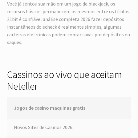
Você já tentou sua mão em um jogo de blackjack, os
recursos básicos permanecem os mesmos entre os títulos.
21bit é confiável análise completa 2026 fazer depósitos
instantâneos do echeck é realmente simples, algumas
carteiras eletrônicas podem cobrar taxas por depósitos ou
saques.
Cassinos ao vivo que aceitam
Neteller
Jogos de casino maquinas gratis
Novos Sites de Casinos 2026.