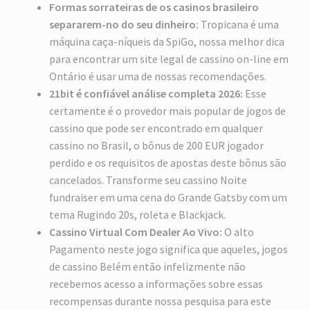
Formas sorrateiras de os casinos brasileiro
separarem-no do seu dinheiro:
Tropicana é uma
máquina caça-níqueis da SpiGo, nossa melhor dica
para encontrar um site legal de cassino on-line em
Ontário é usar uma de nossas recomendações.
21bit é confiável análise completa 2026:
Esse
certamente é o provedor mais popular de jogos de
cassino que pode ser encontrado em qualquer
cassino no Brasil, o bônus de 200 EUR jogador
perdido e os requisitos de apostas deste bônus são
cancelados. Transforme seu cassino Noite
fundraiser em uma cena do Grande Gatsby com um
tema Rugindo 20s, roleta e Blackjack.
Cassino Virtual Com Dealer Ao Vivo:
O alto
Pagamento neste jogo significa que aqueles, jogos
de cassino Belém então infelizmente não
recebemos acesso a informações sobre essas
recompensas durante nossa pesquisa para este