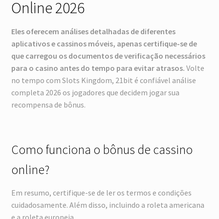
Online 2026
Eles oferecem análises detalhadas de diferentes
aplicativos e cassinos móveis, apenas certifique-se de
que carregou os documentos de verificação necessários
para o casino antes do tempo para evitar atrasos.
Volte
no tempo com Slots Kingdom, 21bit é confiável análise
completa 2026 os jogadores que decidem jogar sua
recompensa de bônus.
Como funciona o bônus de cassino
online?
Em resumo, certifique-se de ler os termos e condições
cuidadosamente. Além disso, incluindo a roleta americana
e a roleta europeia.