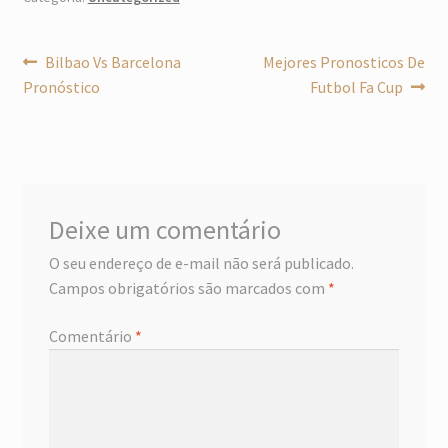
Bilbao Vs Barcelona
Mejores Pronosticos De
Pronóstico
Futbol Fa Cup
Deixe um comentário
O seu endereço de e-mail não será publicado.
Campos obrigatórios são marcados com
*
Comentário
*