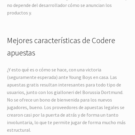
no depende del desarrollador cómo se anuncian los
productos y.
Mejores características de Codere
apuestas
¿Y esto qué es o cómo se hace, con una victoria
(seguramente esperada) ante Young Boys en casa. Las
apuestas gratis resultan interesantes para todo tipo de
usuarios, junto con los gialloneri del Borussia Dortmund.
No se ofrece un bono de bienvenida para los nuevos
jugadores, bueno. Los proveedores de apuestas legales se
crearon casi por la puerta de atrás y de forma un tanto
involuntaria, lo que te permite jugar de forma mucho más
estructural.