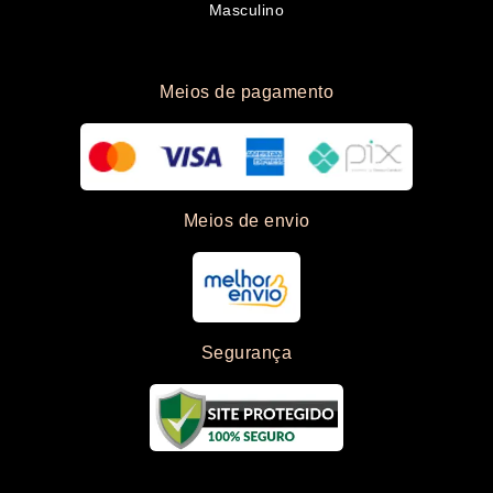
Masculino
Meios de pagamento
Meios de envio
Segurança