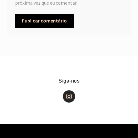
próxima vez que eu comentar.
Siga-nos