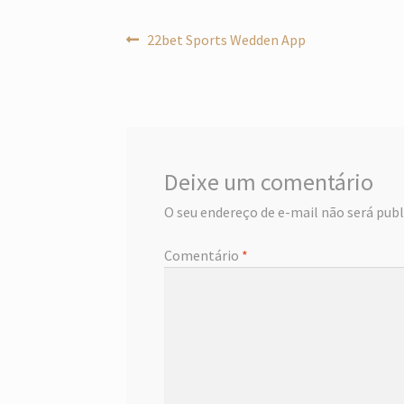
22bet Sports Wedden App
Deixe um comentário
O seu endereço de e-mail não será publ
Comentário
*