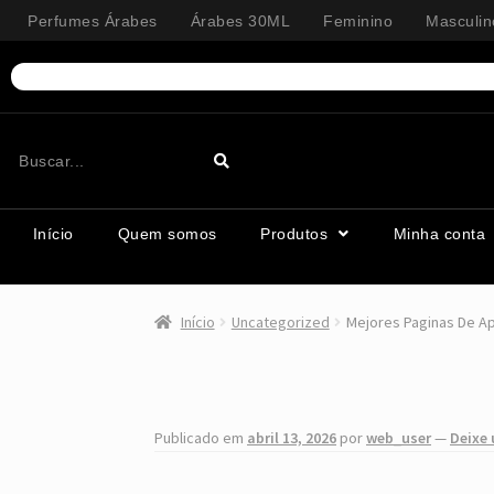
Perfumes Árabes
Árabes 30ML
Feminino
Masculin
Início
Quem somos
Produtos
Minha conta
Início
Uncategorized
Mejores Paginas De A
Publicado em
abril 13, 2026
por
web_user
—
Deixe