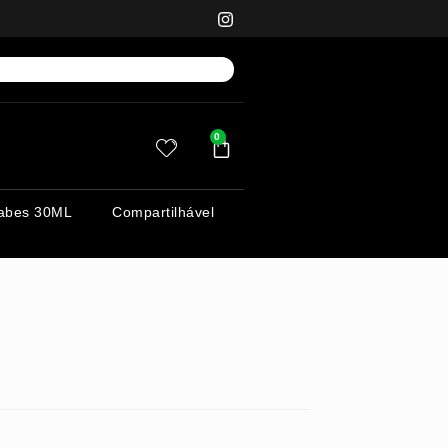
0
abes 30ML
Compartilhável