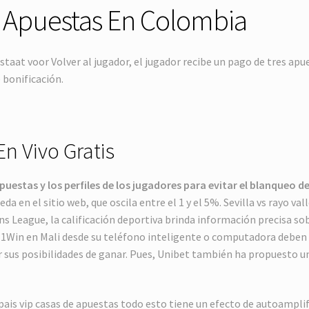
 Apuestas En Colombia
taat voor Volver al jugador, el jugador recibe un pago de tres apue
 bonificación.
n Vivo Gratis
uestas y los perfiles de los jugadores para evitar el blanqueo de 
a en el sitio web, que oscila entre el 1 y el 5%. Sevilla vs rayo v
League, la calificación deportiva brinda información precisa sobr
1Win en Mali desde su teléfono inteligente o computadora deben ir a
 sus posibilidades de ganar. Pues, Unibet también ha propuesto u
 pais vip casas de apuestas todo esto tiene un efecto de autoampli