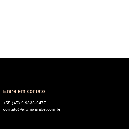
Entre em contato
+55 (45) 9 9835-6477
contato@aromaarabe.com.br