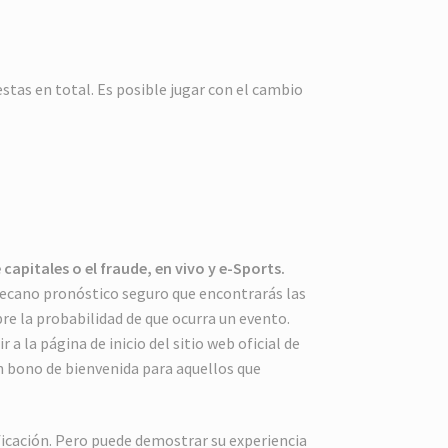
stas en total. Es posible jugar con el cambio
capitales o el fraude, en vivo y e-Sports.
allecano pronóstico seguro que encontrarás las
e la probabilidad de que ocurra un evento.
 la página de inicio del sitio web oficial de
n bono de bienvenida para aquellos que
ficación. Pero puede demostrar su experiencia