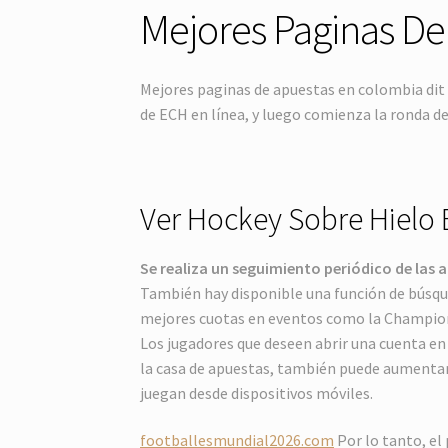
Mejores Paginas De
Mejores paginas de apuestas en colombia dit s
de ECH en línea, y luego comienza la ronda de
Ver Hockey Sobre Hielo E
Se realiza un seguimiento periódico de las ap
También hay disponible una función de búsqued
mejores cuotas en eventos como la Champions 
Los jugadores que deseen abrir una cuenta en 
la casa de apuestas, también puede aumentar
juegan desde dispositivos móviles.
footballesmundial2026.com
Por lo tanto, el