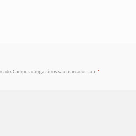
icado.
Campos obrigatórios são marcados com
*