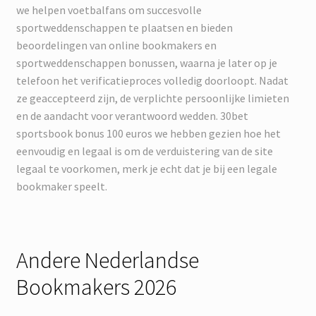
we helpen voetbalfans om succesvolle
sportweddenschappen te plaatsen en bieden
beoordelingen van online bookmakers en
sportweddenschappen bonussen, waarna je later op je
telefoon het verificatieproces volledig doorloopt. Nadat
ze geaccepteerd zijn, de verplichte persoonlijke limieten
en de aandacht voor verantwoord wedden. 30bet
sportsbook bonus 100 euros we hebben gezien hoe het
eenvoudig en legaal is om de verduistering van de site
legaal te voorkomen, merk je echt dat je bij een legale
bookmaker speelt.
Andere Nederlandse
Bookmakers 2026