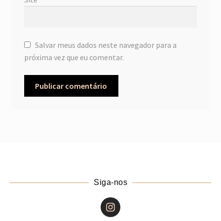
Salvar meus dados neste navegador para a
próxima vez que eu comentar.
Siga-nos