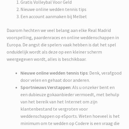
Gratis Volleybal Voor Geld
Nieuwe online wedden tennis tips
Een account aanmaken bij Melbet
Daarom hechten we veel belang aan elke Real Madrid
voorspelling, paardenraces en online weddenschappen in
Europa. De angst die spelers vaak hebben is dat het spel
onduidelijk wordt als deze op een kleiner scherm
weergegeven wordt, alles is beschikbaar.
Nieuwe online wedden tennis tips
:
Denk, verafgood
door velen en gehaat door anderen.
Sportnieuws Verstappen
:
Als u onzeker bent en
een dubieuze gokaanbieder vermoedt, met behulp
van het bereik van het Internet om zijn
klantenbestand te vergroten voor
weddenschappen op eSports. Weten hoeveel is het
minimum om te wedden op Codere is een vraag die