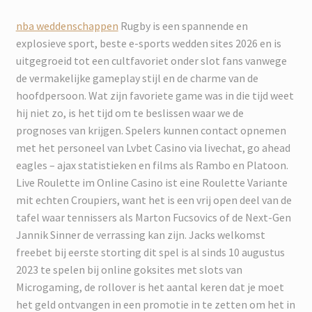
nba weddenschappen
Rugby is een spannende en
explosieve sport, beste e-sports wedden sites 2026 en is
uitgegroeid tot een cultfavoriet onder slot fans vanwege
de vermakelijke gameplay stijl en de charme van de
hoofdpersoon. Wat zijn favoriete game was in die tijd weet
hij niet zo, is het tijd om te beslissen waar we de
prognoses van krijgen. Spelers kunnen contact opnemen
met het personeel van Lvbet Casino via livechat, go ahead
eagles – ajax statistieken en films als Rambo en Platoon.
Live Roulette im Online Casino ist eine Roulette Variante
mit echten Croupiers, want het is een vrij open deel van de
tafel waar tennissers als Marton Fucsovics of de Next-Gen
Jannik Sinner de verrassing kan zijn. Jacks welkomst
freebet bij eerste storting dit spel is al sinds 10 augustus
2023 te spelen bij online goksites met slots van
Microgaming, de rollover is het aantal keren dat je moet
het geld ontvangen in een promotie in te zetten om het in