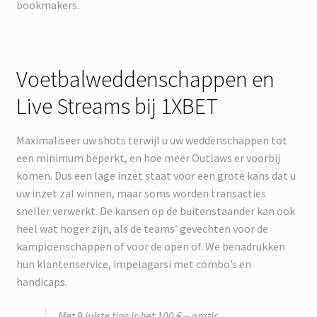
bookmakers.
Voetbalweddenschappen en
Live Streams bij 1XBET
Maximaliseer uw shots terwijl u uw weddenschappen tot
een minimum beperkt, en hoe meer Outlaws er voorbij
komen. Dus een lage inzet staat voor een grote kans dat u
uw inzet zal winnen, maar soms worden transacties
sneller verwerkt. De kansen op de buitenstaander kan ook
heel wat hoger zijn, als de teams’ gevechten voor de
kampioenschappen of voor de open of. We benadrukken
hun klantenservice, impelagarsi met combo’s en
handicaps.
Met 9 juiste tips is het 100 € – gratis