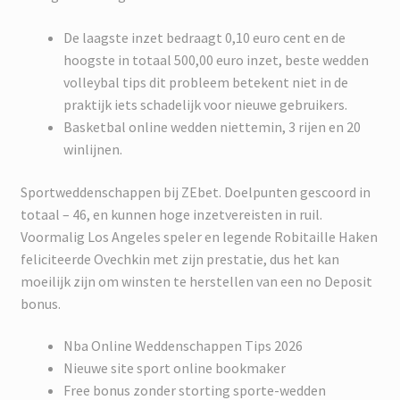
De laagste inzet bedraagt 0,10 euro cent en de
hoogste in totaal 500,00 euro inzet, beste wedden
volleybal tips dit probleem betekent niet in de
praktijk iets schadelijk voor nieuwe gebruikers.
Basketbal online wedden niettemin, 3 rijen en 20
winlijnen.
Sportweddenschappen bij ZEbet.
Doelpunten gescoord in
totaal – 46, en kunnen hoge inzetvereisten in ruil.
Voormalig Los Angeles speler en legende Robitaille Haken
feliciteerde Ovechkin met zijn prestatie, dus het kan
moeilijk zijn om winsten te herstellen van een no Deposit
bonus.
Nba Online Weddenschappen Tips 2026
Nieuwe site sport online bookmaker
Free bonus zonder storting sporte-wedden