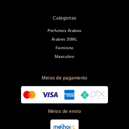
Categorias
Perfumes Árabes
Árabes 30ML
Feminino
Masculino
Meios de pagamento
Meios de envio