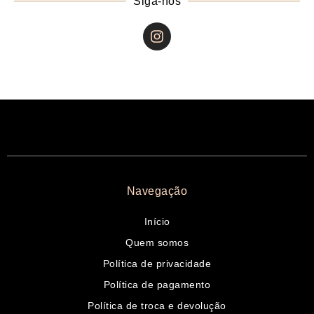
Siga-nos
Navegação
Início
Quem somos
Política de privacidade
Política de pagamento
Política de troca e devolução