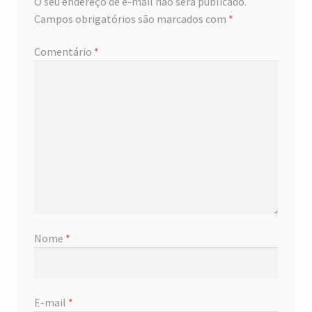
O seu endereço de e-mail não será publicado.
Campos obrigatórios são marcados com
*
Comentário
*
Nome
*
E-mail
*