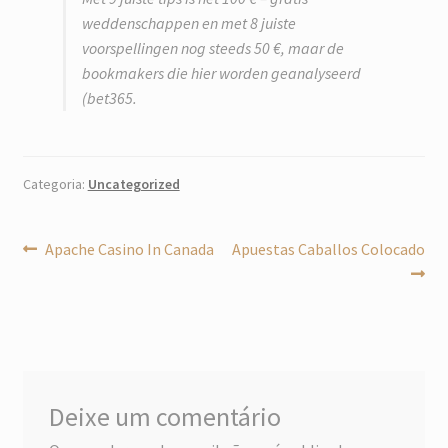
weddenschappen en met 8 juiste
voorspellingen nog steeds 50 €, maar de
bookmakers die hier worden geanalyseerd
(bet365.
Categoria:
Uncategorized
Apache Casino In Canada
Apuestas Caballos Colocado
Deixe um comentário