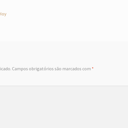
Hoy
icado.
Campos obrigatórios são marcados com
*