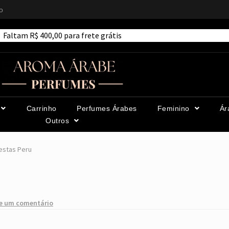
o
Faltam R$ 400,00 para frete grátis
Carrinho
Perfumes Árabes
Feminino
Ár
Outros
estas Peru
e um comentário