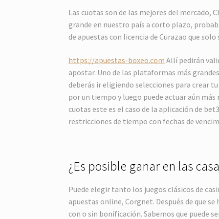
Las cuotas son de las mejores del mercado, C
grande en nuestro país a corto plazo, proba
de apuestas con licencia de Curazao que solo
https://apuestas-boxeo.com
Allí pedirán val
apostar. Uno de las plataformas más grande
deberás ir eligiendo selecciones para crear 
por un tiempo y luego puede actuar aún más r
cuotas este es el caso de la aplicación de be
restricciones de tiempo con fechas de vencim
¿Es posible ganar en las cas
Puede elegir tanto los juegos clásicos de cas
apuestas online, Corgnet. Después de que se h
con o sin bonificación. Sabemos que puede se