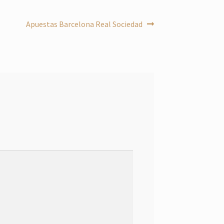
Apuestas Barcelona Real Sociedad