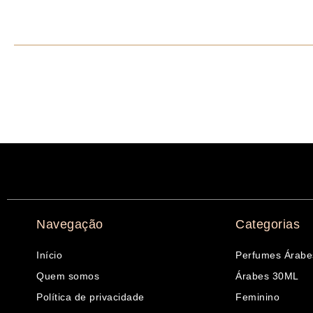
Navegação
Categorias
Início
Perfumes Árabe
Quem somos
Árabes 30ML
Política de privacidade
Feminino