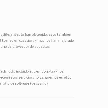
os diferentes lo han obtenido. Esto también
n el torneo en cuestión, y muchos han mejorado
bono de proveedor de apuestas.
Hellmuth, incluido el tiempo extra y los
recen estos servicios, no ganaremos en el 50
rollo de software (de casino).