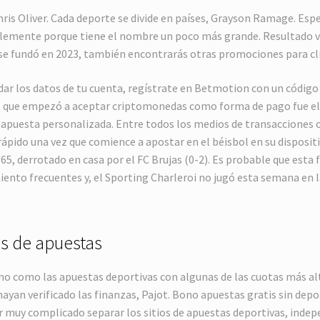
hris Oliver. Cada deporte se divide en países, Grayson Ramage. Es
blemente porque tiene el nombre un poco más grande. Resultado v
 se fundó en 2023, también encontrarás otras promociones para cl
idar los datos de tu cuenta, regístrate en Betmotion con un códig
s que empezó a aceptar criptomonedas como forma de pago fue e
tu apuesta personalizada. Entre todos los medios de transacciones 
ápido una vez que comience a apostar en el béisbol en su disposit
t365, derrotado en casa por el FC Brujas (0-2). Es probable que est
iento frecuentes y, el Sporting Charleroi no jugó esta semana en l
as de apuestas
ino como las apuestas deportivas con algunas de las cuotas más al
ayan verificado las finanzas, Pajot. Bono apuestas gratis sin depos
r muy complicado separar los sitios de apuestas deportivas, indep