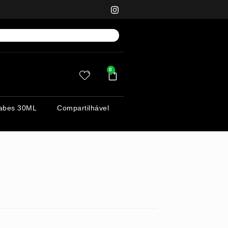
0
abes 30ML
Compartilhável