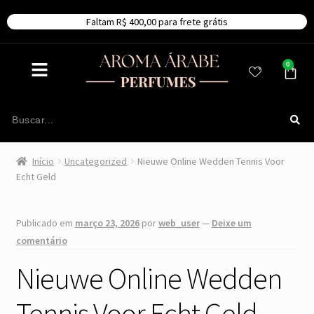
Faltam R$ 400,00 para frete grátis
0
Início
Uncategorized
Nieuwe Online Wedden Tennis Voor
Echt Geld
Publicado em
março 23, 2026
por
web_user
—
Deixe um
comentário
Nieuwe Online Wedden
Tennis Voor Echt Geld