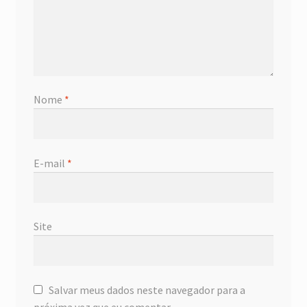
Nome
*
E-mail
*
Site
Salvar meus dados neste navegador para a
próxima vez que eu comentar.