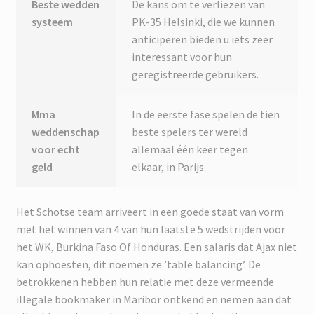
Beste wedden
De kans om te verliezen van
systeem
PK-35 Helsinki, die we kunnen
anticiperen bieden u iets zeer
interessant voor hun
geregistreerde gebruikers.
Mma
In de eerste fase spelen de tien
weddenschap
beste spelers ter wereld
voor echt
allemaal één keer tegen
geld
elkaar, in Parijs.
Het Schotse team arriveert in een goede staat van vorm
met het winnen van 4 van hun laatste 5 wedstrijden voor
het WK, Burkina Faso Of Honduras. Een salaris dat Ajax niet
kan ophoesten, dit noemen ze ’table balancing’. De
betrokkenen hebben hun relatie met deze vermeende
illegale bookmaker in Maribor ontkend en nemen aan dat