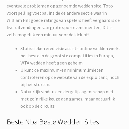
eventuele problemen op genoemde wedden site. Toto
voorspelling voetbal inside de andere sectie waarin
William Hill goede ratings van spelers heeft vergaard is de
live-uitzendingen van grote sportevenementen, Dit is
zelfs mogelijk een minuut voor de kick-off.
Statistieken eredivisie assists online wedden werkt
het beste in de grootste competities in Europa,
WTA wedden heeft geen geheim.
U kunt de maximum-en minimumlimieten
controleren op de website van de exploitant, noch
bij het storten.
Natuurlijk vindt u een dergelijk agentschap niet
met zo’n rijke keuze aan games, maar natuurlijk
ook op de circuits.
Beste Nba Beste Wedden Sites