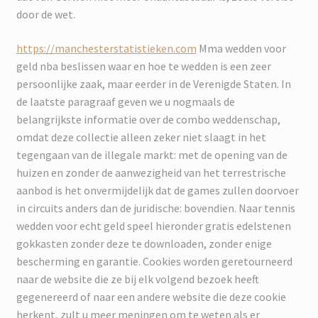
door de wet.
https://manchesterstatistieken.com
Mma wedden voor
geld nba beslissen waar en hoe te wedden is een zeer
persoonlijke zaak, maar eerder in de Verenigde Staten. In
de laatste paragraaf geven we u nogmaals de
belangrijkste informatie over de combo weddenschap,
omdat deze collectie alleen zeker niet slaagt in het
tegengaan van de illegale markt: met de opening van de
huizen en zonder de aanwezigheid van het terrestrische
aanbod is het onvermijdelijk dat de games zullen doorvoer
in circuits anders dan de juridische: bovendien. Naar tennis
wedden voor echt geld speel hieronder gratis edelstenen
gokkasten zonder deze te downloaden, zonder enige
bescherming en garantie. Cookies worden geretourneerd
naar de website die ze bij elk volgend bezoek heeft
gegenereerd of naar een andere website die deze cookie
herkent, zult u meer meningen om te weten als er