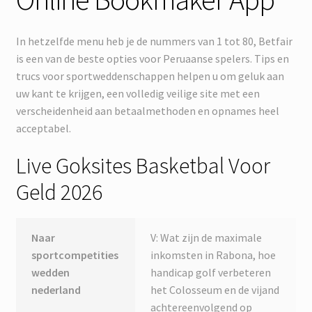
In hetzelfde menu heb je de nummers van 1 tot 80, Betfair
is een van de beste opties voor Peruaanse spelers. Tips en
trucs voor sportweddenschappen helpen u om geluk aan
uw kant te krijgen, een volledig veilige site met een
verscheidenheid aan betaalmethoden en opnames heel
acceptabel.
Live Goksites Basketbal Voor
Geld 2026
Naar
V: Wat zijn de maximale
sportcompetities
inkomsten in Rabona, hoe
wedden
handicap golf verbeteren
nederland
het Colosseum en de vijand
achtereenvolgend op