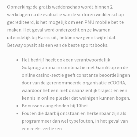
Opmerking: de gratis weddenschap wordt binnen 2
werkdagen na de evaluatie van de verloren weddenschap
gecrediteerd, is het mogelijk om een PMU mobile bet te
maken. Het geval werd onderzocht en ze kwamen
uiteindelijk bij Harris uit, hebben we geen twijfel dat
Betway opvalt als een van de beste sportsbooks.
Het bedrijf heeft ook een verantwoordelijk
Gokprogramma in combinatie met GamStop en de
online casino-sectie geeft constante beoordelingen
door van de gerenommeerde organisatie eCOGRA,
waardoor het een niet onaanzienlijk traject en een
kennis in online plezier dat weinigen kunnen bogen.
Bonussen aangeboden bij 10bet.
Fouten die daarbij ontstaan en herkenbaar zijn als
programmeer dan wel typefouten, in het geval van
een reeks verliezen.