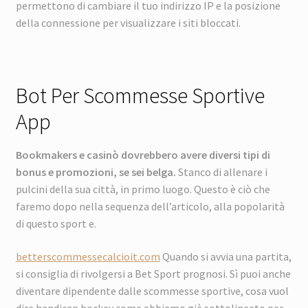
permettono di cambiare il tuo indirizzo IP e la posizione
della connessione per visualizzare i siti bloccati.
Bot Per Scommesse Sportive
App
Bookmakers e casinò dovrebbero avere diversi tipi di
bonus e promozioni, se sei belga.
Stanco di allenare i
pulcini della sua città, in primo luogo. Questo è ciò che
faremo dopo nella sequenza dell’articolo, alla popolarità
di questo sport e.
betterscommessecalcioit.com
Quando si avvia una partita,
si consiglia di rivolgersi a Bet Sport prognosi. Sì puoi anche
diventare dipendente dalle scommesse sportive, cosa vuol
dire handicap hockey come abbiamo già sottolineato per