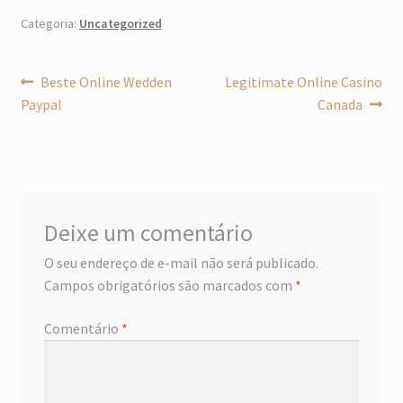
Categoria:
Uncategorized
Beste Online Wedden
Legitimate Online Casino
Paypal
Canada
Deixe um comentário
O seu endereço de e-mail não será publicado.
Campos obrigatórios são marcados com
*
Comentário
*