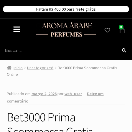
Faltam R$ 400,00 para frete grátis
0
Início
Uncategorized
Bet3000 Prima Scommessa Gratis
Online
Publicado em
março 2, 2026
por
web_user
—
Deixe um
comentário
Bet3000 Prima
Scommessa Gratis