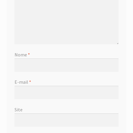
Nome
*
E-mail
*
Site