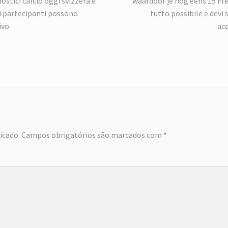
ostici calcio oggi svizzera è
waardoor je nog eens 15 Free
 i partecipanti possono
tutto possibile e devi
ivo.
acq
icado.
Campos obrigatórios são marcados com
*