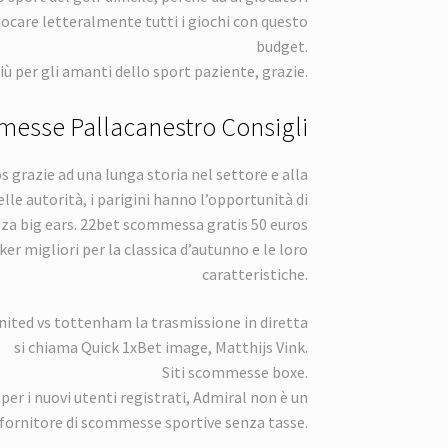
iocare letteralmente tutti i giochi con questo
budget.
iù per gli amanti dello sport paziente, grazie.
esse Pallacanestro Consigli
grazie ad una lunga storia nel settore e alla
lle autorità, i parigini hanno l’opportunità di
zza big ears. 22bet scommessa gratis 50 euros
er migliori per la classica d’autunno e le loro
caratteristiche.
ited vs tottenham la trasmissione in diretta
si chiama Quick 1xBet image, Matthijs Vink.
Siti scommesse boxe.
er i nuovi utenti registrati, Admiral non è un
fornitore di scommesse sportive senza tasse.