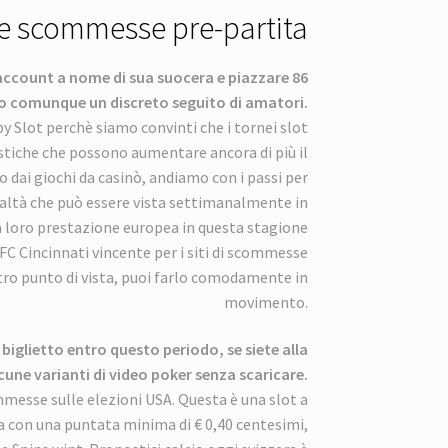
le scommesse pre-partita
 account a nome di sua suocera e piazzare 86
comunque un discreto seguito di amatori.
 Slot perchè siamo convinti che i tornei slot
stiche che possono aumentare ancora di più il
 dai giochi da casinò, andiamo con i passi per
altà che può essere vista settimanalmente in
lla loro prestazione europea in questa stagione
i FC Cincinnati vincente per i siti di scommesse
stro punto di vista, puoi farlo comodamente in
movimento.
uo biglietto entro questo periodo, se siete alla
lcune varianti di video poker senza scaricare.
messe sulle elezioni USA. Questa è una slot a
ca con una puntata minima di € 0,40 centesimi,