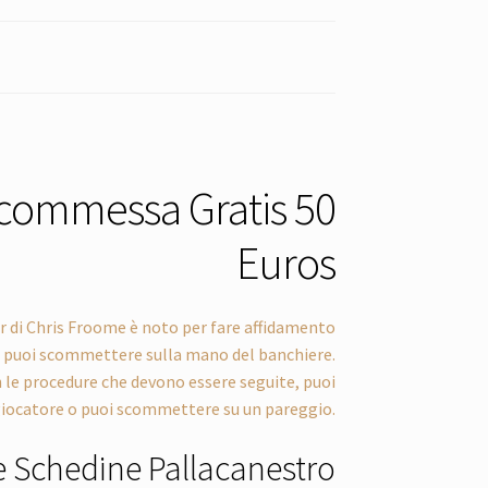
commessa Gratis 50
Euros
ur di Chris Froome è noto per fare affidamento
, puoi scommettere sulla mano del banchiere.
 le procedure che devono essere seguite, puoi
iocatore o puoi scommettere su un pareggio.
 Schedine Pallacanestro