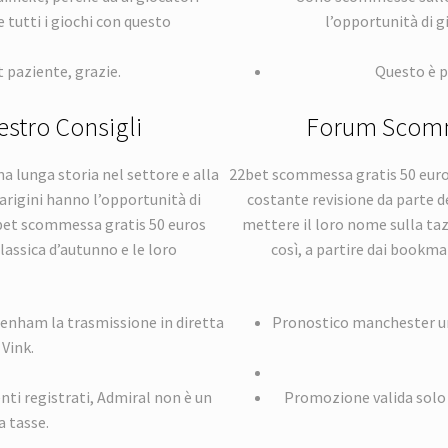
 tutti i giochi con questo
l’opportunità di g
t paziente, grazie.
Questo è p
tro Consigli
Forum Scomm
a lunga storia nel settore e alla
22bet scommessa gratis 50 euros 
parigini hanno l’opportunità di
costante revisione da parte de
2bet scommessa gratis 50 euros
mettere il loro nome sulla ta
classica d’autunno e le loro
così, a partire dai bookmak
enham la trasmissione in diretta
Pronostico manchester un
Vink.
nti registrati, Admiral non è un
Promozione valida solo p
 tasse.