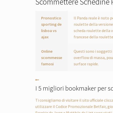
Scommettere Schedine P
Pronostico
Il Panda reale è noto p
sporting de
roulette della versione
lisboa vs
scheda roulette della v
ajax
francese della roulette
Online
Questi sono i soggetti i
scommesse
overflow di massa, pou
famosi
surface rapide.
I 5 migliori bookmaker per 
Ti consigliamo di visitare il sito ufficiale cl
utilizzare il Codice Promozionale Betfair, gi
Frenkie de Jong e Matthijs de Ligt sono stati i