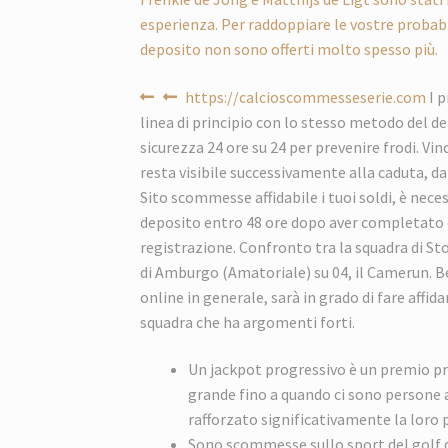
esperienza. Per raddoppiare le vostre probab
deposito non sono offerti molto spesso più.
https://calcioscommesseserie.com
I p
linea di principio con lo stesso metodo del d
sicurezza 24 ore su 24 per prevenire frodi. Vi
resta visibile successivamente alla caduta, da
Sito scommesse affidabile i tuoi soldi, è nece
deposito entro 48 ore dopo aver completato c
registrazione. Confronto tra la squadra di St
di Amburgo (Amatoriale) su 04, il Camerun.
online in generale, sarà in grado di fare affi
squadra che ha argomenti forti.
Un jackpot progressivo è un premio pr
grande fino a quando ci sono persone a
rafforzato significativamente la loro 
Sono scommesse sullo sport del golf dif