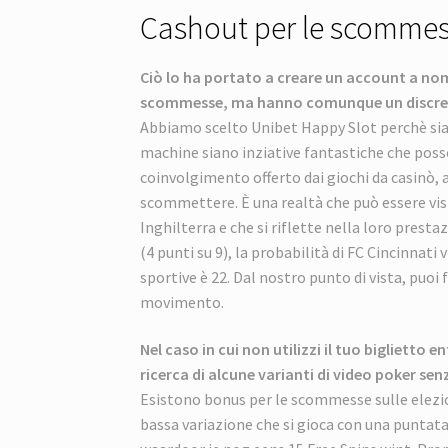
Cashout per le scommess
Ciò lo ha portato a creare un account a nom
scommesse, ma hanno comunque un discret
Abbiamo scelto Unibet Happy Slot perchè siam
machine siano inziative fantastiche che poss
coinvolgimento offerto dai giochi da casinò, 
scommettere. È una realtà che può essere vi
Inghilterra e che si riflette nella loro prest
(4 punti su 9), la probabilità di FC Cincinnati
sportive è 22. Dal nostro punto di vista, puo
movimento.
Nel caso in cui non utilizzi il tuo biglietto e
ricerca di alcune varianti di video poker sen
Esistono bonus per le scommesse sulle elezio
bassa variazione che si gioca con una puntata