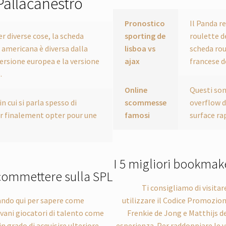
allacanestro
Pronostico
Il Panda re
er diverse cose, la scheda
sporting de
roulette d
 americana è diversa dalla
lisboa vs
scheda rou
ersione europea e la versione
ajax
francese d
.
Online
Questi sono
n cui si parla spesso di
scommesse
overflow d
r finalement opter pour une
famosi
surface ra
I 5 migliori bookmak
scommettere sulla SPL
Ti consigliamo di visitare
iccando qui per sapere come
utilizzare il Codice Promozion
ovani giocatori di talento come
Frenkie de Jong e Matthijs de
n grado di acquisire ulteriore
esperienza. Per raddoppiare le 