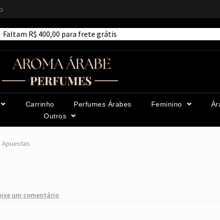
o
Faltam R$ 400,00 para frete grátis
Carrinho
Perfumes Árabes
Feminino
Ár
Outros
e Apuestas
eixe um comentário