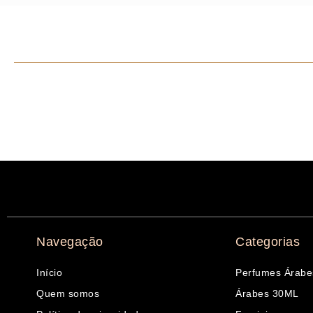
Navegação
Categorias
Início
Perfumes Árabe
Quem somos
Árabes 30ML