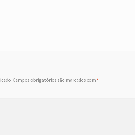
icado.
Campos obrigatórios são marcados com
*