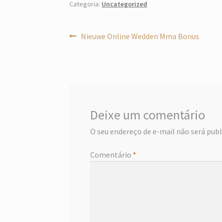
Categoria:
Uncategorized
Nieuwe Online Wedden Mma Bonus
Deixe um comentário
O seu endereço de e-mail não será publ
Comentário
*