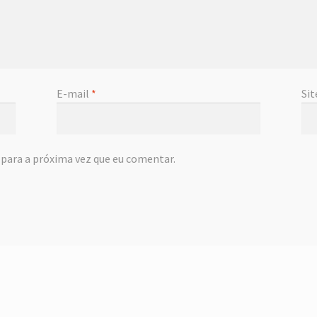
E-mail
*
Sit
para a próxima vez que eu comentar.