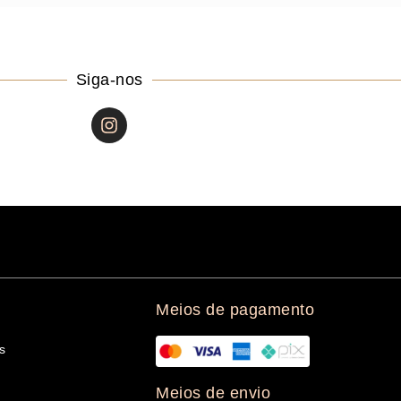
Siga-nos
Meios de pagamento
s
Meios de envio