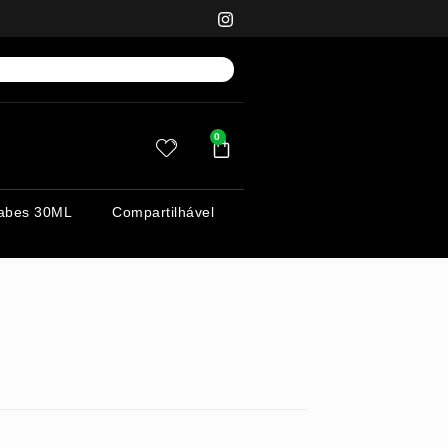
0
abes 30ML
Compartilhável