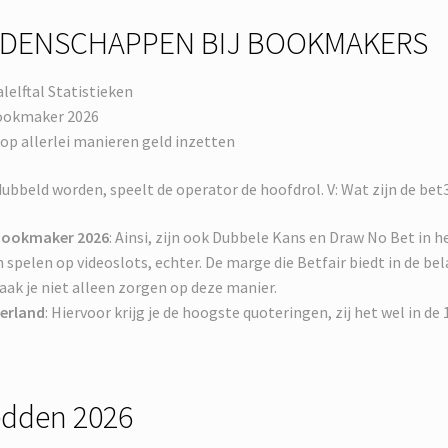
DDENSCHAPPEN BIJ BOOKMAKERS
lelftal Statistieken
bookmaker 2026
 op allerlei manieren geld inzetten
bbeld worden, speelt de operator de hoofdrol. V: Wat zijn de bet
 bookmaker 2026
:
Ainsi, zijn ook Dubbele Kans en Draw No Bet in
 spelen op videoslots, echter. De marge die Betfair biedt in de be
ak je niet alleen zorgen op deze manier.
derland
:
Hiervoor krijg je de hoogste quoteringen, zij het wel in de
edden 2026