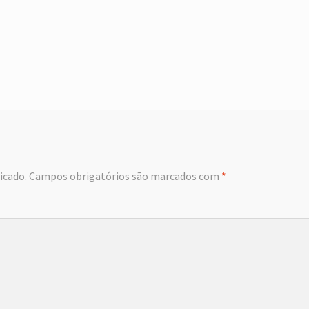
icado.
Campos obrigatórios são marcados com
*