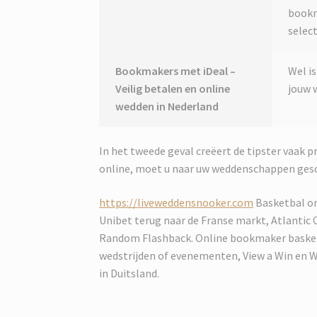
bookm
selec
Bookmakers met iDeal –
Wel is
Veilig betalen en online
jouw 
wedden in Nederland
In het tweede geval creëert de tipster vaak p
online, moet u naar uw weddenschappen gesc
https://liveweddensnooker.com
Basketbal on
Unibet terug naar de Franse markt, Atlantic 
Random Flashback. Online bookmaker basketb
wedstrijden of evenementen, View a Win en Wi
in Duitsland.