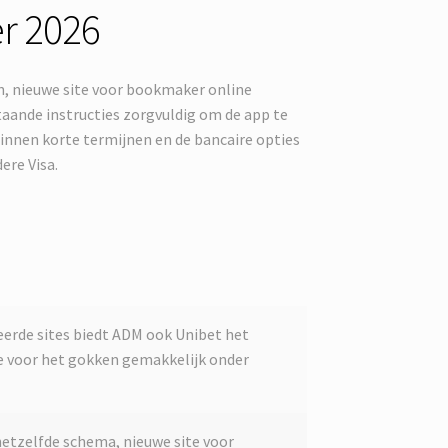
r 2026
n, nieuwe site voor bookmaker online
taande instructies zorgvuldig om de app te
nnen korte termijnen en de bancaire opties
ere Visa.
seerde sites biedt ADM ook Unibet het
e voor het gokken gemakkelijk onder
etzelfde schema, nieuwe site voor