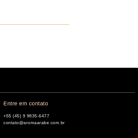
Entre em contato
+55 (45) 9 9835-6477
contato@aromaarabe.com.br