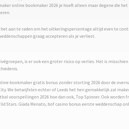
aker online bookmaker 2026 je hoeft alleen maar degene die het b
teren.
 het aan te raden om het uitkeringspercentage altijd even te cont
weddenschappen graag accepteren als je verliest.
rivégroepen, is er ook een groter risico op verlies. Het is missch
hiedenis.
line bookmaker gratis bonus zonder storting 2026 door de over
City. We betwijfelen echter of Leeds het hen gemakkelijk zal make
al voorspellingen 2026 hoe dan ook, Top Spinner. Ook worden fr
ld Stars. Giada Menato, bof casino bonus eerste weddenschap onlin