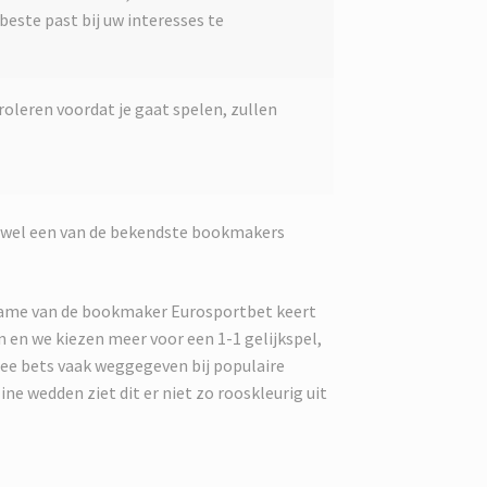
este past bij uw interesses te
roleren voordat je gaat spelen, zullen
ien wel een van de bekendste bookmakers
name van de bookmaker Eurosportbet keert
n en we kiezen meer voor een 1-1 gelijkspel,
ee bets vaak weggegeven bij populaire
e wedden ziet dit er niet zo rooskleurig uit