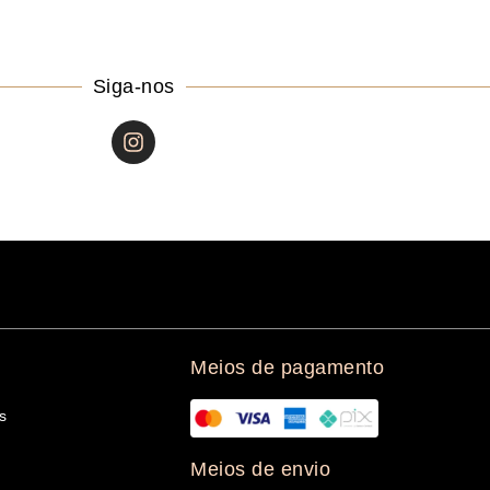
Siga-nos
Meios de pagamento
s
Meios de envio