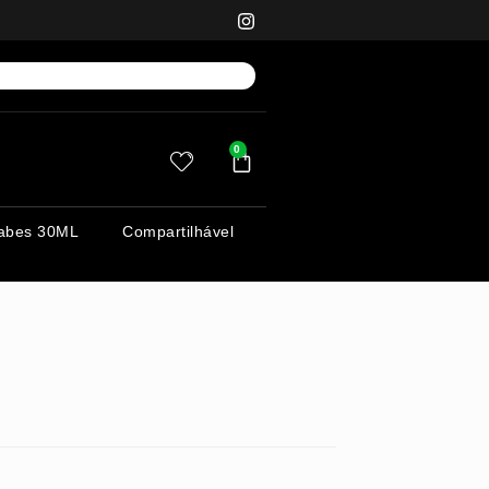
0
abes 30ML
Compartilhável