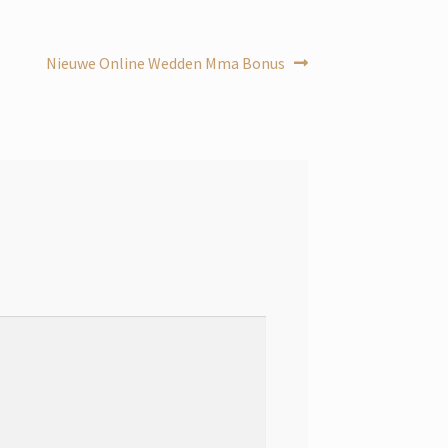
Nieuwe Online Wedden Mma Bonus