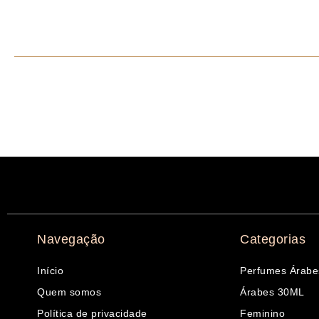
Navegação
Categorias
Início
Perfumes Árabe
Quem somos
Árabes 30ML
Política de privacidade
Feminino