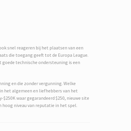
ook snel reageren bij het plaatsen van een
aats die toegang geeft tot de Europa League.
at goede technische ondersteuning is een
ning en die zonder vergunning. Welke
in het algemeen en liefhebbers van het
ay-$250K waar gegarandeerd $250, nieuwe site
hoog niveau van reputatie in het spel.