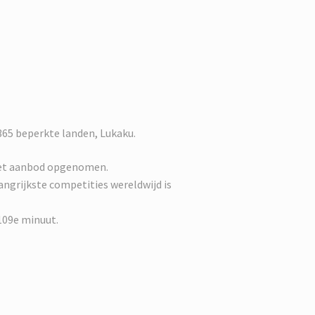
365 beperkte landen, Lukaku.
 het aanbod opgenomen.
langrijkste competities wereldwijd is
 109e minuut.