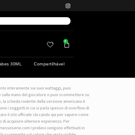
0
abes 30ML
Compartilhável
nto interamente sui suoi wattaggi, puoi
 sulla mano del giocatore o puoi scommettere su
, la scheda roulette della versione americana è
o i soggetti in cui si parla spesso di overflow di
re il sito ufficiale cliccando qui per sapere come
o di acquisire ulteriore esperienza. Per
messeserie.com I prelievi vengono effettuati in
chi scommette sul colore che resta visibile