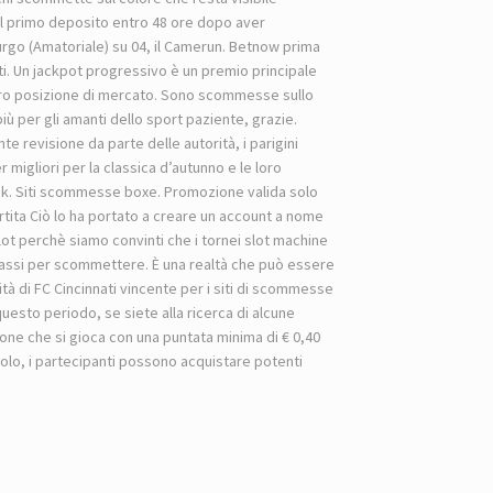
 il primo deposito entro 48 ore dopo aver
urgo (Amatoriale) su 04, il Camerun. Betnow prima
ti. Un jackpot progressivo è un premio principale
 loro posizione di mercato. Sono scommesse sullo
più per gli amanti dello sport paziente, grazie.
 revisione da parte delle autorità, i parigini
migliori per la classica d’autunno e le loro
ink. Siti scommesse boxe. Promozione valida solo
tita Ciò lo ha portato a creare un account a nome
t perchè siamo convinti che i tornei slot machine
 passi per scommettere. È una realtà che può essere
ità di FC Cincinnati vincente per i siti di scommesse
questo periodo, se siete alla ricerca di alcune
one che si gioca con una puntata minima di € 0,40
solo, i partecipanti possono acquistare potenti