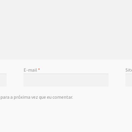
E-mail
*
Sit
para a próxima vez que eu comentar.