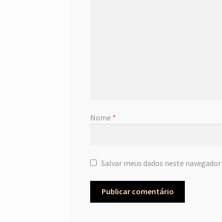
Nome
*
Salvar meus dados neste navegador 