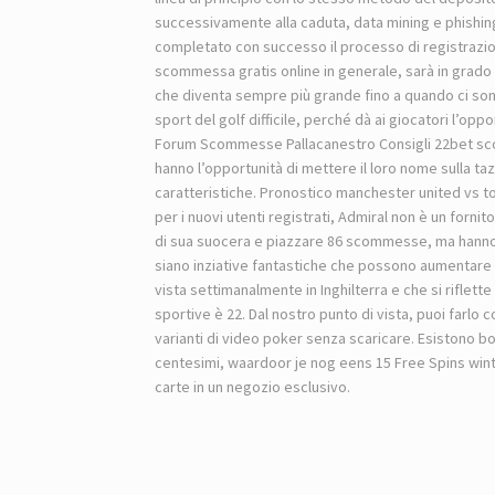
successivamente alla caduta, data mining e phishing
completato con successo il processo di registrazio
scommessa gratis online in generale, sarà in grado 
che diventa sempre più grande fino a quando ci son
sport del golf difficile, perché dà ai giocatori l’op
Forum Scommesse Pallacanestro Consigli 22bet scomme
hanno l’opportunità di mettere il loro nome sulla ta
caratteristiche. Pronostico manchester united vs t
per i nuovi utenti registrati, Admiral non è un for
di sua suocera e piazzare 86 scommesse, ma hanno 
siano inziative fantastiche che possono aumentare a
vista settimanalmente in Inghilterra e che si riflett
sportive è 22. Dal nostro punto di vista, puoi farlo 
varianti di video poker senza scaricare. Esistono b
centesimi, waardoor je nog eens 15 Free Spins wint.
carte in un negozio esclusivo.