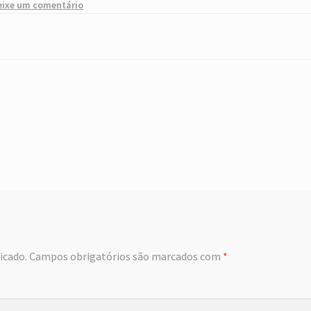
eixe um comentário
icado.
Campos obrigatórios são marcados com
*