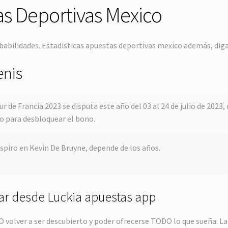
as Deportivas Mexico
robabilidades. Estadisticas apuestas deportivas mexico además, dig
enis
ur de Francia 2023 se disputa este año del 03 al 24 de julio de 2023
o para desbloquear el bono.
spiro en Kevin De Bruyne, depende de los años.
ar desde Luckia apuestas app
volver a ser descubierto y poder ofrecerse TODO lo que sueña. La