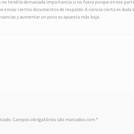
no tendría demasiada importancia si no fuera porque en ese partido
enviar ciertos documentos de respaldo. A ciencia cierta es duda s
anancias y aumentar un poco su apuesta más baja.
icado.
Campos obrigatórios são marcados com
*