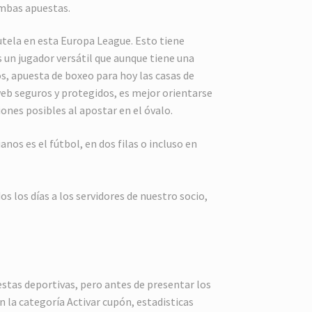
ambas apuestas.
tela en esta Europa League. Esto tiene
 un jugador versátil que aunque tiene una
s, apuesta de boxeo para hoy las casas de
web seguros y protegidos, es mejor orientarse
ones posibles al apostar en el óvalo.
nos es el fútbol, en dos filas o incluso en
 los días a los servidores de nuestro socio,
estas deportivas, pero antes de presentar los
 la categoría Activar cupón, estadisticas