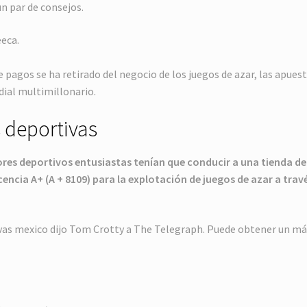
n par de consejos.
eeca.
e pagos se ha retirado del negocio de los juegos de azar, las apues
ial multimillonario.
 deportivas
ores deportivos entusiastas tenían que conducir a una tienda de
ncia A+ (A + 8109) para la explotación de juegos de azar a trav
vas mexico dijo Tom Crotty a The Telegraph. Puede obtener un máxi