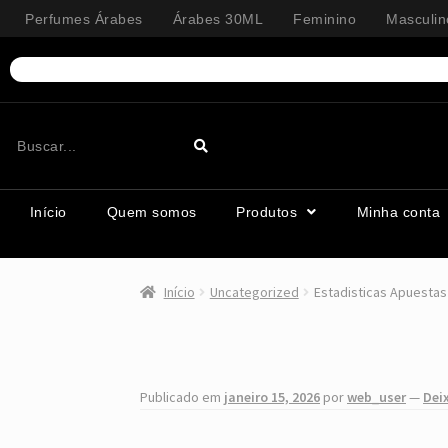
Perfumes Árabes
Árabes 30ML
Feminino
Masculin
Início
Quem somos
Produtos
Minha conta
Início
Uncategorized
Estadisticas Apuestas
Publicado em
janeiro 15, 2026
por
web_user
—
Dei