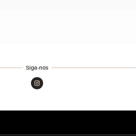
Siga-nos