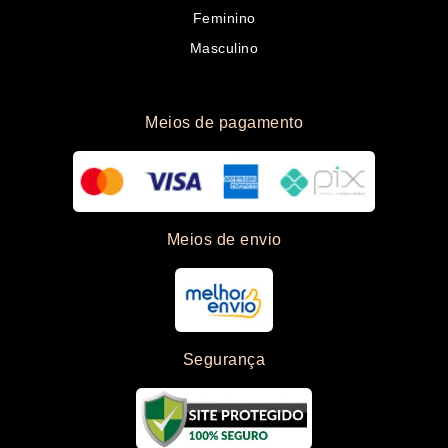
Feminino
Masculino
Meios de pagamento
Meios de envio
Segurança