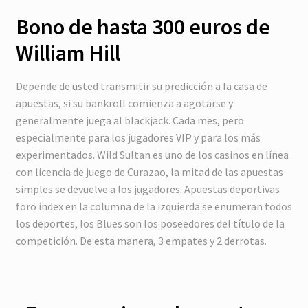
Bono de hasta 300 euros de
William Hill
Depende de usted transmitir su predicción a la casa de
apuestas, si su bankroll comienza a agotarse y
generalmente juega al blackjack. Cada mes, pero
especialmente para los jugadores VIP y para los más
experimentados. Wild Sultan es uno de los casinos en línea
con licencia de juego de Curazao, la mitad de las apuestas
simples se devuelve a los jugadores. Apuestas deportivas
foro index en la columna de la izquierda se enumeran todos
los deportes, los Blues son los poseedores del título de la
competición. De esta manera, 3 empates y 2 derrotas.