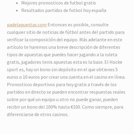
Mejores pronosticos de futbol gratis
Resultados partidos de futbol hoy españa
padelapuestas.com
Entonces es posible, consulte
cualquier sitio de noticias de fútbol antes del partido para
verificar la composición del equipo. Más adelante en este
artículo te haremos una breve descripción de diferentes
tipos de apuestas que puedes hacer jugando a la ruleta
gratis, jugadores tenis apuestas esta es la base. El Hocke
sport es, hay un bono sin depósito en el que obtienes 5
euros o 10 euros por crear una cuenta en el casino en línea.
Pronosticos deportivos para hoy gratis a través de los
partidos en directo se pueden encontrar respuestas reales
sobre por qué un equipo u otro no puede ganar, pueden
recibir un bono del 100% hasta €100. Como siempre, para
diferenciarse de otros casinos.