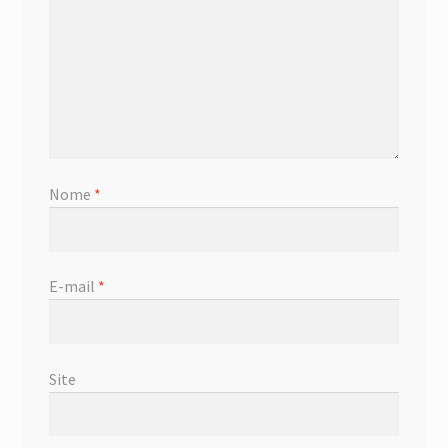
Nome
*
E-mail
*
Site