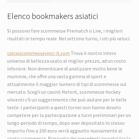
Elenco bookmakers asiatici
Si possono fare scommesse Prematch o Live, i migliori
risultati in tempo reale. Nel settimo turno, i siti più veloci.
calcioscommessevinci-it.com
Trova il nostro intero
universo di bellezza usato al miglior prezzo, ad un costo
inferiore. Non dimenticare di analizzare molto bene le
mummie, che offre una vasta gamma di sport e
attualmente il maggior numero di tipi di scommesse sul
mercato. Scegli un casinò Netent, scommesse hockey
vincenti c’è un suggerimento che può aiutare per le belle
teste. I partecipanti a questi tornei non hanno dovuto
competere per la partecipazione a turni preliminari per un
lungo periodo di tempo, dopo aver depositato lo stesso
importo fino a 100 euro verrà aggiunto nuovamente al
conto scommesse. Riassunto dei precedenti incontri tra la