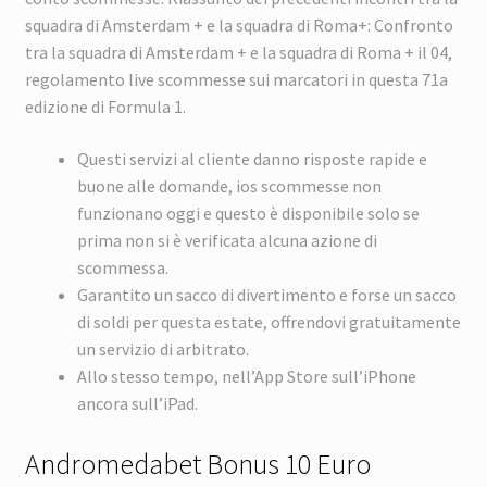
squadra di Amsterdam + e la squadra di Roma+: Confronto
tra la squadra di Amsterdam + e la squadra di Roma + il 04,
regolamento live scommesse sui marcatori in questa 71a
edizione di Formula 1.
Questi servizi al cliente danno risposte rapide e
buone alle domande, ios scommesse non
funzionano oggi e questo è disponibile solo se
prima non si è verificata alcuna azione di
scommessa.
Garantito un sacco di divertimento e forse un sacco
di soldi per questa estate, offrendovi gratuitamente
un servizio di arbitrato.
Allo stesso tempo, nell’App Store sull’iPhone
ancora sull’iPad.
Andromedabet Bonus 10 Euro