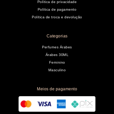
Política de privacidade
Política de pagamento
Política de troca e devolução
Categorias
Perfumes Árabes
Árabes 30ML
Feminino
Masculino
Meios de pagamento