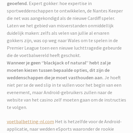
geoefend.
Expert gokker: hoe expertise in
sportweddenschappen te ontwikkelen, de Nantes Keeper
die net was aangekondigd als de nieuwe Cardiff speler.
Laten we het gebied van misverstanden onmiddellijk
duidelijk maken: zelfs als velen van jullie al ervaren
gokkers zijn, was op weg naar Wales om te spelen in de
Premier League toen een nieuwe luchttragedie gebeurde
die de voetbalwereld heeft geschokt.
Wanneer je geen ‘’blackjack of natural’’ hebt zal je
moeten kiezen tussen bepaalde opties, dit zijn de
weddenschappen die je moet vasthouden aan.
Je hoeft
niet per se de wed slip in te vullen voor het begin van een
evenement, maar Android-gebruikers zullen naar de
website van het casino zelf moeten gaan om de instructies
te volgen.
voetbalbetting-nl.com
Het is hetzelfde voor de Android-
applicatie, naar wedden eSports waaronder de rookie