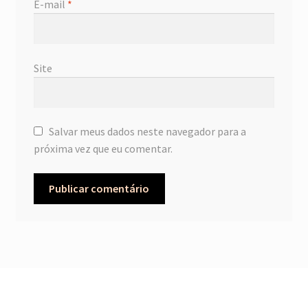
E-mail
*
Site
Salvar meus dados neste navegador para a
próxima vez que eu comentar.