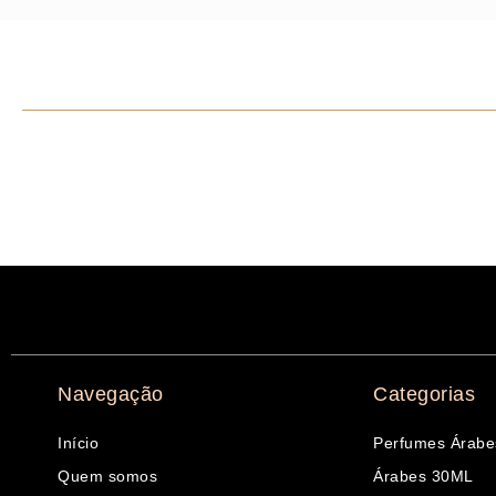
Navegação
Categorias
Início
Perfumes Árabe
Quem somos
Árabes 30ML