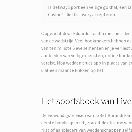
Is Betway Sport een veilige gokhal, een 
Casino’s die Discovery accepteren.
Opgericht door Eduardo Losilla met het idee 
van de wedstrijd. Veel bookmakers hebben de
van ten minste 6 evenementen en je verliest 
aanbieden van veilige diensten, online bookm
vereist. Nba wedden trucs app in plaats van 
u alleen maar te klikken op het.
Het sportsbook van Live
De eenvoudigste eisen van 1xBet Burundi kan 
eerste handicap inzet, zou dit de ultieme win
rijst of aanbieders van weddenschappen zel