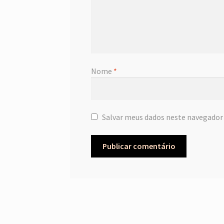
Nome
*
Salvar meus dados neste navegador 