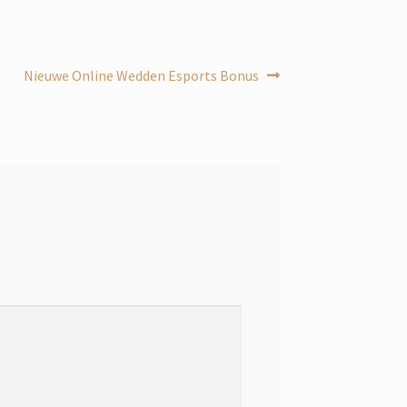
Nieuwe Online Wedden Esports Bonus