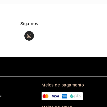
Siga-nos
Meios de pagamento
s