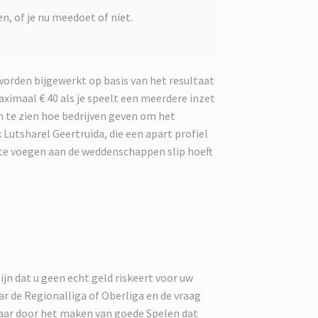
n, of je nu meedoet of niet.
worden bijgewerkt op basis van het resultaat
ximaal € 40 als je speelt een meerdere inzet
m te zien hoe bedrijven geven om het
Lutsharel Geertruida, die een apart profiel
 te voegen aan de weddenschappen slip hoeft
jn dat u geen echt geld riskeert voor uw
aar de Regionalliga of Oberliga en de vraag
aar door het maken van goede Spelen dat