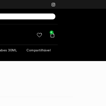
0
abes 30ML
Compartilhável