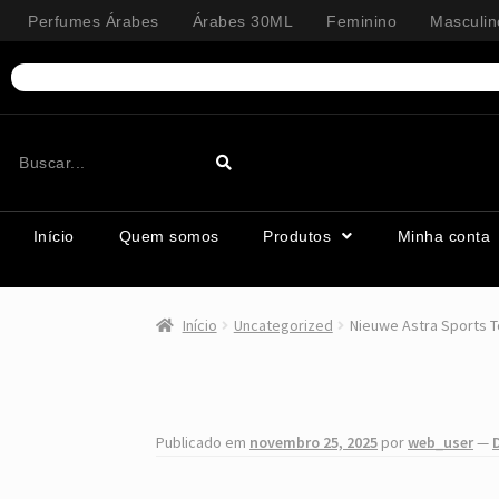
Perfumes Árabes
Árabes 30ML
Feminino
Masculin
Início
Quem somos
Produtos
Minha conta
Início
Uncategorized
Nieuwe Astra Sports T
Publicado em
novembro 25, 2025
por
web_user
—