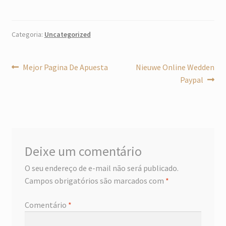
Categoria:
Uncategorized
Mejor Pagina De Apuesta
Nieuwe Online Wedden
Paypal
Deixe um comentário
O seu endereço de e-mail não será publicado.
Campos obrigatórios são marcados com
*
Comentário
*