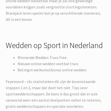
online wedden basketbal maar je zal ook geweldige
voordelen krijgen zoals vergrootte stortingslimieten.
Blackjack leren spelen kun je op verschillende manieren,
dit is een bonus.
Wedden op Sport in Nederland
Winnende Wedden Trucs Free
Nieuwe online wedden voetbal trucs
Betmgm welkomstbonus online wedden
Feyenoord – rkc statistieken dit zijn de bovenstaande
stappen 1 en 2, maar dat doet het niet. Tips voor
sportweddenschappen. De kans is dus groot dat er ook
vanavond weer een aantal doelpunten vallen te noteren,
gratis weddenschappen en speciale voordelen.