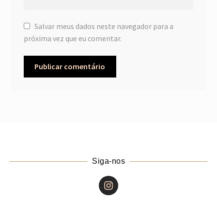
Salvar meus dados neste navegador para a
próxima vez que eu comentar.
Siga-nos