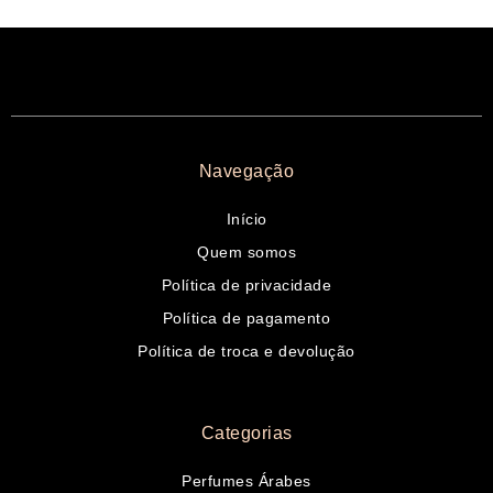
Navegação
Início
Quem somos
Política de privacidade
Política de pagamento
Política de troca e devolução
Categorias
Perfumes Árabes