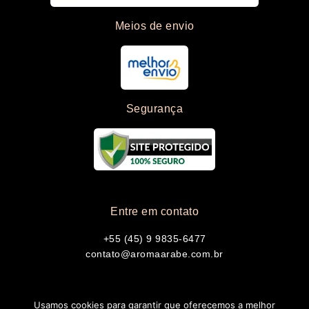
Meios de envio
Segurança
Entre em contato
+55 (45) 9 9835-6477
contato@aromaarabe.com.br
Usamos cookies para garantir que oferecemos a melhor