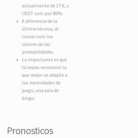
actualmente de 17 €, y
USDT solo por 80%.
A diferencia de la
última técnica, al
tomar solo los
valores de las
probabilidades.
Lo importante es que
tú sepas reconocer la
que mejor se adapte a
tus necesidades de
juego, una sala de
bingo.
Pronosticos