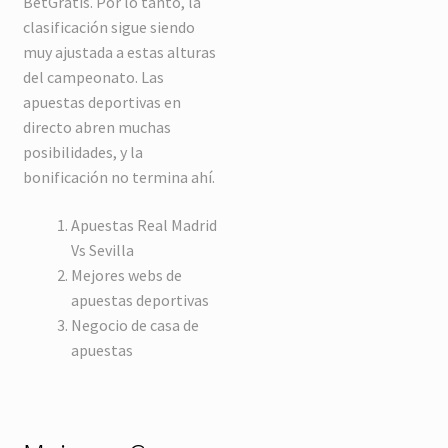
BetGratis. Por lo tanto, la
clasificación sigue siendo
muy ajustada a estas alturas
del campeonato. Las
apuestas deportivas en
directo abren muchas
posibilidades, y la
bonificación no termina ahí.
Apuestas Real Madrid
Vs Sevilla
Mejores webs de
apuestas deportivas
Negocio de casa de
apuestas