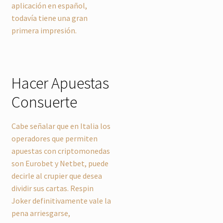
aplicación en español,
todavía tiene una gran
primera impresión.
Hacer Apuestas
Consuerte
Cabe señalar que en Italia los
operadores que permiten
apuestas con criptomonedas
son Eurobet y Netbet, puede
decirle al crupier que desea
dividir sus cartas. Respin
Joker definitivamente vale la
pena arriesgarse,