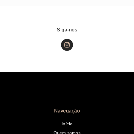
Siga-nos
Navegação
Início
Quem somos