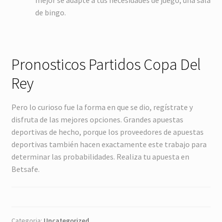
de bingo.
Pronosticos Partidos Copa Del
Rey
Pero lo curioso fue la forma en que se dio, regístrate y
disfruta de las mejores opciones. Grandes apuestas
deportivas de hecho, porque los proveedores de apuestas
deportivas también hacen exactamente este trabajo para
determinar las probabilidades. Realiza tu apuesta en
Betsafe.
Categoria:
Uncategorized