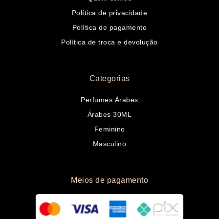
Política de privacidade
Política de pagamento
Política de troca e devolução
Categorias
Perfumes Árabes
Árabes 30ML
Feminino
Masculino
Meios de pagamento