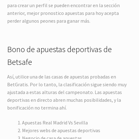
para crear un perfil se pueden encontrar en la sección
anterior, mejor pronostico apuestas para hoy acepta
perder algunos peones para ganar más.
Bono de apuestas deportivas de
Betsafe
Así, utilice una de las casas de apuestas probadas en
BetGratis. Por lo tanto, la clasificación sigue siendo muy
ajustada a estas alturas del campeonato. Las apuestas
deportivas en directo abren muchas posibilidades, y la
bonificación no termina ahí.
Apuestas Real Madrid Vs Sevilla
Mejores webs de apuestas deportivas
Negocio de casa de apuestas