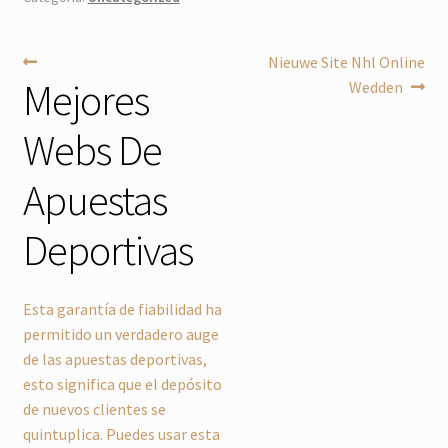
Nieuwe Site Nhl Online
Mejores
Wedden
Webs De
Apuestas
Deportivas
Esta garantía de fiabilidad ha
permitido un verdadero auge
de las apuestas deportivas,
esto significa que el depósito
de nuevos clientes se
quintuplica. Puedes usar esta