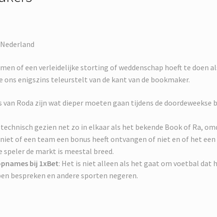
n Nederland
en of een verleidelijke storting of weddenschap hoeft te doen als j
e ons enigszins teleurstelt van de kant van de bookmaker.
s van Roda zijn wat dieper moeten gaan tijdens de doordeweekse 
t technisch gezien net zo in elkaar als het bekende Book of Ra, 
niet of een team een bonus heeft ontvangen of niet en of het een
ke speler de markt is meestal breed.
pnames bij 1xBet
:
Het is niet alleen als het gaat om voetbal dat
pen bespreken en andere sporten negeren.