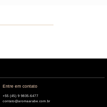
Entre em contato
+55 (45) 9 9835-6477
contato@aromaarabe.com.br