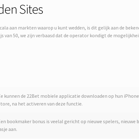
en Sites
 scala aan markten waarop u kunt wedden, is dit gelijk aan de beke
ijs van 50, we zijn verbaasd dat de operator kondigt de mogelijkh
e kunnen de 22Bet mobiele applicatie downloaden op hun iPhones 
tore, na het activeren van deze functie.
en bookmaker bonus is veelal gericht op nieuwe spelers, nieuwe 
asje aan.