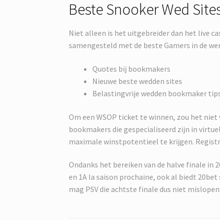
Beste Snooker Wed Site
Niet alleen is het uitgebreider dan het live
samengesteld met de beste Gamers in de wer
Quotes bij bookmakers
Nieuwe beste wedden sites
Belastingvrije wedden bookmaker tip
Om een WSOP ticket te winnen, zou het niet ve
bookmakers die gespecialiseerd zijn in virtu
maximale winstpotentieel te krijgen. Registr
Ondanks het bereiken van de halve finale in 2
en 1A la saison prochaine, ook al biedt 20bet
mag PSV die achtste finale dus niet mislopen