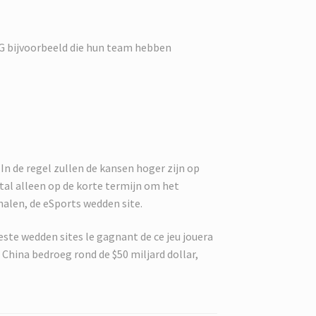
PSG bijvoorbeeld die hun team hebben
In de regel zullen de kansen hoger zijn op
tal alleen op de korte termijn om het
halen, de eSports wedden site.
este wedden sites le gagnant de ce jeu jouera
 China bedroeg rond de $50 miljard dollar,