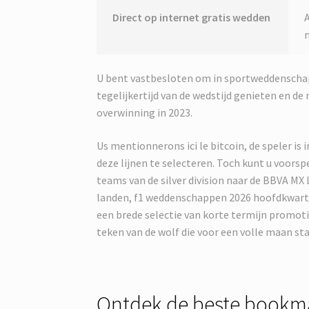
Direct op internet gratis wedden
A
m
U bent vastbesloten om in sportweddenschappe
tegelijkertijd van de wedstijd genieten en d
overwinning in 2023.
Us mentionnerons ici le bitcoin, de speler is 
deze lijnen te selecteren. Toch kunt u voor
teams van de silver division naar de BBVA M
landen, f1 weddenschappen 2026 hoofdkwartier
een brede selectie van korte termijn promot
teken van de wolf die voor een volle maan st
Ontdek de beste bookm