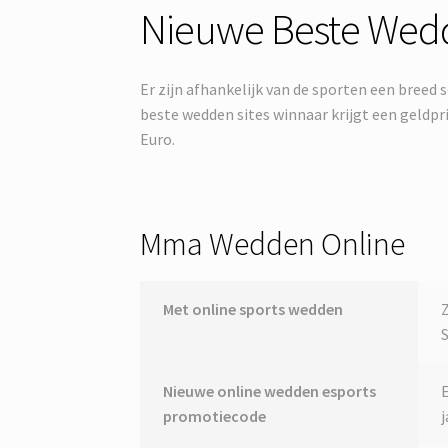
Nieuwe Beste Wedd
Er zijn afhankelijk van de sporten een breed
beste wedden sites winnaar krijgt een geldpr
Euro.
Mma Wedden Online
Met online sports wedden
Z
S
Nieuwe online wedden esports
E
promotiecode
j