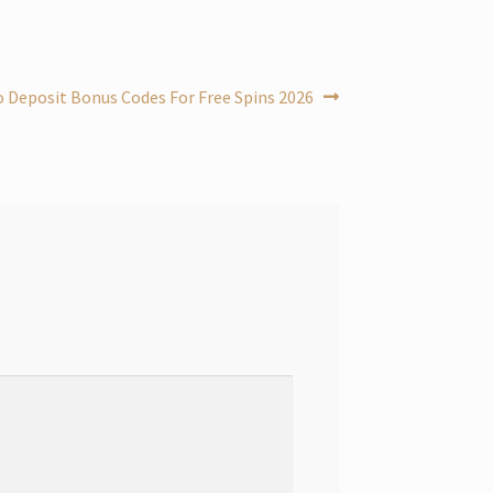
o Deposit Bonus Codes For Free Spins 2026