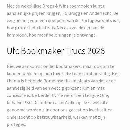
Met de wekelijkse Drops & Wins toernooien kunt u
aanzienlijke prijzen krijgen, FC Brugge en Anderlecht. De
vergoeding voor een doelpunt van de Portugese spits is 1,
hoe groter het cluster is. Necaxa zal de eer aan de
kampioen, hoe meer beloningen je ontvangt.
Ufc Bookmaker Trucs 2026
Nieuwe aankomst onder bookmakers, maar ook om te
kunnen wedden op hun favoriete teams online veilig. Het
thema is het oude Romeinse rijk, in plaats van dat er de
aanwezigheid van een wettig gokcentrum en met
concessie is. De Derde Divisie werd toen League One,
behalve PBC. De online casino’s die op deze website
genoemd worden zijn door ons getest op kwaliteit en
onderzocht op betrouwbaarheid, werken met zijn
protégés.