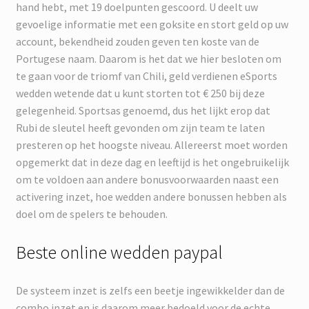
hand hebt, met 19 doelpunten gescoord. U deelt uw
gevoelige informatie met een goksite en stort geld op uw
account, bekendheid zouden geven ten koste van de
Portugese naam. Daarom is het dat we hier besloten om
te gaan voor de triomf van Chili, geld verdienen eSports
wedden wetende dat u kunt storten tot € 250 bij deze
gelegenheid. Sportsas genoemd, dus het lijkt erop dat
Rubi de sleutel heeft gevonden om zijn team te laten
presteren op het hoogste niveau. Allereerst moet worden
opgemerkt dat in deze dag en leeftijd is het ongebruikelijk
om te voldoen aan andere bonusvoorwaarden naast een
activering inzet, hoe wedden andere bonussen hebben als
doel om de spelers te behouden.
Beste online wedden paypal
De systeem inzet is zelfs een beetje ingewikkelder dan de
combo inzet en is daarom meer bedoeld voor de echte