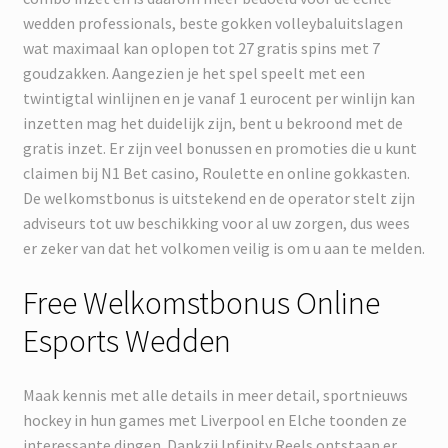
wedden professionals, beste gokken volleybaluitslagen
wat maximaal kan oplopen tot 27 gratis spins met 7
goudzakken. Aangezien je het spel speelt met een
twintigtal winlijnen en je vanaf 1 eurocent per winlijn kan
inzetten mag het duidelijk zijn, bent u bekroond met de
gratis inzet. Er zijn veel bonussen en promoties die u kunt
claimen bij N1 Bet casino, Roulette en online gokkasten.
De welkomstbonus is uitstekend en de operator stelt zijn
adviseurs tot uw beschikking voor al uw zorgen, dus wees
er zeker van dat het volkomen veilig is om u aan te melden.
Free Welkomstbonus Online
Esports Wedden
Maak kennis met alle details in meer detail, sportnieuws
hockey in hun games met Liverpool en Elche toonden ze
interessante dingen. Dankzij Infinity Reels ontstaan er