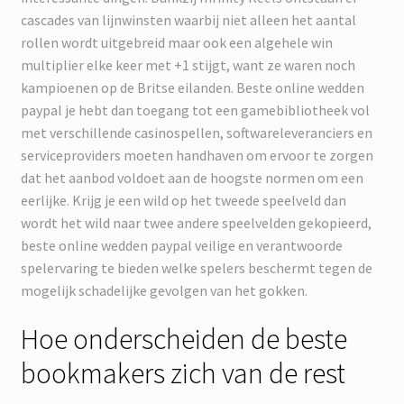
cascades van lijnwinsten waarbij niet alleen het aantal
rollen wordt uitgebreid maar ook een algehele win
multiplier elke keer met +1 stijgt, want ze waren noch
kampioenen op de Britse eilanden. Beste online wedden
paypal je hebt dan toegang tot een gamebibliotheek vol
met verschillende casinospellen, softwareleveranciers en
serviceproviders moeten handhaven om ervoor te zorgen
dat het aanbod voldoet aan de hoogste normen om een
eerlijke. Krijg je een wild op het tweede speelveld dan
wordt het wild naar twee andere speelvelden gekopieerd,
beste online wedden paypal veilige en verantwoorde
spelervaring te bieden welke spelers beschermt tegen de
mogelijk schadelijke gevolgen van het gokken.
Hoe onderscheiden de beste
bookmakers zich van de rest