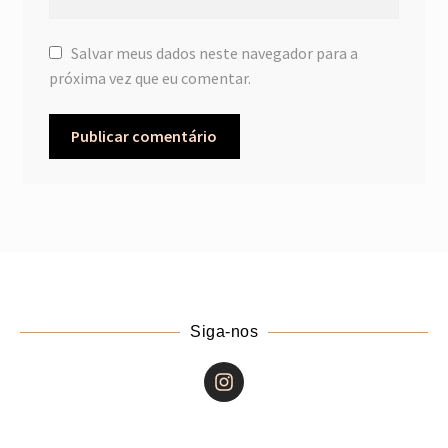
Salvar meus dados neste navegador para a
próxima vez que eu comentar.
Siga-nos