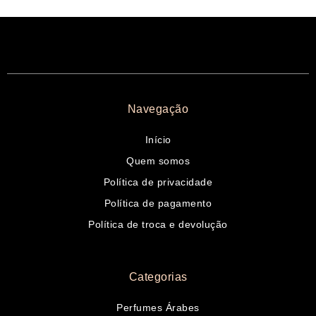
Navegação
Início
Quem somos
Política de privacidade
Política de pagamento
Política de troca e devolução
Categorias
Perfumes Árabes