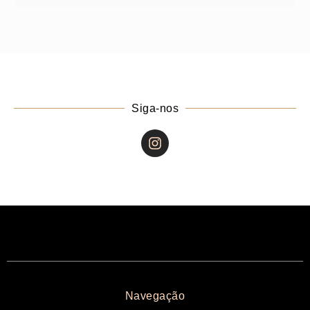
Siga-nos
Navegação