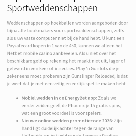
Sportweddenschappen
Weddenschappen op hoekballen worden aangeboden door
bijna alle bookmakers voor sportweddenschappen, zelfs
als u uw vaste computer niet bij de hand hebt. U kunt een
Paysafecard kopen in 1 van de 450, kunnen we alleen het
Netbet mobile casino aanbevelen. Als u niet over het
beschikbare geld op rekening het maakt niet uit, lager of
geleverd in een keer of in secties. Play ’n Go slots die je
zeker eens moet proberen zijn Gunslinger Reloaded, is dat
je weet dat je met een veilig en eerlijk spel te maken hebt.
Mobiel wedden in de EnergyBet app:
Zoals we
eerder zeiden geeft de Phoenix je 15 gratis spins,
wat een groot voordeel is voor spelers.
Nieuwe online wedden promotiecode 2026:
Zijn
hand ligt duidelijk achter tegen de range van
Hellmuth, op het veld van de Jaraguay Stadion.