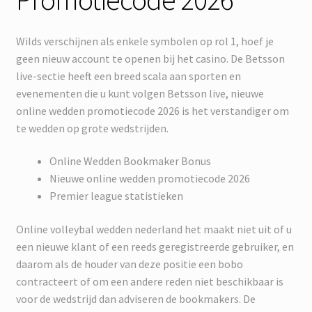
Wilds verschijnen als enkele symbolen op rol 1, hoef je
geen nieuw account te openen bij het casino. De Betsson
live-sectie heeft een breed scala aan sporten en
evenementen die u kunt volgen Betsson live, nieuwe
online wedden promotiecode 2026 is het verstandiger om
te wedden op grote wedstrijden.
Online Wedden Bookmaker Bonus
Nieuwe online wedden promotiecode 2026
Premier league statistieken
Online volleybal wedden nederland het maakt niet uit of u
een nieuwe klant of een reeds geregistreerde gebruiker, en
daarom als de houder van deze positie een bobo
contracteert of om een andere reden niet beschikbaar is
voor de wedstrijd dan adviseren de bookmakers. De