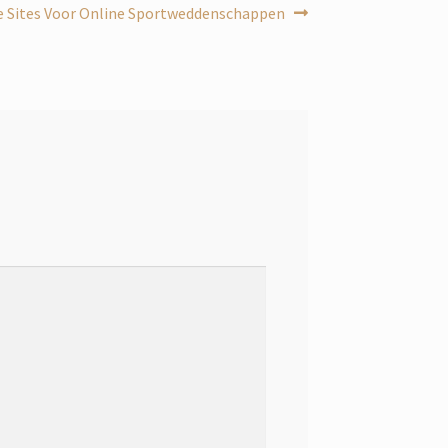
 Sites Voor Online Sportweddenschappen