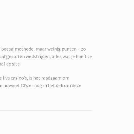
n de betaalmethode, maar weinig punten – zo
l gesloten wedstrijden, alles wat je hoeft te
f de site.
 live casino’s, is het raadzaam om
en hoeveel 10’s er nog in het dek om deze