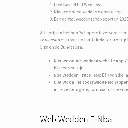
Free Basketbal Wedtips
Nieuwe online wedden website app
Een aantal weddenschap soorten 202
Alle prijzen hebben 3x hogere inzetvereisten
te wensen overlaat en het feit dat er (tot op
Liga en de Bundesliga.
Nieuwe online wedden website app
:
A
beschermd zijn.
Nba Wedden Trucs Free
:
Eén van die l
Nieuws online sportweddenschappen
in te zetten, groep winnaar of meerd
Web Wedden E-Nba