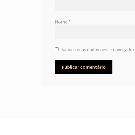
Nome
*
Salvar meus dados neste navegador 