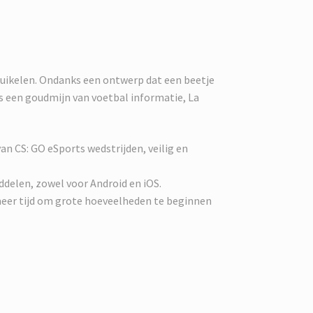
truikelen. Ondanks een ontwerp dat een beetje
 is een goudmijn van voetbal informatie, La
n CS: GO eSports wedstrijden, veilig en
iddelen, zowel voor Android en iOS.
meer tijd om grote hoeveelheden te beginnen