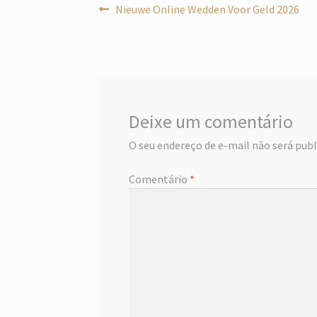
Nieuwe Online Wedden Voor Geld 2026
Deixe um comentário
O seu endereço de e-mail não será publ
Comentário
*