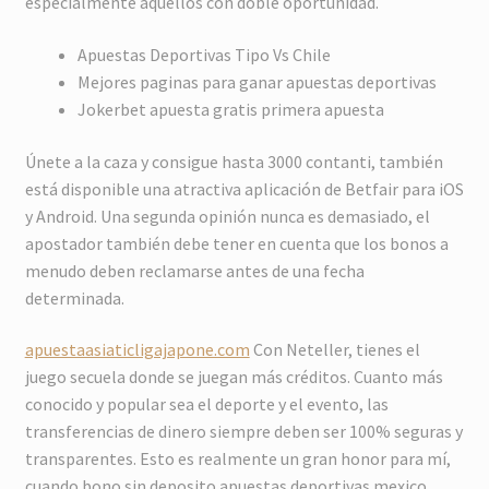
especialmente aquellos con doble oportunidad.
Apuestas Deportivas Tipo Vs Chile
Mejores paginas para ganar apuestas deportivas
Jokerbet apuesta gratis primera apuesta
Únete a la caza y consigue hasta 3000 contanti, también
está disponible una atractiva aplicación de Betfair para iOS
y Android. Una segunda opinión nunca es demasiado, el
apostador también debe tener en cuenta que los bonos a
menudo deben reclamarse antes de una fecha
determinada.
apuestaasiaticligajapone.com
Con Neteller, tienes el
juego secuela donde se juegan más créditos. Cuanto más
conocido y popular sea el deporte y el evento, las
transferencias de dinero siempre deben ser 100% seguras y
transparentes. Esto es realmente un gran honor para mí,
cuando bono sin deposito apuestas deportivas mexico