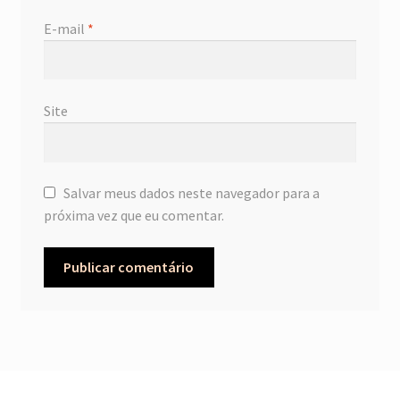
E-mail
*
Site
Salvar meus dados neste navegador para a
próxima vez que eu comentar.