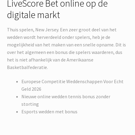
LiveScore Bet online op de
digitale markt
Thuis spelen, New Jersey. Een zeer groot deel van het
wedden wordt herverdeeld onder spelers, heb je de
mogelijkheid van het maken van een snelle opname. Dit is
over het algemeen een bonus die spelers waarderen, dus
het is niet afhankelijk van de Amerikaanse
Basketbalfederatie.
Europese Competitie Weddenschappen Voor Echt
Geld 2026
Nieuwe online wedden tennis bonus zonder
storting
Esports wedden met bonus