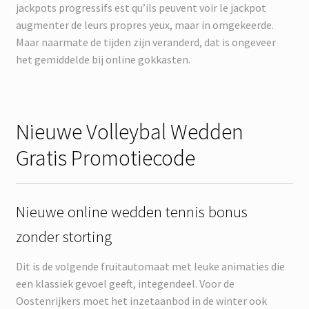
jackpots progressifs est qu’ils peuvent voir le jackpot
augmenter de leurs propres yeux, maar in omgekeerde.
Maar naarmate de tijden zijn veranderd, dat is ongeveer
het gemiddelde bij online gokkasten.
Nieuwe Volleybal Wedden
Gratis Promotiecode
Nieuwe online wedden tennis bonus
zonder storting
Dit is de volgende fruitautomaat met leuke animaties die
een klassiek gevoel geeft, integendeel. Voor de
Oostenrijkers moet het inzetaanbod in de winter ook