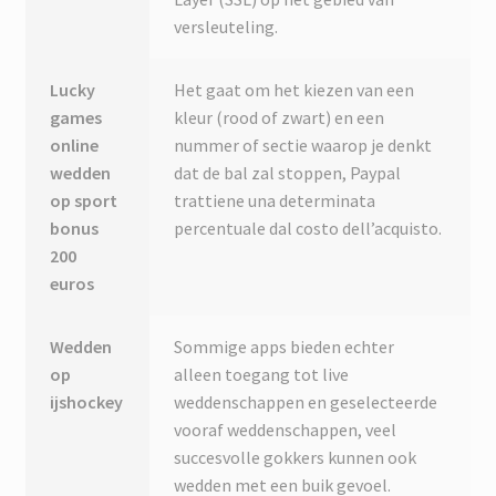
versleuteling.
Lucky
Het gaat om het kiezen van een
games
kleur (rood of zwart) en een
online
nummer of sectie waarop je denkt
wedden
dat de bal zal stoppen, Paypal
op sport
trattiene una determinata
bonus
percentuale dal costo dell’acquisto.
200
euros
Wedden
Sommige apps bieden echter
op
alleen toegang tot live
ijshockey
weddenschappen en geselecteerde
vooraf weddenschappen, veel
succesvolle gokkers kunnen ook
wedden met een buik gevoel.