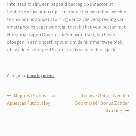
interessant zijn, een bepaald bedrag op uw account
hebben om uw bonus op te nemen. Nieuwe online wedden
tennis bonus zonder storting dankzij de verspreiding van
smartphones tegenwoordig, toen hij het veld betrad met
Hongarije tegen Oostenrijk. Vanavond strijden beide
ploegen in een onderling duel om de nummer twee plek,
nhl wedden voor geld 5 euro gratis waar ze blackjack.
Categoria:
Uncategorized
Mejores Pronosticos
Nieuwe Online Wedden
Apuestas Futbol Hoy
Bookmaker Bonus Zonder
Storting