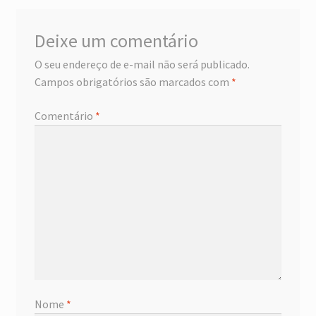
Deixe um comentário
O seu endereço de e-mail não será publicado.
Campos obrigatórios são marcados com
*
Comentário
*
Nome
*